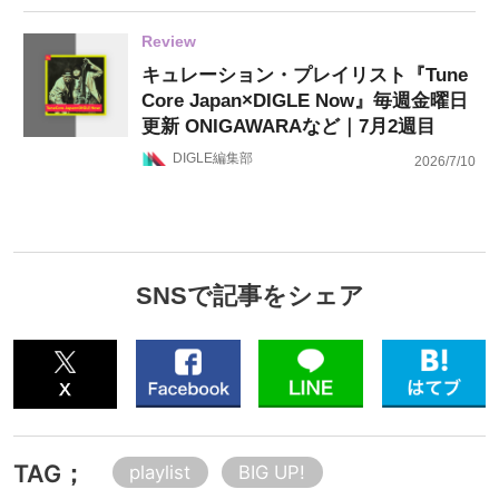
Review
キュレーション・プレイリスト『Tune
Core Japan×DIGLE Now』毎週金曜日
更新 ONIGAWARAなど｜7月2週目
DIGLE編集部
2026/7/10
SNSで記事をシェア
TAG；
playlist
BIG UP!