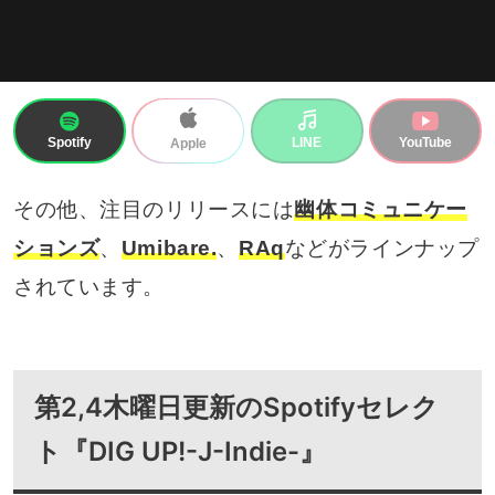
Spotify
LINE
YouTube
Apple
その他、注目のリリースには
幽体コミュニケー
ションズ
、
Umibare.
、
RAq
などがラインナップ
されています。
第2,4木曜日更新のSpotifyセレク
ト『DIG UP!-J-Indie-』