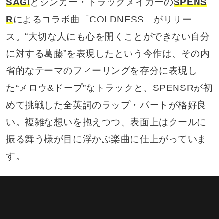
SAGI
とシンガー・トラックメイカーの
SPENS
R
によるコラボ曲「COLDNESS」がリリー
ス。“大切な人にも心を開くことができない自分
に対する葛藤”を表現したという今作は、その内
省的なテーマのフィーリングを存分に表現し
た“メロウ&ドープ”なトラックと、SPENSRが初
めて挑戦した全英詞のラップ・パートが格好良
い。複雑な想いを抱えつつ、表面上はクールに
振る舞う様が目に浮かぶ楽曲に仕上がっていま
す。