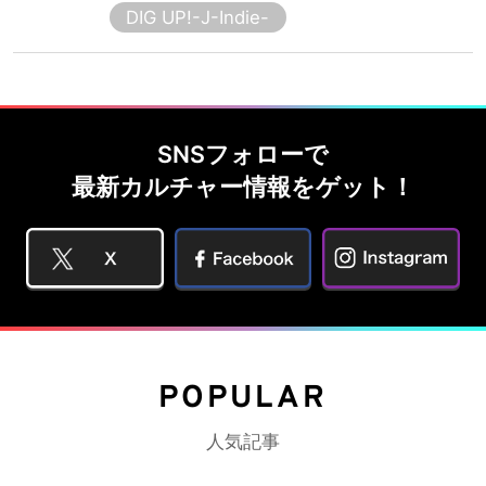
DIG UP!-J-Indie-
SNSフォローで
最新カルチャー情報をゲット！
POPULAR
人気記事