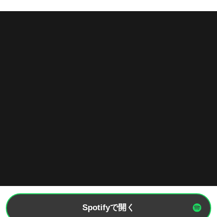
Spotifyで開く