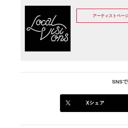
アーティストペー
SNS