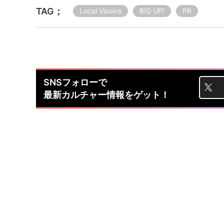
TAG；
Local Visoins
BIG UP!
PR
SNSフォローで
最新カルチャー情報をゲット！