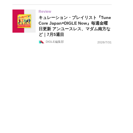
Review
キュレーション・プレイリスト『Tune
Core Japan×DIGLE Now』毎週金曜
日更新 アンユースレス、マダム南方な
ど｜7月5週目
DIGLE編集部
2026/7/31