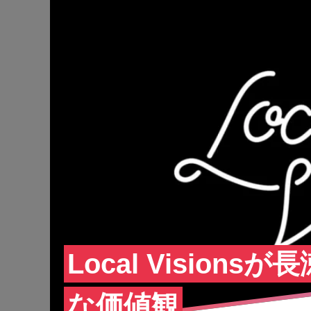
Local Visio
な価値観