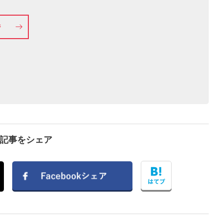
ジ
で記事をシェア