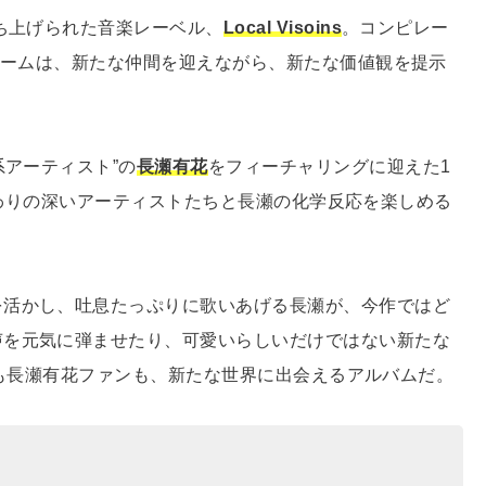
立ち上げられた音楽レーベル、
Local Visoins
。コンピレー
したチームは、新たな仲間を迎えながら、新たな価値観を提示
系アーティスト”の
長瀬有花
をフィーチャリングに迎えた1
ベルと関わりの深いアーティストたちと長瀬の化学反応を楽しめる
を活かし、吐息たっぷりに歌いあげる長瀬が、今作ではど
声を元気に弾ませたり、可愛いらしいだけではない新たな
ファンも長瀬有花ファンも、新たな世界に出会えるアルバムだ。