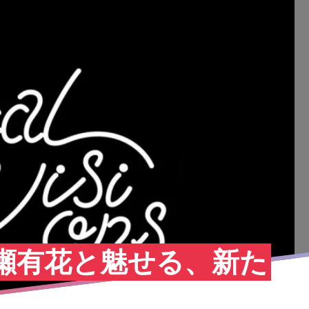
nsが長瀬有花と魅せる、新た