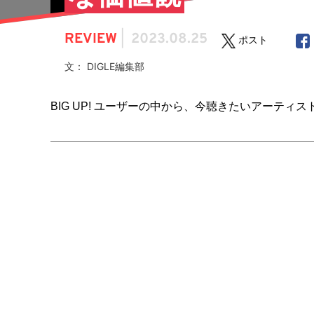
REVIEW
|
2023.08.25
ポスト
文： DIGLE編集部
BIG UP! ユーザーの中から、今聴きたいアーティストを