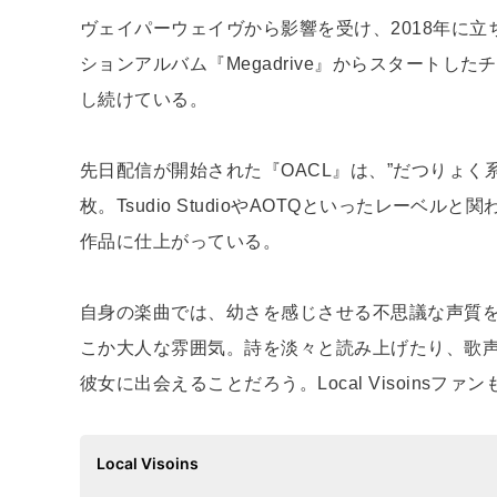
ヴェイパーウェイヴから影響を受け、2018年に
ションアルバム『Megadrive』からスタート
し続けている。
先日配信が開始された『OACL』は、”だつりょく
枚。Tsudio StudioやAOTQといったレー
作品に仕上がっている。
自身の楽曲では、幼さを感じさせる不思議な声質
こか大人な雰囲気。詩を淡々と読み上げたり、歌
彼女に出会えることだろう。Local Visoins
Local Visoins