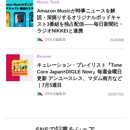
Music Tech
Amazon Musicが時事ニュースを解
説・深掘りするオリジナルポッドキャ
スト3番組を独占配信——毎日新聞社・
ラジオNIKKEIと連携
DIGLE編集部
2026/8/6
Review
キュレーション・プレイリスト『Tune
Core Japan×DIGLE Now』毎週金曜日
更新 アンユースレス、マダム南方など
｜7月5週目
DIGLE編集部
2026/7/31
SNSで記事をシェア