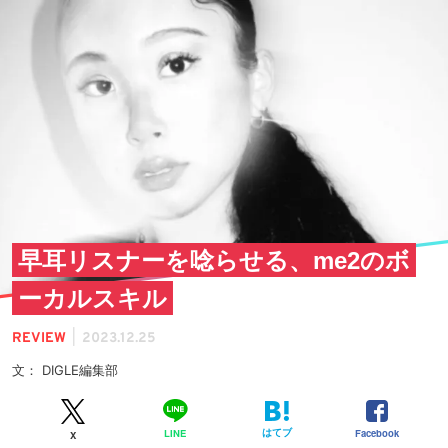
早耳リスナーを唸らせる、me2のボ
ーカルスキル
|
REVIEW
2023.12.25
文： DIGLE編集部
はてブ
Facebook
LINE
X