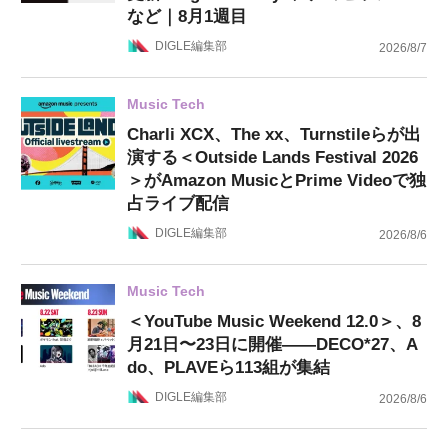
など｜8月1週目
DIGLE編集部
2026/8/7
Music Tech
Charli XCX、The xx、Turnstileらが出
演する＜Outside Lands Festival 2026
＞がAmazon MusicとPrime Videoで独
占ライブ配信
DIGLE編集部
2026/8/6
Music Tech
＜YouTube Music Weekend 12.0＞、8
月21日〜23日に開催——DECO*27、A
do、PLAVEら113組が集結
DIGLE編集部
2026/8/6