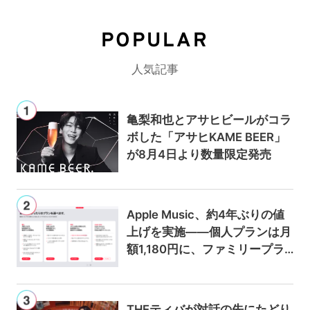
POPULAR
人気記事
亀梨和也とアサヒビールがコラ
ボした「アサヒKAME BEER」
が8月4日より数量限定発売
Apple Music、約4年ぶりの値
上げを実施——個人プランは月
額1,180円に、ファミリープラ
ンは300円値上げの1,980円に
THEティバが対話の先にたどり