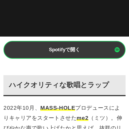
Spotifyで開く
ハイクオリティな歌唱とラップ
2022年10月、
MASS-HOLE
プロデュースによ
りキャリアをスタートさせた
me2
（ミツ）。伸
びやかな声で歌い上げたかと思えば、抜群のリ