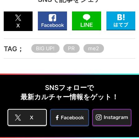
TAG；
BIG UP!
PR
me2
SNSフォローで
最新カルチャー情報をゲット！