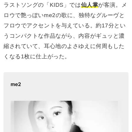
ラストソングの「KIDS」では
仙人掌
が客演。メ
ロウで艶っぽいme2の歌に、独特なグルーヴと
フロウでアクセントを与えている。約17分とい
うコンパクトな作品ながら、内容がギュッと濃
縮されていて、耳心地のよさゆえに何周もした
くなる1枚に仕上がった。
me2