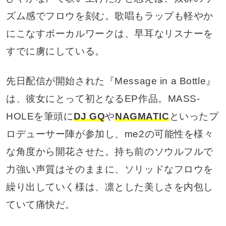
ズム感でフロウを刻む。歌唱もラップも軽やか
にこなすボーカルワークは、早耳なリスナーを
すでに虜にしている。
先日配信が開始された『Message in a Bottle』
は、彼女にとって初となるEP作品。MASS-
HOLEを筆頭に
DJ GQ
や
NAGMATIC
といったプ
ロデューサー陣が参加し、me2の可能性を様々
な角度から開花させた。持ち前のソウルフルで
力強い声質はそのままに、ソリッドなフロウを
繰り出していく様は、凛とした美しさを内包し
ていて痛快だ。