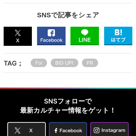
SNSで記事をシェア
TAG；
Foi
BIG UP!
PR
SNSフォローで
最新カルチャー情報をゲット！