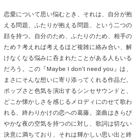
恋愛について思い悩むとき、それは、自分が抱
える問題、ふたりが抱える問題、という二つの
顔を持つ。自分のため、ふたりのため、相手の
ため？考えれば考えるほど複雑に絡み合い、解
けなくなる悩みに呑まれたことがある人もいる
だろう。この『Maybe I don’t need you』は、
まさにそんな想いに寄り添ってくれる作品だ。
ポップさと色気を演出するシンセサウンドと、
どこか懐かしさを感じるメロディにのせて歌わ
れる、終わりかけの恋への葛藤。楽曲はきらび
やかな夜の空気を持つのに対し、歌詞は切ない
決意に満ちており、それは輝かしい思い出と終