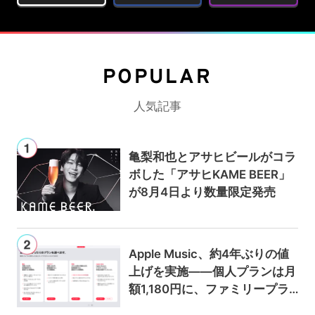
POPULAR
人気記事
亀梨和也とアサヒビールがコラ
ボした「アサヒKAME BEER」
が8月4日より数量限定発売
Apple Music、約4年ぶりの値
上げを実施——個人プランは月
額1,180円に、ファミリープラ
ンは300円値上げの1,980円に