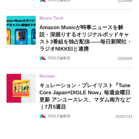
2026/8/6
Music Tech
Amazon Musicが時事ニュースを解
説・深掘りするオリジナルポッドキャ
スト3番組を独占配信——毎日新聞社・
ラジオNIKKEIと連携
DIGLE編集部
2026/8/6
Review
キュレーション・プレイリスト『Tune
Core Japan×DIGLE Now』毎週金曜日
更新 アンユースレス、マダム南方など
｜7月5週目
DIGLE編集部
2026/7/31