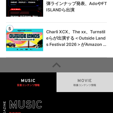
弾ラインナップ発表、AdoやFT
ISLANDら出演
Charli XCX、The xx、Turnstil
eらが出演する＜Outside Land
s Festival 2026＞がAmazon M
usicとPrime Videoで独占ライ
ブ配信
MUSIC
MOVIE
音楽コンテンツ情報
映像コンテンツ情報
MUSIC