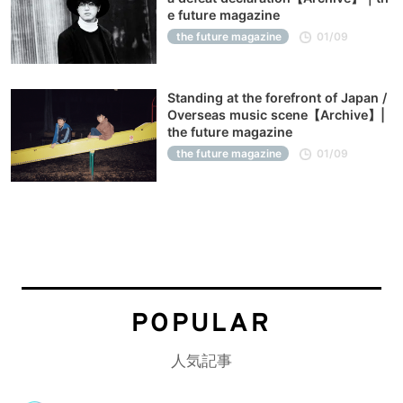
e future magazine
the future magazine
01/09
Standing at the forefront of Japan /
Overseas music scene【Archive】|
the future magazine
the future magazine
01/09
POPULAR
人気記事