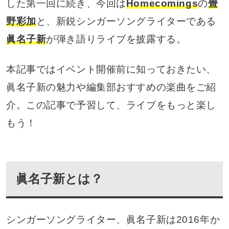
した第一回に続き、今回は
Homecomings
の
畳
野彩加
と、新鋭シンガーソングライターである
眞名子新
が弾き語りライブを披露する。
本記事ではイベント開催前に知っておきたい、
眞名子新の魅力や編集部おすすめの楽曲をご紹
介。この記事で予習して、ライブをもっと楽し
もう！
眞名子新とは？
シンガーソングライター、眞名子新は2016年か