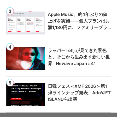
Apple Music、約4年ぶりの値
上げを実施——個人プランは月
額1,180円に、ファミリープラ
ンは300円値上げの1,980円に
ラッパーTohjiが見てきた景色
と、そこから生み出す新しい世
界 | Newave Japan #41
日韓フェス＜XMF 2026＞第1
弾ラインナップ発表、AdoやFT
ISLANDら出演