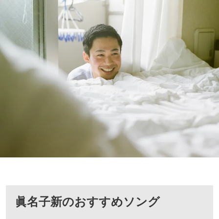
眞名子新
のおすすめソング