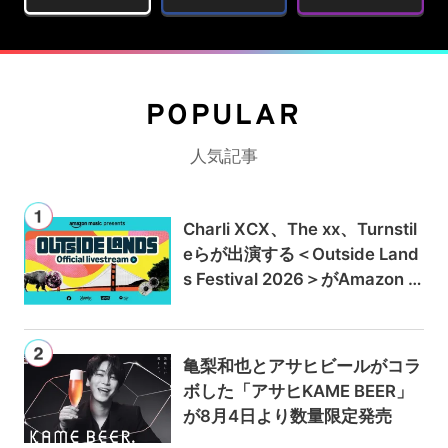
POPULAR
人気記事
Charli XCX、The xx、Turnstil
eらが出演する＜Outside Land
s Festival 2026＞がAmazon M
usicとPrime Videoで独占ライ
ブ配信
亀梨和也とアサヒビールがコラ
ボした「アサヒKAME BEER」
が8月4日より数量限定発売