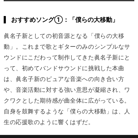
おすすめソング①：「僕らの大移動」
眞名子新としての初音源となる「僕らの大移
動」。これまで歌とギターのみのシンプルなサ
ウンドにこだわって制作してきた眞名子新にと
って、初めてバンドサウンドに挑戦した本曲
は、眞名子新のピュアな音楽への向き合い方
や、音楽活動に対する強い意思が凝縮され、ワ
クワクとした期待感が曲全体に広がっている。
自身を鼓舞するような「僕らの大移動」は、人
生の応援歌のように響くはずだ。