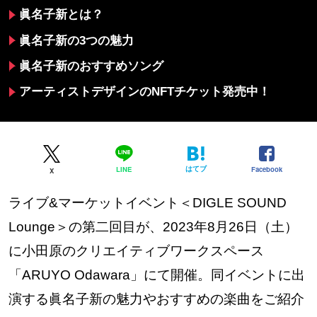
眞名子新とは？
眞名子新
の3つの魅力
眞名子新
のおすすめソング
アーティストデザインの
NFTチケット発売中！
はてブ
Facebook
LINE
X
ライブ&マーケットイベント＜DIGLE SOUND
Lounge＞の第二回目が、2023年8月26日（土）
に小田原のクリエイティブワークスペース
「ARUYO Odawara」にて開催。同イベントに出
演する眞名子新の魅力やおすすめの楽曲をご紹介