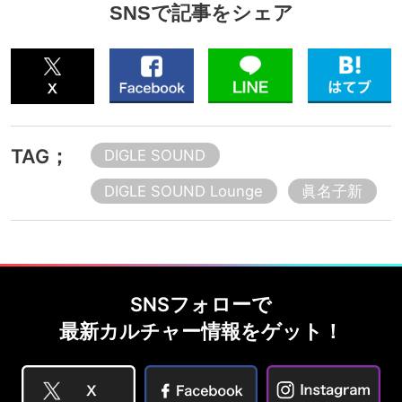
SNSで記事をシェア
TAG；
DIGLE SOUND
DIGLE SOUND Lounge
眞名子新
SNSフォローで
最新カルチャー情報をゲット！