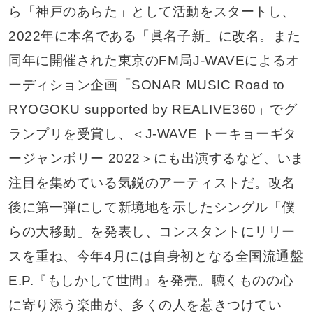
ら「神戸のあらた」として活動をスタートし、
2022年に本名である「眞名子新」に改名。また
同年に開催された東京のFM局J-WAVEによるオ
ーディション企画「SONAR MUSIC Road to
RYOGOKU supported by REALIVE360」でグ
ランプリを受賞し、＜J-WAVE トーキョーギタ
ージャンボリー 2022＞にも出演するなど、いま
注目を集めている気鋭のアーティストだ。改名
後に第一弾にして新境地を示したシングル「僕
らの大移動」を発表し、コンスタントにリリー
スを重ね、今年4月には自身初となる全国流通盤
E.P.『もしかして世間』を発売。聴くものの心
に寄り添う楽曲が、多くの人を惹きつけてい