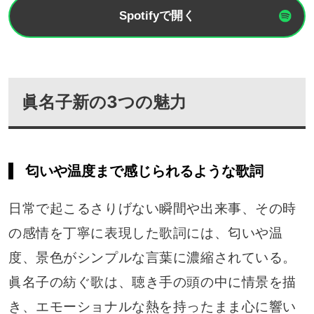
Spotifyで開く
眞名子新
の3つの魅力
匂いや温度まで感じられるような歌詞
日常で起こるさりげない瞬間や出来事、その時
の感情を丁寧に表現した歌詞には、匂いや温
度、景色がシンプルな言葉に濃縮されている。
眞名子の紡ぐ歌は、聴き手の頭の中に情景を描
き、エモーショナルな熱を持ったまま心に響い