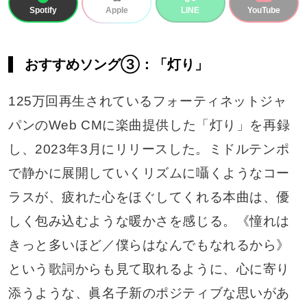
Spotify
LINE
YouTube
Apple
おすすめソング③：「灯り」
125万回再生されているフォーティネットジャ
パンのWeb CMに楽曲提供した「灯り」を再録
し、2023年3月にリリースした。ミドルテンポ
で静かに展開していくリズムに囁くようなコー
ラスが、疲れた心をほぐしてくれる本曲は、優
しく包み込むような暖かさを感じる。《憧れは
きっと多いほど／僕らはなんでもなれるから》
という歌詞からも見て取れるように、心に寄り
添うような、眞名子新のポジティブな思いがあ