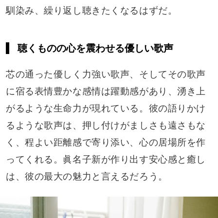
馴染み、繰り返し聴きたくなるはずだ。
聴くものの心を震わせる優しい歌声
芯の通った優しく力強い歌声、そしてその歌声
に宿る表情豊かな感情は躍動感があり、湧き上
がるような生命力が現れている。彼の語りかけ
るような歌声は、押し付けがましさも遠さもな
く、程よい距離感で寄り添い、心の居場所を作
ってくれる。眞名子新が作り出す安心感と癒し
は、彼の最大の魅力と言えるだろう。