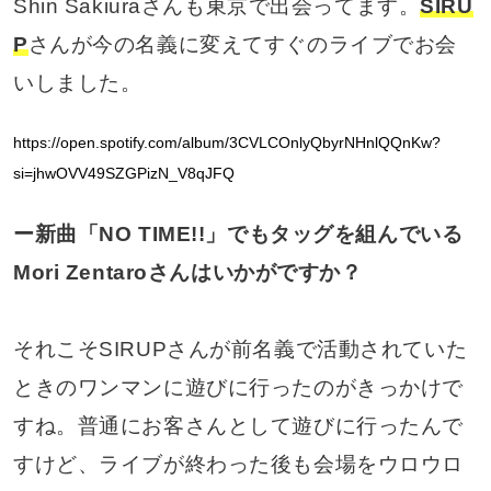
Shin Sakiuraさんも東京で出会ってます。
SIRU
P
さんが今の名義に変えてすぐのライブでお会
いしました。
https://open.spotify.com/album/3CVLCOnlyQbyrNHnlQQnKw?
si=jhwOVV49SZGPizN_V8qJFQ
ー新曲「NO TIME!!」でもタッグを組んでいる
Mori Zentaroさんはいかがですか？
それこそSIRUPさんが前名義で活動されていた
ときのワンマンに遊びに行ったのがきっかけで
すね。普通にお客さんとして遊びに行ったんで
すけど、ライブが終わった後も会場をウロウロ