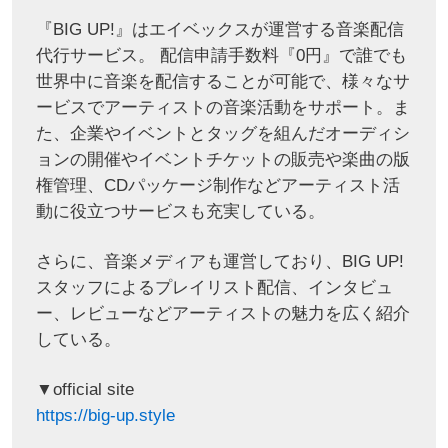
『BIG UP!』はエイベックスが運営する音楽配信
代行サービス。 配信申請手数料『0円』で誰でも
世界中に音楽を配信することが可能で、様々なサ
ービスでアーティストの音楽活動をサポート。ま
た、企業やイベントとタッグを組んだオーディシ
ョンの開催やイベントチケットの販売や楽曲の版
権管理、CDパッケージ制作などアーティスト活
動に役立つサービスも充実している。
さらに、音楽メディアも運営しており、BIG UP!
スタッフによるプレイリスト配信、インタビュ
ー、レビューなどアーティストの魅力を広く紹介
している。
▼official site
https://big-up.style