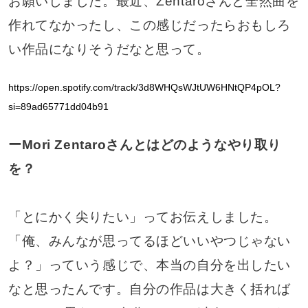
お願いしました。最近、Zentaroさんと全然曲を
作れてなかったし、この感じだったらおもしろ
い作品になりそうだなと思って。
https://open.spotify.com/track/3d8WHQsWJtUW6HNtQP4pOL?
si=89ad65771dd04b91
ーMori Zentaroさんとはどのようなやり取り
を？
「とにかく尖りたい」ってお伝えしました。
「俺、みんなが思ってるほどいいやつじゃない
よ？」っていう感じで、本当の自分を出したい
なと思ったんです。自分の作品は大きく括れば