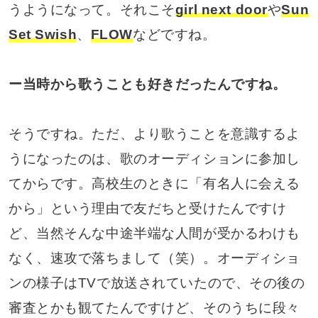
うようになって。それこそ
girl next door
や
Sun
Set Swish
、
FLOW
などですね。
ー当時から歌うことも好きだったんですね。
そうですね。ただ、より歌うことを意識するよ
うになったのは、歌のオーディションに参加し
てからです。高校生のときに「有名人に会える
から」という理由で友だちと受けたんですけ
ど、当然そんな中途半端な人間が受かるわけも
なく、速攻で落ちまして（笑）。オーディショ
ンの様子はTVで放送されていたので、その後の
審査とかも観てたんですけど、そのうちに段々