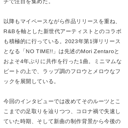
チで注目を集めた。
以降もマイペースながら作品リリースを重ね、
R&Bを軸とした新世代アーティストとのコラボ
も積極的に行っている。2023年第1弾リリース
となる「NO TIME!!」は先述のMori Zentaroと
およそ4年ぶりに共作を行った1曲。ミニマムな
ビートの上で、ラップ調のフロウとメロウなフ
ックを展開している。
今回のインタビューでは改めてそのルーツとこ
こまでの足取りを辿りつつ、コロナ禍で失速し
ていた時期、そして新曲の制作背景から今後の