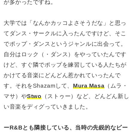
が多かったですね。
大学では「なんかカッコよさそうだな」と思っ
てダンス・サークルに入ったんですけど、そこ
でポップ・ダンスというジャンルに出会って。
自分はロック（・ダンス）をやっていたんです
けど、すぐ隣でポップを練習している人たちが
かけてる音楽にどんどん惹かれていったんで
す。それをShazamして、
Mura Masa
（ムラ・
マサ）や
Stwo
（ストゥー）など、どんどん新し
い音楽をディグっていきました。
ーR&Bとも隣接している、当時の先鋭的なビー