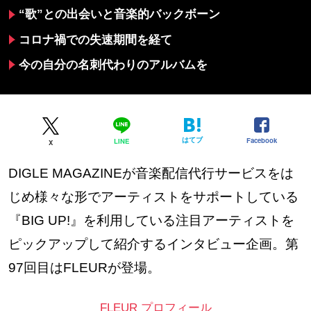
“歌”との出会いと音楽的バックボーン
コロナ禍での失速期間を経て
今の自分の名刺代わりのアルバムを
はてブ
Facebook
LINE
X
DIGLE MAGAZINEが音楽配信代行サービスをは
じめ様々な形でアーティストをサポートしている
『BIG UP!』を利用している注目アーティストを
ピックアップして紹介するインタビュー企画。第
97回目はFLEURが登場。
FLEUR プロフィール