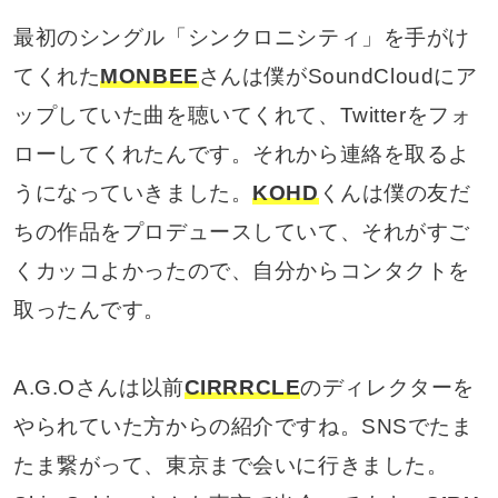
最初のシングル「シンクロニシティ」を手がけ
てくれた
MONBEE
さんは僕がSoundCloudにア
ップしていた曲を聴いてくれて、Twitterをフォ
ローしてくれたんです。それから連絡を取るよ
うになっていきました。
KOHD
くんは僕の友だ
ちの作品をプロデュースしていて、それがすご
くカッコよかったので、自分からコンタクトを
取ったんです。
A.G.Oさんは以前
CIRRRCLE
のディレクターを
やられていた方からの紹介ですね。SNSでたま
たま繋がって、東京まで会いに行きました。