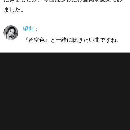
ました。
望世：
『皆空色』と一緒に聴きたい曲ですね。