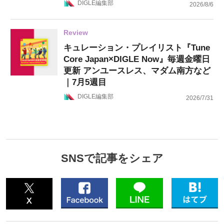
DIGLE編集部
2026/8/6
Review
キュレーション・プレイリスト『Tune
Core Japan×DIGLE Now』毎週金曜日
更新 アンユースレス、マダム南方など
｜7月5週目
DIGLE編集部
2026/7/31
SNSで記事をシェア