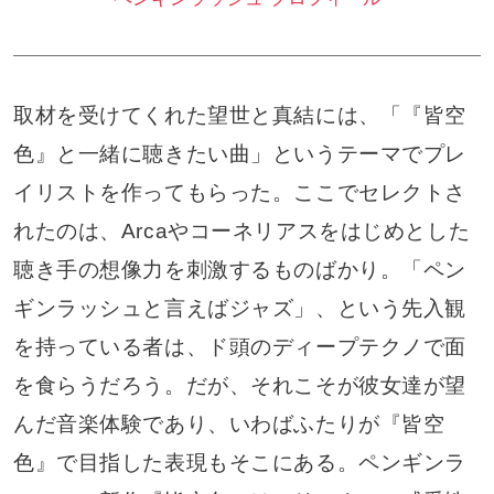
取材を受けてくれた望世と真結には、「『皆空
色』と一緒に聴きたい曲」というテーマでプレ
イリストを作ってもらった。ここでセレクトさ
れたのは、Arcaやコーネリアスをはじめとした
聴き手の想像力を刺激するものばかり。「ペン
ギンラッシュと言えばジャズ」、という先入観
を持っている者は、ド頭のディープテクノで面
を食らうだろう。だが、それこそが彼女達が望
んだ音楽体験であり、いわばふたりが『皆空
色』で目指した表現もそこにある。ペンギンラ