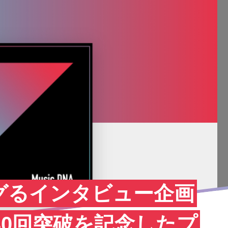
グるインタビュー企画
』の30回突破を記念したプ