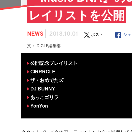
レイリストを公開
NEWS
|
2018.10.01
ポスト
シェ
文： DIGLE編集部
公開記念プレイリスト
CIRRRCLE
ザ・おめでたズ
DJ BUNNY
あっこゴリラ
YonYon