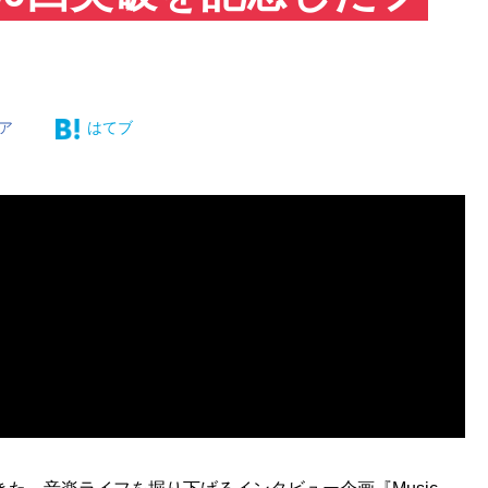
ア
はてブ