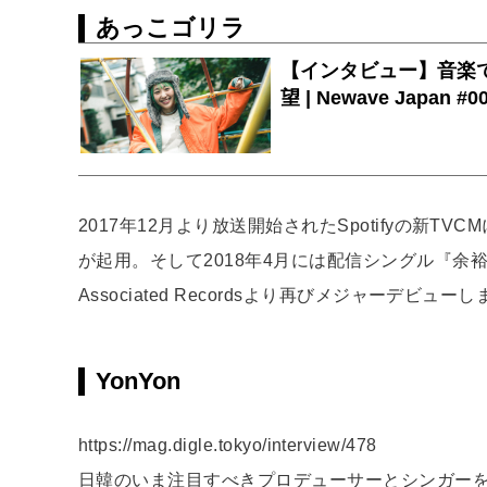
あっこゴリラ
2017年12月より放送開始されたSpotifyの新TVCM
が起用。そして2018年4月には配信シングル『余裕』
Associated Recordsより再びメジャーデビュー
YonYon
https://mag.digle.tokyo/interview/478
日韓のいま注目すべきプロデューサーとシンガー