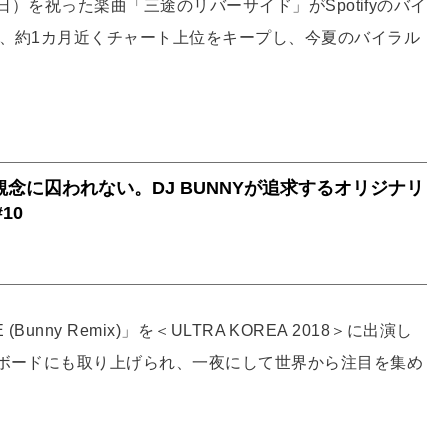
日）を祝った楽曲「三途のリバーサイド」がSpotifyのバイ
来、約1カ月近くチャート上位をキープし、今夏のバイラル
 (Bunny Remix)」を＜ULTRA KOREA 2018＞に出演し
ボードにも取り上げられ、一夜にして世界から注目を集め