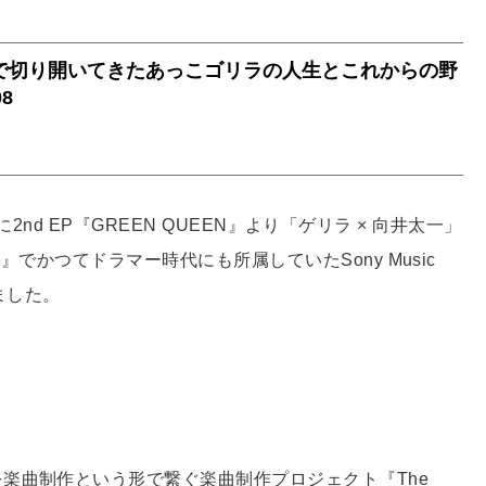
に2nd EP『GREEN QUEEN』より「ゲリラ × 向井太一」
でかつてドラマー時代にも所属していたSony Music
しました。
を楽曲制作という形で繋ぐ楽曲制作プロジェクト『The