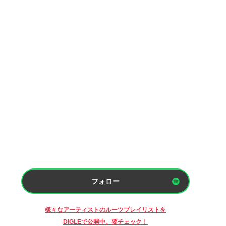
フォロー
様々なアーティストのルーツプレイリストを
DIGLEで公開中。要チェック！