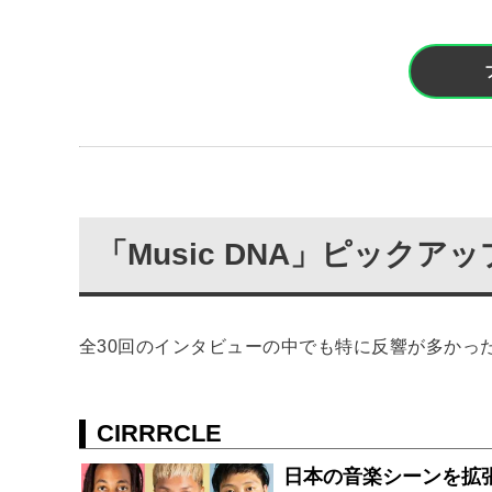
「Music DNA」ピック
全30回のインタビューの中でも特に反響が多かっ
CIRRRCLE