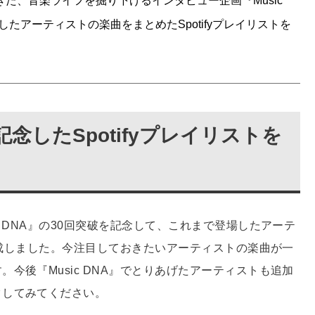
た、音楽ライフを掘り下げるインタビュー企画『Music
たアーティストの楽曲をまとめたSpotifyプレイリストを
を記念したSpotifyプレイリストを
 DNA』の30回突破を記念して、これまで登場したアーテ
を作成しました。今注目しておきたいアーティストの楽曲が一
今後『Music DNA』でとりあげたアーティストも追加
クしてみてください。