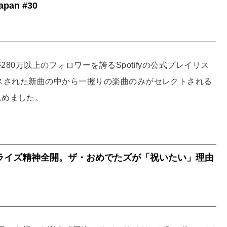
」が280万以上のフォロワーを誇るSpotifyの公式プレイリス
でリリースされた新曲の中から一握りの楽曲のみがセレクトされる
集めました。