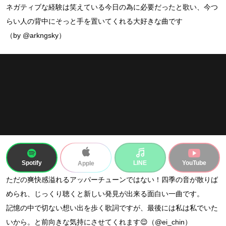
ネガティブな経験は笑えている今日の為に必要だったと歌い、今つ
らい人の背中にそっと手を置いてくれる大好きな曲です
（by @arkngsky）
Spotify
LINE
YouTube
Apple
ただの爽快感溢れるアッパーチューンではない！四季の音が散りば
められ、じっくり聴くと新しい発見が出来る面白い一曲です。
記憶の中で切ない想い出を歩く歌詞ですが、最後には私は私でいた
いから。と前向きな気持にさせてくれます😌（@ei_chin）