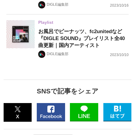
DIGLE編集部
2023/10/16
Playlist
お風呂でピーナッツ、fc2unitedなど
『DIGLE SOUND』プレイリスト全40
曲更新｜国内アーティスト
DIGLE編集部
2023/10/10
SNSで記事をシェア