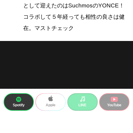
として迎えたのはSuchmosのYONCE！
コラボして５年経っても相性の良さは健
在。マストチェック
Spotify
LINE
YouTube
Apple