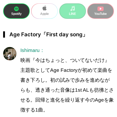
Spotify
LINE
YouTube
Apple
Age Factory「First day song」
Ishimaru：
映画『今はちょっと、ついてないだけ』
主題歌としてAge Factoryが初めて楽曲を
書き下ろし。初の試みで歩みを進めなが
らも、透き通った音像は1st ALも彷彿とさ
せる。回帰と進化を繰り返す今のAgeを象
徴する1曲。