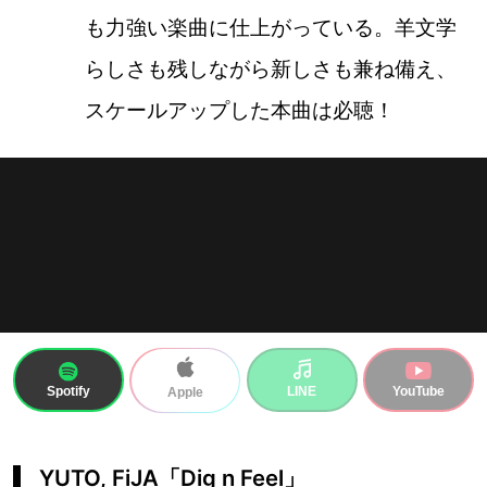
も力強い楽曲に仕上がっている。羊文学
らしさも残しながら新しさも兼ね備え、
スケールアップした本曲は必聴！
Spotify
LINE
YouTube
Apple
YUTO, FiJA「Dig n Feel」