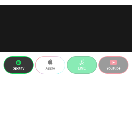
Spotify
LINE
YouTube
Apple