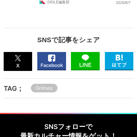
DIGLE編集部
2026/8/7
SNSで記事をシェア
TAG；
Grimes
SNSフォローで
最新カルチャー情報をゲット！