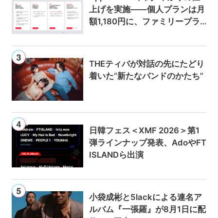
上げを実施——個人プランは月
額1,180円に、ファミリープラ
ンは300円値上げの1,980円に
THEティバが対話の先にたどり
着いた“新たなバンドのかたち”
日韓フェス＜XMF 2026＞第1
弾ラインナップ発表、AdoやFT
ISLANDら出演
小袋成彬と5lackによる連名ア
ルバム『一張羅』が8月1日に配