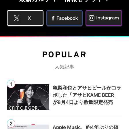
POPULAR
人気記事
亀梨和也とアサヒビールがコラ
ボした「アサヒKAME BEER」
が8月4日より数量限定発売
Apple Music、約4年ぶりの値