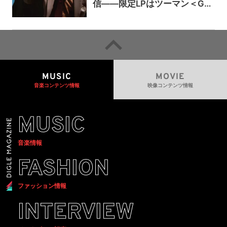
信——限定LPはツーマン＜Gai
a＞会場で販売
MUSIC
MOVIE
音楽コンテンツ情報
映像コンテンツ情報
MUSIC
音楽情報
FASHION
ファッション情報
INTERVIEW