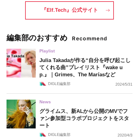
『Elf.Tech』公式サイト
編集部のおすすめ
Recommend
Playlist
Julia Takadaが作る“自分を呼び起こし
てくれる曲”プレイリスト『wake u
p.』｜Grimes、The Maríasなど
DIGLE編集部
2024/5/31
News
グライムス、新ALから公開のMVでフ
ァン参加型コラボプロジェクトをスタ
ート
DIGLE編集部
2020/4/3