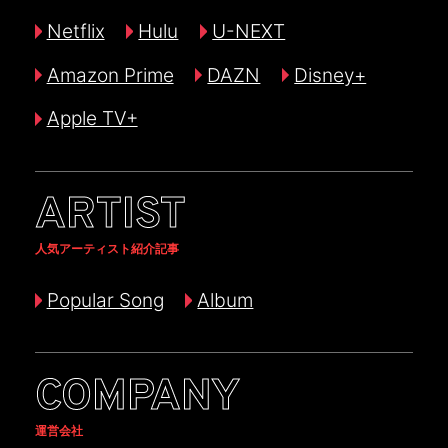
Netflix
Hulu
U-NEXT
Amazon Prime
DAZN
Disney+
Apple TV+
ARTIST
人気アーティスト紹介記事
Popular Song
Album
COMPANY
運営会社