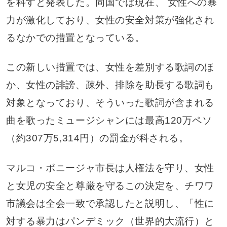
を科すと発表した。同国では現在、 女性への暴
力が激化しており、女性の安全対策が強化され
るなかでの措置となっている。
この新しい措置では、女性を差別する歌詞のほ
か、女性の誹謗、疎外、排除を助長する歌詞も
対象となっており、そういった歌詞が含まれる
曲を歌ったミュージシャンには最高120万ペソ
（約307万5,314円）の罰金が科される。
マルコ・ボニージャ市長は人権法を守り、女性
と女児の安全と尊厳を守るこの決定を、チワワ
市議会は全会一致で承認したと説明し、「性に
対する暴力はパンデミック（世界的大流行）と