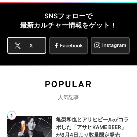
SNSフォローで
最新カルチャー情報をゲット！
POPULAR
人気記事
亀梨和也とアサヒビールがコラ
ボした「アサヒKAME BEER」
が8月4日より数量限定発売