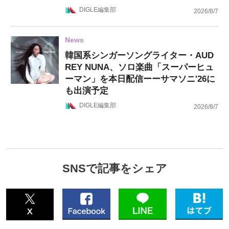
DIGLE編集部
2026/8/7
News
韓国系シンガーソングライター・AUD
REY NUNA、ソロ楽曲「スーパーヒュ
ーマン」を本日配信ーーサマソニ'26に
も出演予定
DIGLE編集部
2026/8/7
SNSで記事をシェア