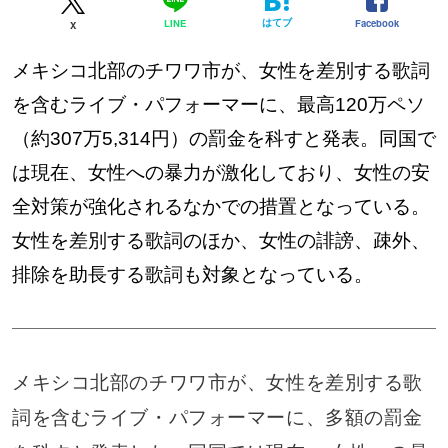
はてブ
Facebook
LINE
X
メキシコ北部のチワワ市が、女性を差別する歌詞
を含むライブ・パフォーマーに、最高120万ペソ
（約307万5,314円）の罰金を科すと発表。同国で
は現在、女性への暴力が激化しており、女性の安
全対策が強化されるなかでの措置となっている。
女性を差別する歌詞のほか、女性の誹謗、疎外、
排除を助長する歌詞も対象となっている。
メキシコ北部のチワワ市が、女性を差別する歌
詞を含むライブ・パフォーマーに、多額の罰金