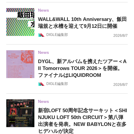
News
WALL&WALL 10th Anniversary、飯田
瑞規と水槽を迎えて9月12日に開催
DIGLE編集部
2026/8/7
News
DYGL、新アルバムを携えたツアー＜A
ll Tomorrows TOUR 2026＞を開催。
ファイナルはLIQUIDROOM
DIGLE編集部
2026/8/7
News
新宿LOFT 50周年記念サーキット＜SHI
NJUKU LOFT 50th CIRCUIT＞第八弾
出演者を発表。NEW BABYLONと在多
ヒデハルが決定