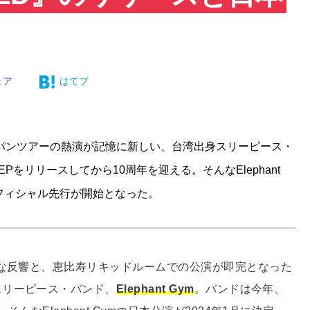
ェア
はてブ
パンツアーの熱演が記憶に新しい、台湾出身スリーピース・
トEPをリリースしてから10周年を迎える。そんなElephant
オフィシャル先行が開始となった。
きな反響と、恵比寿リキッドルームでの公演が即完となった
スリーピース・バンド、
Elephant Gym
。バンドは今年、