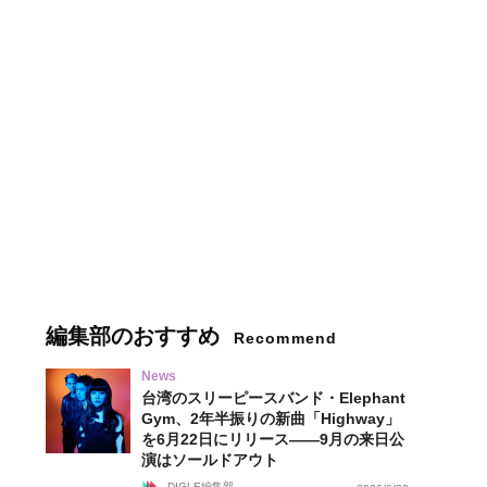
編集部のおすすめ
Recommend
News
台湾のスリーピースバンド・Elephant
Gym、2年半振りの新曲「Highway」
を6月22日にリリース——9月の来日公
演はソールドアウト
DIGLE編集部