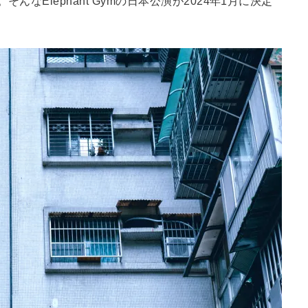
なElephant Gymの日本公演が2024年1月に決定