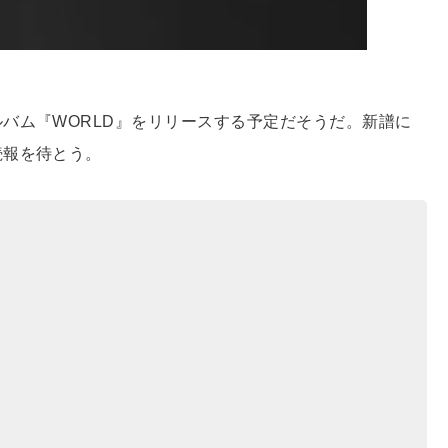
バム『WORLD』をリリースする予定だそうだ。新譜に
続報を待とう。
』