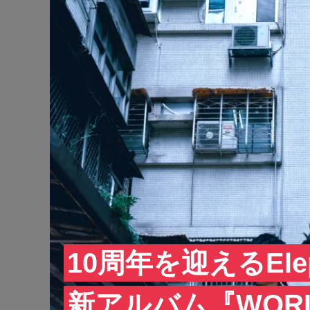
10周年を迎えるEle
新アルバム『WOR