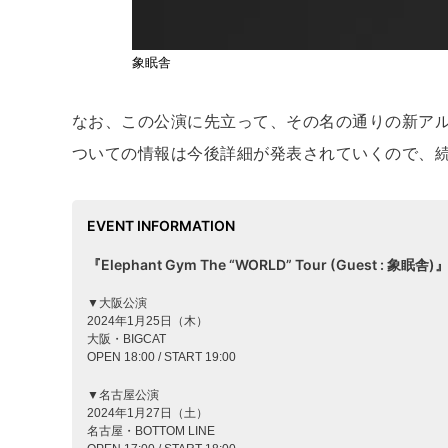
象眠舎
なお、この公演に先立って、その名の通りの新アル
ついての情報は今後詳細が発表されていくので、
EVENT INFORMATION
『Elephant Gym The “WORLD” Tour (Guest : 象眠舎)
▼大阪公演
2024年1月25日（木）
大阪・BIGCAT
OPEN 18:00 / START 19:00
▼名古屋公演
2024年1月27日（土）
名古屋・BOTTOM LINE