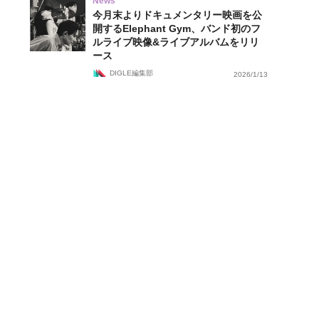
News
今月末よりドキュメンタリー映画を公
開するElephant Gym、バンド初のフ
ルライブ映像&ライブアルバムをリリ
ース
DIGLE編集部
2026/1/13