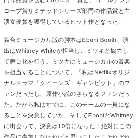
門作品賞を含む11のエミー賞と、ゴールデング
ローブ賞リミテッドシリーズ部門の作品賞と主
演女優賞を獲得しているヒット作となった。
舞台ミュージカル版の脚本はEboni Booth、演
出はWhitney Whiteが担当し、ミツキと協力し
て舞台化を行う。ミツキはミュージカルの音楽
を担当することについて、「私はNetflixオリジ
ナルドラマ『クイーンズ・ギャンビット』のフ
ァンだったし、原作小説のさらなるファンだっ
た。だから私はすでに、このチームの一員にな
ることを決意していた。そしてEboniとWhitney
に出会って、決意は10倍になった！絶対にこの
作品に参加しなければと思いました！それぞれ