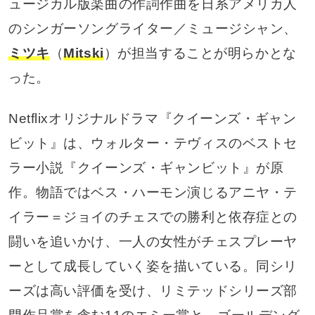
ュージカル版楽曲の作詞作曲を日系アメリカ人
のシンガーソングライター／ミュージシャン、
ミツキ
（
Mitski
）が担当することが明らかとな
った。
Netflixオリジナルドラマ『クイーンズ・ギャン
ビット』は、ウォルター・テヴィスのベストセ
ラー小説『クイーンズ・ギャンビット』が原
作。物語ではベス・ハーモン演じるアニヤ・テ
イラー＝ジョイのチェスでの勝利と依存症との
闘いを追いかけ、一人の女性がチェスプレーヤ
ーとして成長していく姿を描いている。同シリ
ーズは高い評価を受け、リミテッドシリーズ部