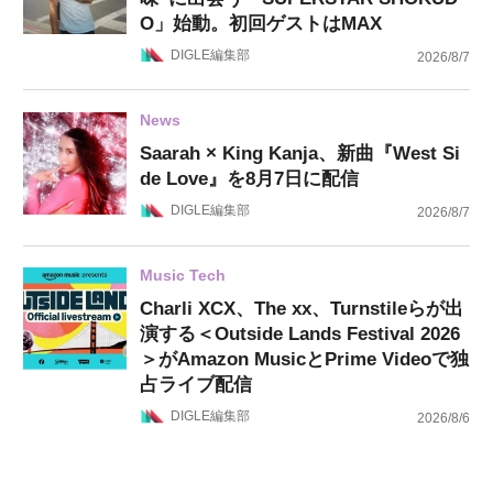
O」始動。初回ゲストはMAX
DIGLE編集部
2026/8/7
News
Saarah × King Kanja、新曲『West Si
de Love』を8月7日に配信
DIGLE編集部
2026/8/7
Music Tech
Charli XCX、The xx、Turnstileらが出
演する＜Outside Lands Festival 2026
＞がAmazon MusicとPrime Videoで独
占ライブ配信
DIGLE編集部
2026/8/6