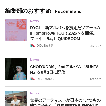
編集部のおすすめ
Recommend
News
DYGL、新アルバムを携えたツアー＜A
ll Tomorrows TOUR 2026＞を開催。
ファイナルはLIQUIDROOM
DIGLE編集部
2026/8/7
News
CHOIYUDAM、2ndアルバム『SUNTA
N』を8月1日に配信
DIGLE編集部
2026/8/7
News
世界のアーティストが日本の“いつもの
味”に出会う「SUPERSTAR SHOKUD