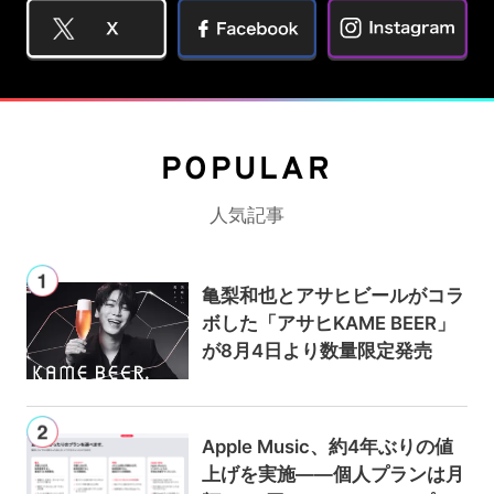
POPULAR
人気記事
亀梨和也とアサヒビールがコラ
ボした「アサヒKAME BEER」
が8月4日より数量限定発売
Apple Music、約4年ぶりの値
上げを実施——個人プランは月