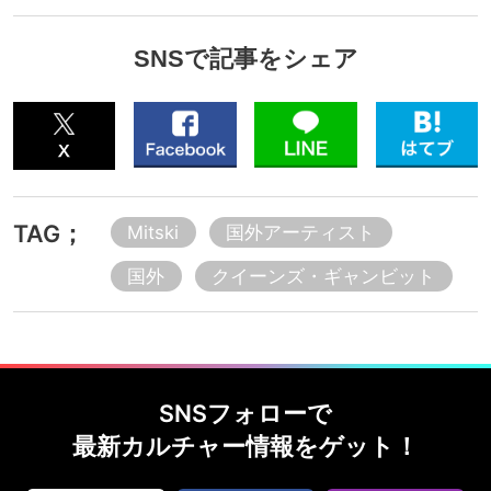
SNSで記事をシェア
TAG；
Mitski
国外アーティスト
国外
クイーンズ・ギャンビット
SNSフォローで
最新カルチャー情報をゲット！