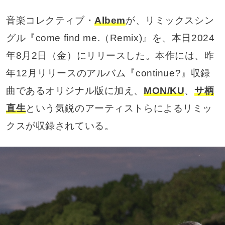
音楽コレクティブ・
Albem
が、リミックスシン
グル『come find me.（Remix)』を、本日2024
年8月2日（金）にリリースした。本作には、昨
年12月リリースのアルバム『continue?』収録
曲であるオリジナル版に加え、
MON/KU
、
サ柄
直生
という気鋭のアーティストらによるリミッ
クスが収録されている。