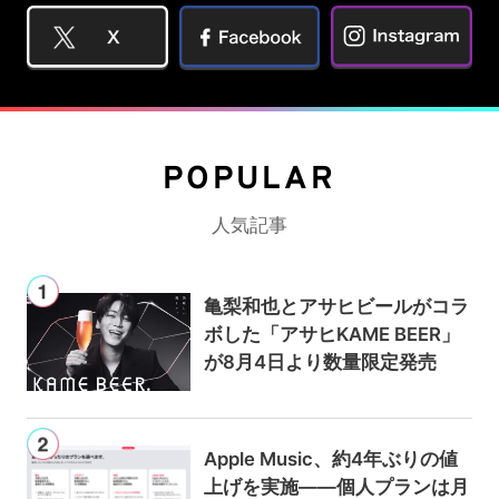
POPULAR
人気記事
亀梨和也とアサヒビールがコラ
ボした「アサヒKAME BEER」
が8月4日より数量限定発売
Apple Music、約4年ぶりの値
上げを実施——個人プランは月