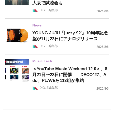
大阪で試聴会も
DIGLE編集部
2026/8/6
News
YOUNG JUJU『juzzy 92'』10周年記念
盤が11月23日にアナログリリース
DIGLE編集部
2026/8/6
Music Tech
＜YouTube Music Weekend 12.0＞、8
月21日〜23日に開催——DECO*27、A
do、PLAVEら113組が集結
DIGLE編集部
2026/8/6