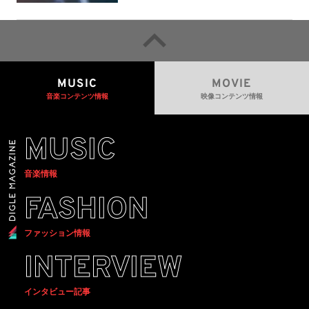
提示——人間主導の創造性を守
るための統一的な枠組みを提案
MUSIC
MOVIE
音楽コンテンツ情報
映像コンテンツ情報
MUSIC
音楽情報
FASHION
ファッション情報
INTERVIEW
インタビュー記事