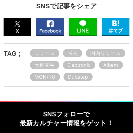
SNSで記事をシェア
TAG；
リリース
国内
国内リリース
サ柄直生
Electronic
Albem
MON/KU
Dubstep
SNSフォローで
最新カルチャー情報をゲット！