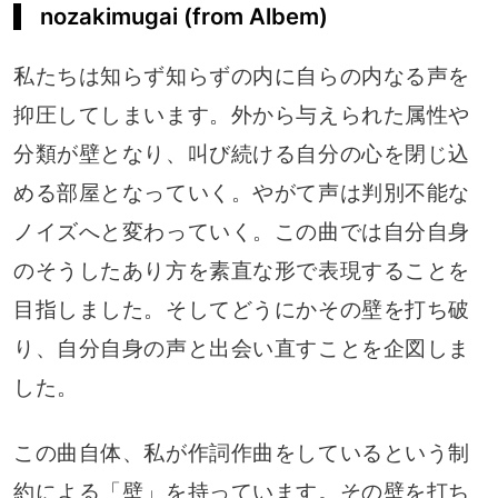
nozakimugai (from Albem)
私たちは知らず知らずの内に自らの内なる声を
抑圧してしまいます。外から与えられた属性や
分類が壁となり、叫び続ける自分の心を閉じ込
める部屋となっていく。やがて声は判別不能な
ノイズへと変わっていく。この曲では自分自身
のそうしたあり方を素直な形で表現することを
目指しました。そしてどうにかその壁を打ち破
り、自分自身の声と出会い直すことを企図しま
した。
この曲自体、私が作詞作曲をしているという制
約による「壁」を持っています。その壁を打ち