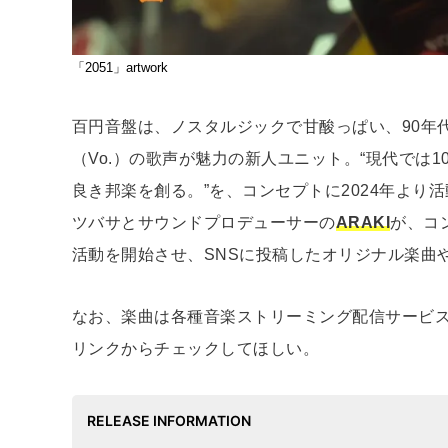
「2051」artwork
百円音盤は、ノスタルジックで甘酸っぱい、90年
（Vo.）の歌声が魅力の新人ユニット。“現代では1
良き邦楽を創る。”を、コンセプトに2024年より活動
ツバサとサウンドプロデューサーの
ARAKI
が、コ
活動を開始させ、SNSに投稿したオリジナル楽曲
なお、楽曲は各種音楽ストリーミング配信サービ
リンクからチェックしてほしい。
RELEASE INFORMATION