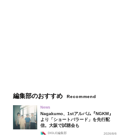
編集部のおすすめ
Recommend
News
Nagakumo、1stアルバム『NGKM』
より「ショートバラード」を先行配
信。大阪で試聴会も
DIGLE編集部
2026/8/6