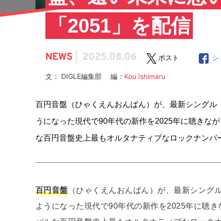
「2051」を配信
NEWS
|
2025.08.06
ポスト
シ
文： DIGLE編集部 編：
Kou Ishimaru
百円音盤（ひゃくえんおんばん）が、最新シングル「
うになった現代で90年代の新作を2025年に聴き
な百円音盤史上最もオルタナティブなロックナンバ
百円音盤
（ひゃくえんおんばん）が、最新シングル
ようになった現代で90年代の新作を2025年に聴