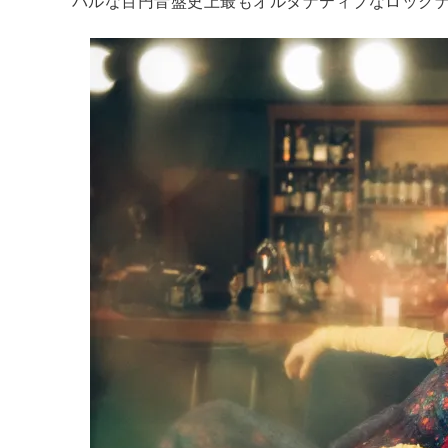
バルな百円音盤史上最もオルタナティブなロック