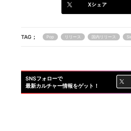
TAG；
Pop
リリース
国内リリース
Si
SNSフォローで
最新カルチャー情報をゲット！