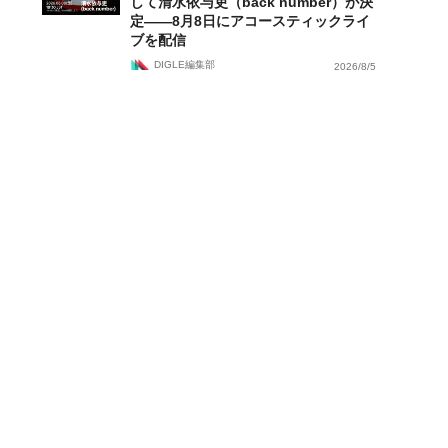
して清水依与吏（back number）が決
定——8月8日にアコースティックライ
ブを配信
DIGLE編集部
2026/8/5