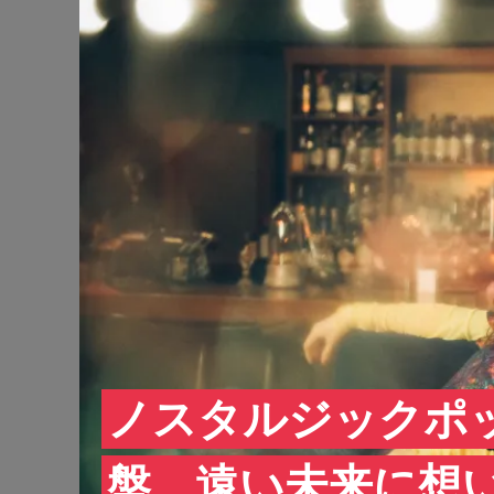
ノスタルジックポ
盤、遠い未来に想