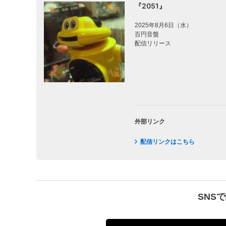
『2051』
2025年8月6日（水）
百円音盤
配信リリース
外部リンク
配信リンクはこちら
SNS