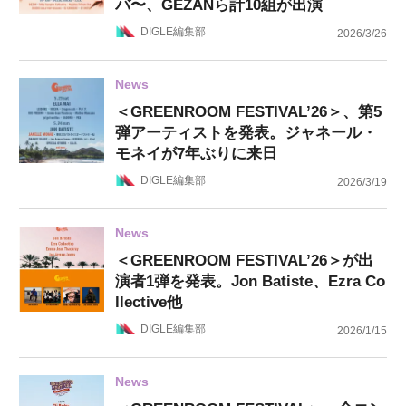
バ〜、GEZANら計10組が出演
DIGLE編集部
2026/3/26
News
＜GREENROOM FESTIVAL’26＞、第5
弾アーティストを発表。ジャネール・
モネイが7年ぶりに来日
DIGLE編集部
2026/3/19
News
＜GREENROOM FESTIVAL’26＞が出
演者1弾を発表。Jon Batiste、Ezra Co
llective他
DIGLE編集部
2026/1/15
News