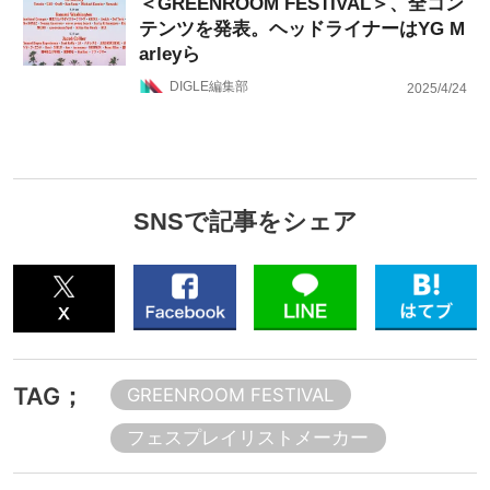
＜GREENROOM FESTIVAL＞、全コン
テンツを発表。ヘッドライナーはYG M
arleyら
DIGLE編集部
2025/4/24
SNSで記事をシェア
TAG；
GREENROOM FESTIVAL
フェスプレイリストメーカー