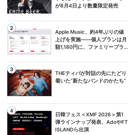
が8月4日より数量限定発売
Apple Music、約4年ぶりの値
上げを実施——個人プランは月
額1,180円に、ファミリープラ
ンは300円値上げの1,980円に
THEティバが対話の先にたどり
着いた“新たなバンドのかたち”
日韓フェス＜XMF 2026＞第1
弾ラインナップ発表、AdoやFT
ISLANDら出演