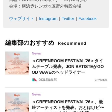
会場：横浜赤レンガ地区野外特設会場
ウェブサイト
｜
Instagram
｜
Twitter
｜
Facebook
編集部のおすすめ
Recommend
News
＜GREENROOM FESTIVAL'26＞タイ
ムテーブル発表。JON BATISTEがGO
OD WAVEのヘッドライナー
DIGLE編集部
2026/4/8
News
＜GREENROOM FESTIVAL'26＞、最
終アーティストを発表。おとぼけビ〜