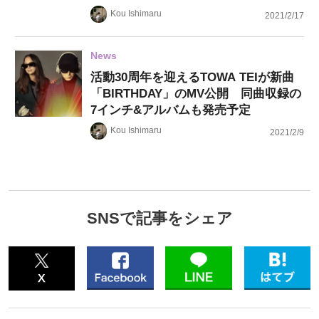
Kou Ishimaru
2021/2/17
News
活動30周年を迎えるTOWA TEIが新曲
「BIRTHDAY」のMV公開 同曲収録の
7インチ&アルバムも発売予定
Kou Ishimaru
2021/2/9
SNSで記事をシェア