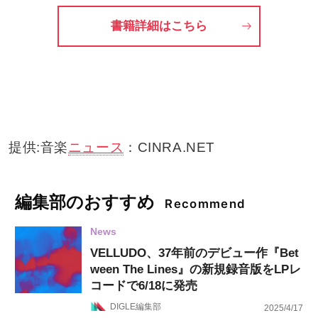
書籍詳細はこちら
提供:音楽
ニュース
：CINRA.NET
編集部のおすすめ
Recommend
News
VELLUDO、37年前のデビュー作『Bet
ween The Lines』の新規録音版をLPレ
コードで6/18に発売
DIGLE編集部
2025/4/17