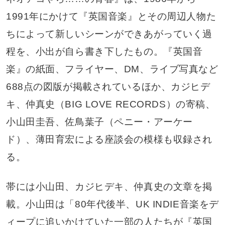
1991年にかけて『英国音楽』とその周辺人物た
ちによって新しいシーンができあがっていく過
程を、小出が自ら書き下したもの。『英国音
楽』の紙面、フライヤー、DM、ライブ写真など
688点の図版が掲載されているほか、カジヒデ
キ、仲真史（BIG LOVE RECORDS）の寄稿、
小山田圭吾、佐鳥葉子（ペニー・アーケー
ド）、薄田育宏による座談会の模様も収録され
る。
帯には小山田、カジヒデキ、仲真史の文章を掲
載。小山田は「80年代後半、UK INDIE音楽をデ
ィープに追いかけていた一部の人たちが『英国