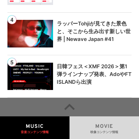
ンは300円値上げの1,980円に
ラッパーTohjiが見てきた景色
と、そこから生み出す新しい世
界 | Newave Japan #41
日韓フェス＜XMF 2026＞第1
弾ラインナップ発表、AdoやFT
ISLANDら出演
MUSIC
MOVIE
音楽コンテンツ情報
映像コンテンツ情報