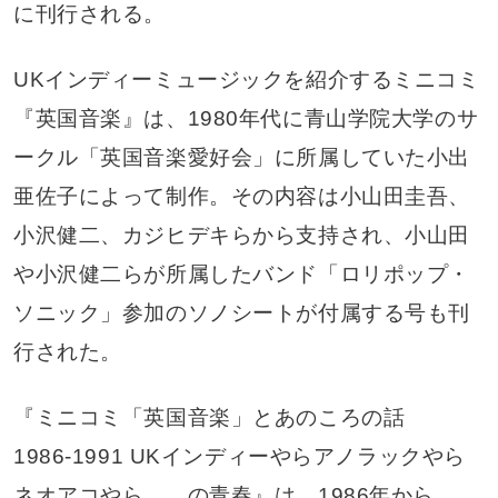
に刊行される。
UKインディーミュージックを紹介するミニコミ
『英国音楽』は、1980年代に青山学院大学のサ
ークル「英国音楽愛好会」に所属していた小出
亜佐子によって制作。その内容は小山田圭吾、
小沢健二、カジヒデキらから支持され、小山田
や小沢健二らが所属したバンド「ロリポップ・
ソニック」参加のソノシートが付属する号も刊
行された。
『ミニコミ「英国音楽」とあのころの話
1986-1991 UKインディーやらアノラックやら
ネオアコやら……の青春』は、1986年から