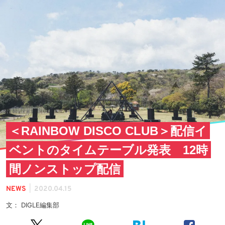
＜RAINBOW DISCO CLUB＞配信イ
ベントのタイムテーブル発表 12時
間ノンストップ配信
|
NEWS
2020.04.15
文： DIGLE編集部