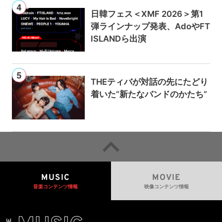
日韓フェス＜XMF 2026＞第1
弾ラインナップ発表、AdoやFT
ISLANDら出演
THEティバが対話の先にたどり
着いた“新たなバンドのかたち”
MUSIC
MOVIE
音楽コンテンツ情報
映像コンテンツ情報