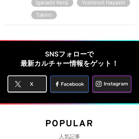
Igarashi Kenji
Yoshinori Hayashi
Takimi
SNSフォローで
最新カルチャー情報をゲット！
POPULAR
人気記事