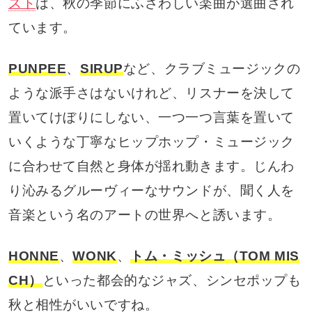
スト
は、秋の季節にふさわしい楽曲が選曲され
ています。
PUNPEE
、
SIRUP
など、クラブミュージックの
ような派手さはないけれど、リスナーを決して
置いてけぼりにしない、一つ一つ言葉を置いて
いくような丁寧なヒップホップ・ミュージック
に合わせて自然と身体が揺れ動きます。じんわ
り沁みるグルーヴィーなサウンドが、聞く人を
音楽という名のアートの世界へと誘います。
HONNE
、
WONK
、
トム・ミッシュ（TOM MIS
CH）
といった都会的なジャズ、シンセポップも
秋と相性がいいですね。