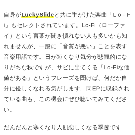
自身が
LuckySlide
と共に手がけた楽曲「L o - F
i」もセレクトされています。Lo-Fi（ローファ
イ）という言葉が聞き慣れない人も多いかも知
れませんが、一般に「音質が悪い」ことを表す
音楽用語です。日が短くなり気分が悲観的にな
りがちな秋ですが、サビに出てくる「Lo-Fiな価
値がある」というフレーズを聞けば、何だか自
分に優しくなれる気がします。同EPに収録され
ている曲も、この機会にぜひ聴いてみてくださ
い。
だんだんと寒くなり人肌恋しくなる季節です