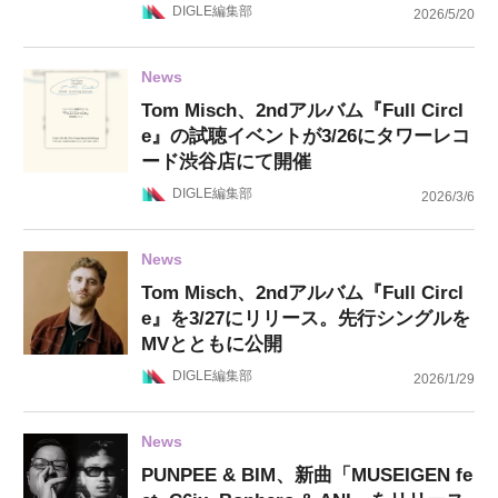
DIGLE編集部
2026/5/20
News
Tom Misch、2ndアルバム『Full Circl
e』の試聴イベントが3/26にタワーレコ
ード渋谷店にて開催
DIGLE編集部
2026/3/6
News
Tom Misch、2ndアルバム『Full Circl
e』を3/27にリリース。先行シングルを
MVとともに公開
DIGLE編集部
2026/1/29
News
PUNPEE & BIM、新曲「MUSEIGEN fe