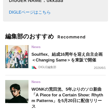
DIGGER NAME：okkaaa
DIGLEページはこちら
編集部のおすすめ
Recommend
News
Soulflex、結成16周年を迎え自主企画
＜Changing Same＞を東阪で開催
DIGLE編集部
2026/6/1
News
WONKの荒田洸、5年ぶりのソロ新曲
「A Piece for a Certain Show: Rhyth
m Patterns」を5月20日に配信リリー
ス