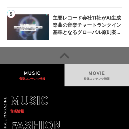
主要レコード会社11社がAI生成
楽曲の音楽チャートランクイン
基準となるグローバル原則案を
提示——人間主導の創造性を守
るための統一的な枠組みを提案
MUSIC
MOVIE
音楽コンテンツ情報
映像コンテンツ情報
MUSIC
音楽情報
FASHION