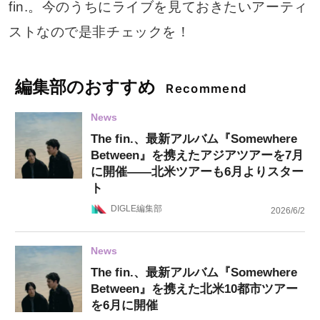
fin.。今のうちにライブを見ておきたいアーティ
ストなので是非チェックを！
編集部のおすすめ
Recommend
News
The fin.、最新アルバム『Somewhere
Between』を携えたアジアツアーを7月
に開催——北米ツアーも6月よりスター
ト
DIGLE編集部
2026/6/2
News
The fin.、最新アルバム『Somewhere
Between』を携えた北米10都市ツアー
を6月に開催