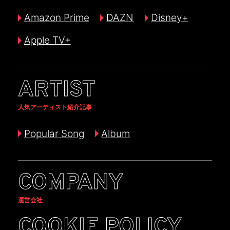
Amazon Prime
DAZN
Disney+
Apple TV+
ARTIST
人気アーティスト紹介記事
Popular Song
Album
COMPANY
運営会社
COOKIE POLICY