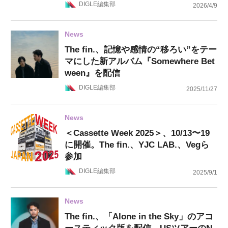
DIGLE編集部
2026/4/9
News
The fin.、記憶や感情の“移ろい”をテー
マにした新アルバム『Somewhere Bet
ween』を配信
DIGLE編集部
2025/11/27
News
＜Cassette Week 2025＞、10/13〜19
に開催。The fin.、YJC LAB.、Vegら
参加
DIGLE編集部
2025/9/1
News
The fin.、「Alone in the Sky」のアコ