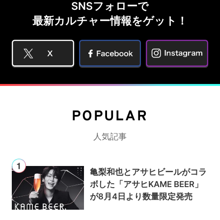
SNSフォローで
最新カルチャー情報をゲット！
POPULAR
人気記事
亀梨和也とアサヒビールがコラ
ボした「アサヒKAME BEER」
が8月4日より数量限定発売