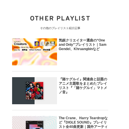
OTHER PLAYLIST
その他のプレイリスト紹介記事
気鋭クリエイター選曲の“One
and Only”プレイリスト｜Sam
Gendel、Khruangbinなど
『賭ケグルイ』関連曲と話題の
アニメ主題歌をまとめたプレイ
リスト『「賭ケグルイ」マトメ
ノ音』
The Crane、Harry Teardropな
ど『DIGLE SOUND』プレイリ
スト全40曲更新｜国外アーティ