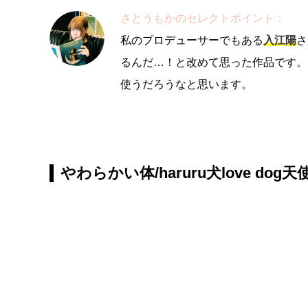
さとうもかのセレクトポイント：
私のプロデューサーでもある
入江陽
さ
るんだ…！と改めて思った作品です。
使うだろうなと思います。
やわらかい体/haruru犬love dog天