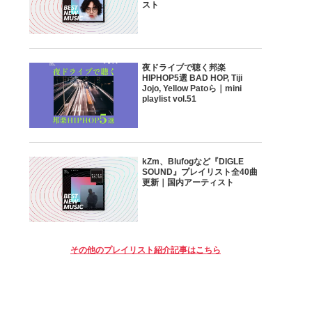
スト
夜ドライブで聴く邦楽
HIPHOP5選 BAD HOP, Tiji
Jojo, Yellow Patoら｜mini
playlist vol.51
kZm、Blufogなど『DIGLE
SOUND』プレイリスト全40曲
更新｜国内アーティスト
その他のプレイリスト紹介記事はこちら