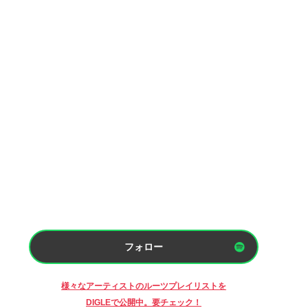
フォロー
様々なアーティストのルーツプレイリストを
DIGLEで公開中。要チェック！