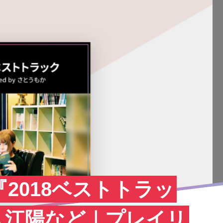
2018ベストトラッ
入江陽など｜プレイリ