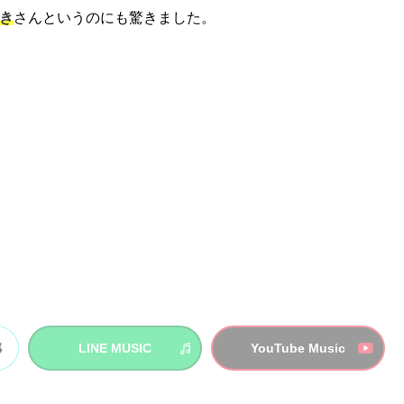
き
さんというのにも驚きました。
LINE MUSIC
YouTube Music