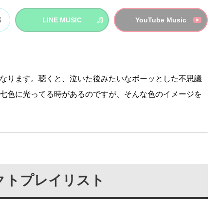
LINE MUSIC
YouTube Music
なります。聴くと、泣いた後みたいなボーッとした不思議
七色に光ってる時があるのですが、そんな色のイメージを
クトプレイリスト