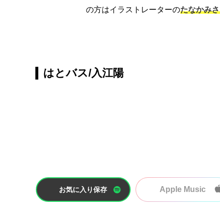
の方はイラストレーターの
たなかみさ
はとバス/入江陽
Apple Music
お気に入り保存