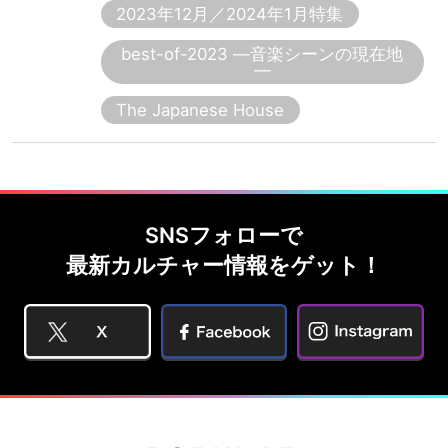
2023年12月／2024年1月特集
best-of-2023 ―音楽シーンの現在地
―
The Japanese House
SNSフォローで
最新カルチャー情報をゲット！