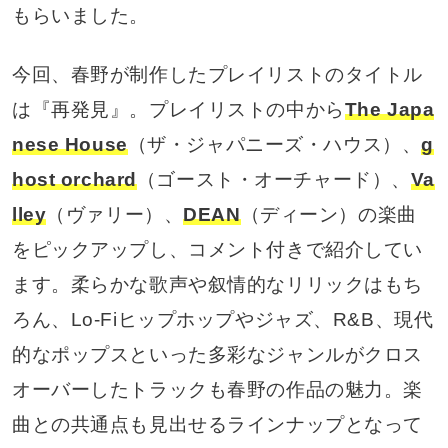
もらいました。
今回、春野が制作したプレイリストのタイトル
は『再発見』。プレイリストの中から
The Japa
nese House
（ザ・ジャパニーズ・ハウス）、
g
host orchard
（ゴースト・オーチャード）、
Va
lley
（ヴァリー）、
DEAN
（ディーン）の楽曲
をピックアップし、コメント付きで紹介してい
ます。柔らかな歌声や叙情的なリリックはもち
ろん、Lo-Fiヒップホップやジャズ、R&B、現代
的なポップスといった多彩なジャンルがクロス
オーバーしたトラックも春野の作品の魅力。楽
曲との共通点も見出せるラインナップとなって