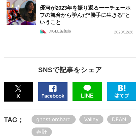
優河が2023年を振り返るーーチェーホ
フの舞台から学んだ“勝手に生きる”と
いうこと
DIGLE編集部
2023/12/28
SNSで記事をシェア
TAG；
ghost orchard
Valley
DEAN
春野