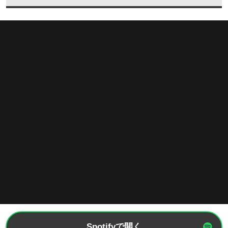
Spotifyで開く