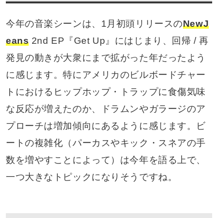
今年の音楽シーンは、1月初頭リリースの
NewJ
eans
2nd EP『Get Up』にはじまり、回帰 / 再
発見の動きが大衆にまで拡がった年だったよう
に感じます。特にアメリカのビルボードチャー
トにおけるヒップホップ・トラップに食傷気味
な反応が増えたのか、ドラムンやガラージのア
プローチは増加傾向にあるように感じます。ビ
ートの複雑化（パーカスやキック・スネアの手
数を増やすことによって）は今年を語る上で、
一つ大きなトピックになりそうですね。