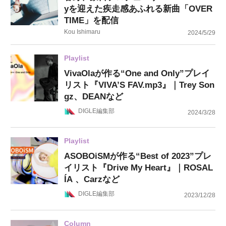
yを迎えた疾走感あふれる新曲「OVER
TIME」を配信
Kou Ishimaru
2024/5/29
Playlist
VivaOlaが作る“One and Only”プレイ
リスト『VIVA’S FAV.mp3』｜Trey Son
gz、DEANなど
DIGLE編集部
2024/3/28
Playlist
ASOBOiSMが作る“Best of 2023”プレ
イリスト『Drive My Heart』｜ROSAL
ÍA 、Carzなど
DIGLE編集部
2023/12/28
Column