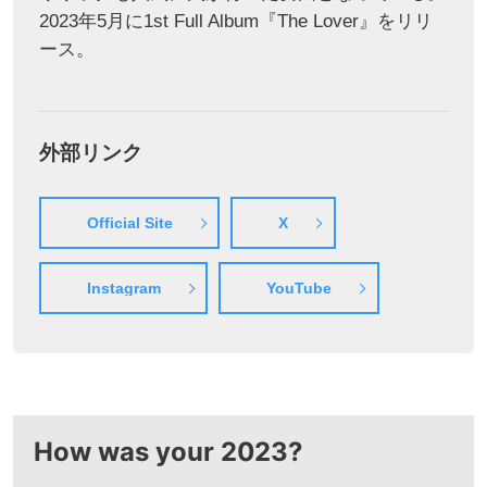
2023年5月に1st Full Album『The Lover』をリリ
ース。
外部リンク
Official Site
X
Instagram
YouTube
How was your 2023?