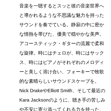
音楽を一聴するとスッと彼の音楽世界へ
と導かれるような不思議な魅力を持った
サウンドを奏でている。静寂の中に密か
な情熱を帯びた、優美で穏やかな美声。
アコースティック・ギターの流麗で柔和
な旋律。時にはチェロが、時にはサック
ス、時にはピアノがそれぞれのメロディ
ーと美しく溶け合い、フォーキーで牧歌
的な素晴らしいサウンドスケープを。
Nick DrakeやElliott Smith、そして最近の
Kara Jacksonのように、聴き手の苦しみ
や不安に寄り添ってくれる力を持った、