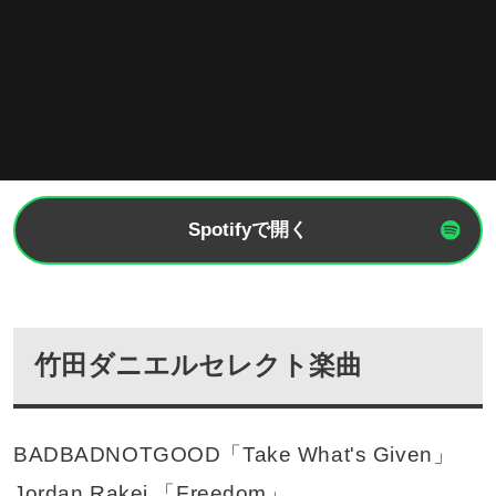
Spotifyで開く
竹田ダニエルセレクト楽曲
BADBADNOTGOOD「Take What's Given」
Jordan Rakei 「Freedom」