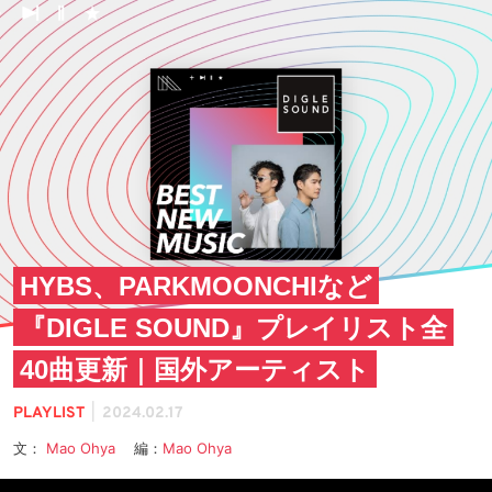
HYBS、PARKMOONCHIなど
『DIGLE SOUND』プレイリスト全
40曲更新｜国外アーティスト
|
PLAYLIST
2024.02.17
文：
Mao Ohya
編：
Mao Ohya