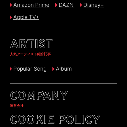
Amazon Prime
DAZN
Disney+
Apple TV+
ARTIST
人気アーティスト紹介記事
Popular Song
Album
COMPANY
運営会社
COOKIE POLICY