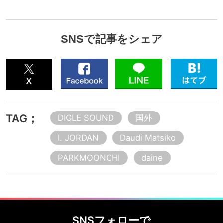
SNSで記事をシェア
TAG；
DIGLE SOUND
国外
I. JORDAN
Daudi Matsiko
PARKMOONCHI
daine
SNSフォローで