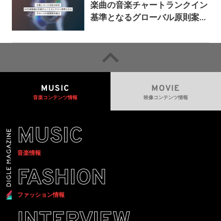
楽曲の音楽チャートランクイン
基準となるグローバル原則案を
提示——人間主導の創造性を守
るための統一的な枠組みを提案
MUSIC
MOVIE
音楽コンテンツ情報
映像コンテンツ情報
MUSIC
音楽情報
FASHION
ファッション情報
INTERVIEW