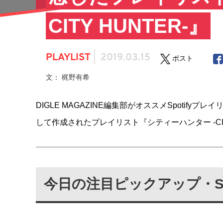
CITY HUNTER-』
PLAYLIST
|
2019.03.15
ポスト
文： 梶野有希
DIGLE MAGAZINE編集部がオススメSpoti
して作成されたプレイリスト『シティーハンター -CIT
今日の注目ピックアップ・Sp