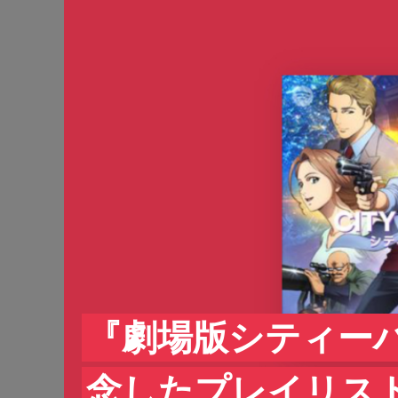
『劇場版シティー
念したプレイリスト