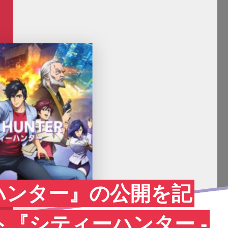
ハンター』の公開を記
『シティーハンター -