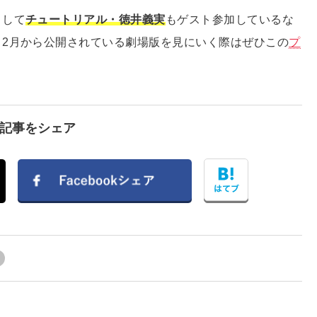
として
チュートリアル・徳井義実
もゲスト参加しているな
2月から公開されている劇場版を見にいく際はぜひこの
プ
で記事をシェア