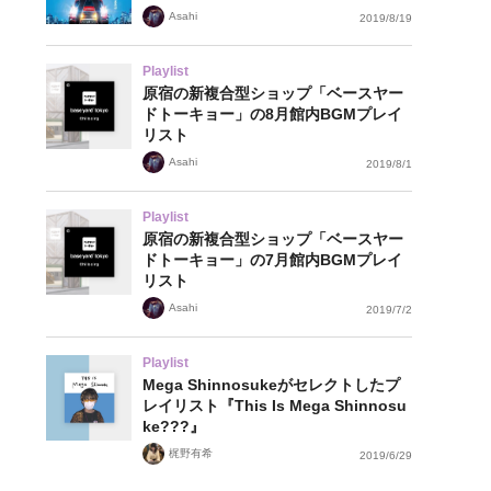
Asahi
2019/8/19
Playlist
原宿の新複合型ショップ「ベースヤー
ドトーキョー」の8月館内BGMプレイ
リスト
Asahi
2019/8/1
Playlist
原宿の新複合型ショップ「ベースヤー
ドトーキョー」の7月館内BGMプレイ
リスト
Asahi
2019/7/2
Playlist
Mega Shinnosukeがセレクトしたプ
レイリスト『This Is Mega Shinnosu
ke???』
梶野有希
2019/6/29