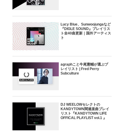
Lucy Blue、Sunwoojungaなど
『DIGLE SOUND』プレイリス
ト全40曲更新｜国外アーティス
ト
agraphこと牛尾憲輔が選ぶプ
レイリスト | Fred Perry
Subculture
DJ WEELOWセレクトの
KANDYTOWN関連楽曲プレイ
リスト『KANDYTOWN LIFE
OFFICAL PLAYLIST vol.1 』