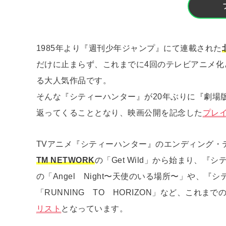
1985年より『週刊少年ジャンプ』にて連載された
だけに止まらず、これまでに4回のテレビアニメ化
る大人気作品です。
そんな『シティーハンター』が20年ぶりに『劇場
返ってくることとなり、映画公開を記念した
プレ
TVアニメ『シティーハンター』のエンディング・
TM NETWORK
の「Get Wild」から始まり、
の「Angel Night〜天使のいる場所〜」や、
「RUNNING TO HORIZON」など、これ
リスト
となっています。