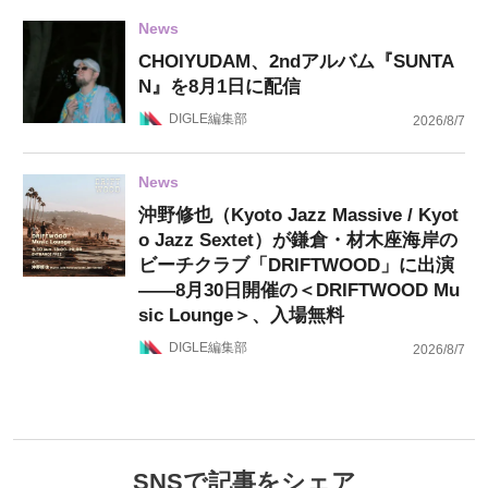
News
CHOIYUDAM、2ndアルバム『SUNTA
N』を8月1日に配信
DIGLE編集部
2026/8/7
News
沖野修也（Kyoto Jazz Massive / Kyot
o Jazz Sextet）が鎌倉・材木座海岸の
ビーチクラブ「DRIFTWOOD」に出演
——8月30日開催の＜DRIFTWOOD Mu
sic Lounge＞、入場無料
DIGLE編集部
2026/8/7
SNSで記事をシェア