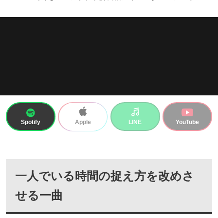
Spotify
LINE
YouTube
Apple
一人でいる時間の捉え方を改めさ
せる一曲