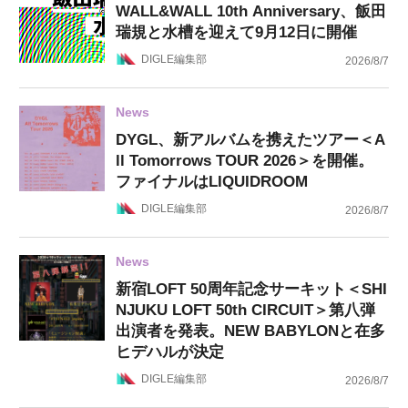
WALL&WALL 10th Anniversary、飯田
瑞規と水槽を迎えて9月12日に開催
DIGLE編集部
2026/8/7
News
DYGL、新アルバムを携えたツアー＜A
ll Tomorrows TOUR 2026＞を開催。
ファイナルはLIQUIDROOM
DIGLE編集部
2026/8/7
News
新宿LOFT 50周年記念サーキット＜SHI
NJUKU LOFT 50th CIRCUIT＞第八弾
出演者を発表。NEW BABYLONと在多
ヒデハルが決定
DIGLE編集部
2026/8/7