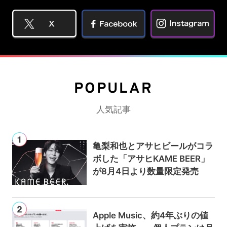
POPULAR
人気記事
亀梨和也とアサヒビールがコラ
ボした「アサヒKAME BEER」
が8月4日より数量限定発売
Apple Music、約4年ぶりの値