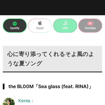
Spotify
LINE
YouTube
Apple
心に寄り添ってくれるそよ風のよ
うな夏ソング
the BL00M「Sea glass (feat. RINA)」
Kenta：