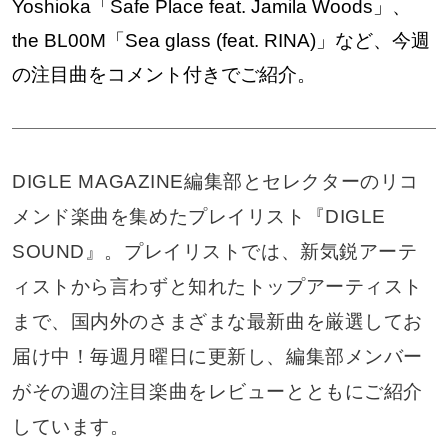
Yoshioka「Safe Place feat. Jamila Woods」、
the BL00M「Sea glass (feat. RINA)」など、今週
の注目曲をコメント付きでご紹介。
DIGLE MAGAZINE編集部とセレクターのリコ
メンド楽曲を集めたプレイリスト『DIGLE
SOUND』。プレイリストでは、新気鋭アーテ
ィストから言わずと知れたトップアーティスト
まで、国内外のさまざまな最新曲を厳選してお
届け中！毎週月曜日に更新し、編集部メンバー
がその週の注目楽曲をレビューとともにご紹介
しています。