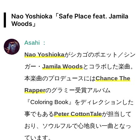
Nao Yoshioka「Safe Place feat. Jamila
Woods」
Asahi ：
Nao Yoshioka
がシカゴのポエット／シン
ガー・
Jamila Woods
とコラボした楽曲。
本楽曲のプロデュースには
Chance The
Rapper
のグラミー受賞アルバム
『Coloring Book』をディレクションした
事でもある
Peter CottonTale
が担当して
おり、ソウルフルで心地良い一曲となっ
ています。