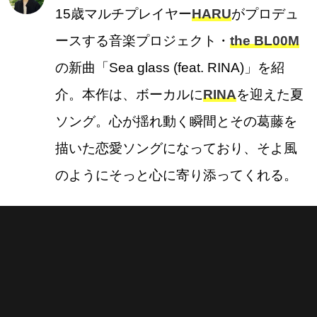
15歳マルチプレイヤー
HARU
がプロデュ
ースする音楽プロジェクト・
the BL00M
の新曲「Sea glass (feat. RINA)」を紹
介。本作は、ボーカルに
RINA
を迎えた夏
ソング。心が揺れ動く瞬間とその葛藤を
描いた恋愛ソングになっており、そよ風
のようにそっと心に寄り添ってくれる。