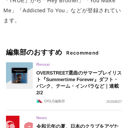
『TRUE』から「Hey Brother」「You Make
Me」「Addicted To You」などが登録されてい
ます。
編集部のおすすめ
Recommend
Rensai
OVERSTREET選曲のサマープレイリス
ト『Summertime Forever』ダフト・
パンク、テーム・インパラなど｜連載
2/2
DIGLE編集部
2020/8/27
News
令和元年の夏、日本のクラブをアゲた