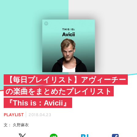
【毎日プレイリスト】アヴィーチー
の楽曲をまとめたプレイリスト
『This is：Avicii』
|
PLAYLIST
2018.04.23
文： 久野麻衣