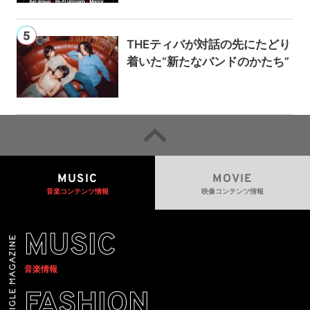
THEティバが対話の先にたどり
着いた“新たなバンドのかたち”
MUSIC
MOVIE
音楽コンテンツ情報
映像コンテンツ情報
MUSIC
音楽情報
FASHION