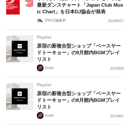
最新ダンスチャート「Japan Club Mus
ic Chart」を日本DJ協会が発表
DIGLE編集部
2019/9/17
Playlist
原宿の新複合型ショップ「ベースヤー
ドトーキョー」の9月館内BGMプレイ
リスト
Asahi
2019/9/3
Playlist
原宿の新複合型ショップ「ベースヤー
ドトーキョー」の8月館内BGMプレイ
リスト
Asahi
2019/8/1