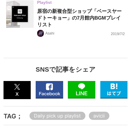
Playlist
原宿の新複合型ショップ「ベースヤー
ドトーキョー」の7月館内BGMプレイ
リスト
Asahi
2019/7/2
SNSで記事をシェア
TAG；
Daily pick up playlist
avicii