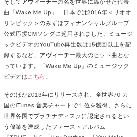
そして
アヴィーチー
の名を世界に轟かせた代表
曲「Wake Me Up」。日本では2016年＜リオオ
リンピック＞のみずほフィナンシャルグループ
公式応援CMソングに起用されました。ミュージ
ックビデオのYouTube再生数は15億回以上を記
録するなど、
アヴィーチー
最大のヒット曲とな
っています。「Wake Me Up」のミュージック
ビデオは
こちら
。
そのほか2013年にリリースされ、全世界70 カ
国のiTunes 音楽チャートで１位を獲得、さらに
世界各国でプラチナディスクに認定されるとい
う偉業を達成したファーストアルバム