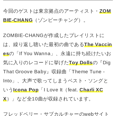
今回のゲストは東京拠点のアーティスト・
ZOM
BIE-CHANG
（ゾンビーチャング）。
ZOMBIE-CHANGが作成したプレイリストに
は、繰り返し聴いた最初の曲である
The Vaccin
es
の「If You Wanna」、永遠に持ち続けたいお
気に入りのレコードに挙げた
Toy Dolls
の『Dig
That Groove Baby』収録曲「Theme Tune -
Into」、大声で歌ってしまうベスト・ソングと
いう
Icona Pop
「I Love It（feat.
Charli XC
X
）」など全10曲が収録されています。
フレッドペリー・サブカルチャーのwebサイト