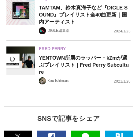
TAMTAM、鈴木真海子など『DIGLE S
OUND』プレイリスト全40曲更新｜国
内アーティスト
DIGLE編集部
2024/1/23
FRED PERRY
YENTOWN所属のラッパー・kZmが選
ぶプレイリスト | Fred Perry Subcultu
re
Kou Ishimaru
2021/1/28
SNSで記事をシェア