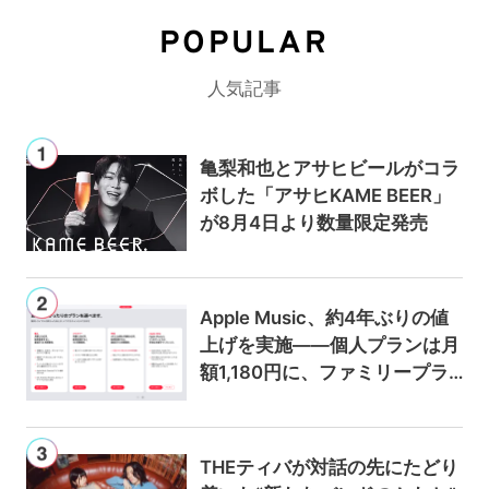
POPULAR
人気記事
亀梨和也とアサヒビールがコラ
ボした「アサヒKAME BEER」
が8月4日より数量限定発売
Apple Music、約4年ぶりの値
上げを実施——個人プランは月
額1,180円に、ファミリープラ
ンは300円値上げの1,980円に
THEティバが対話の先にたどり