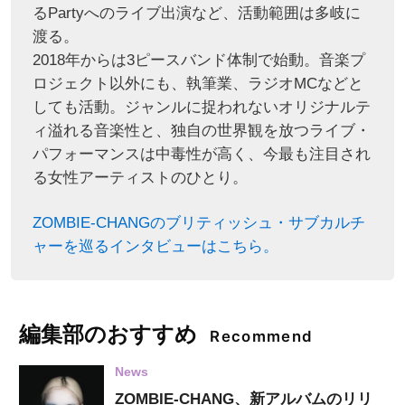
るPartyへのライブ出演など、活動範囲は多岐に
渡る。
2018年からは3ピースバンド体制で始動。音楽プ
ロジェクト以外にも、執筆業、ラジオMCなどと
しても活動。ジャンルに捉われないオリジナルテ
ィ溢れる音楽性と、独自の世界観を放つライブ・
パフォーマンスは中毒性が高く、今最も注目され
る女性アーティストのひとり。
ZOMBIE-CHANGのブリティッシュ・サブカルチ
ャーを巡るインタビューはこちら。
編集部のおすすめ
Recommend
News
ZOMBIE-CHANG、新アルバムのリリ