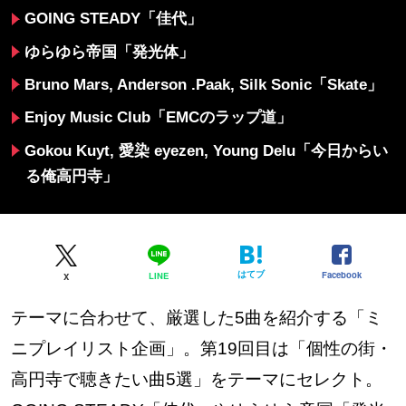
GOING STEADY「佳代」
ゆらゆら帝国「発光体」
Bruno Mars, Anderson .Paak, Silk Sonic「Skate」
Enjoy Music Club「EMCのラップ道」
Gokou Kuyt, 愛染 eyezen, Young Delu「今日からい
る俺高円寺」
はてブ
Facebook
LINE
X
テーマに合わせて、厳選した5曲を紹介する「ミ
ニプレイリスト企画」。第19回目は「個性の街・
高円寺で聴きたい曲5選」をテーマにセレクト。