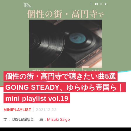
個性の街・高円寺で聴きたい曲5選
GOING STEADY、ゆらゆら帝国ら｜
mini playlist vol.19
|
MINIPLAYLIST
2021.12.22
文： DIGLE編集部 編：
Mizuki Saigo