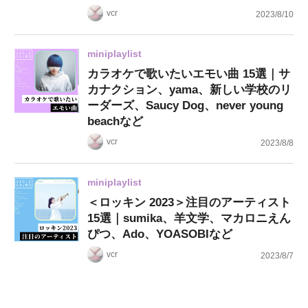
vcr
2023/8/10
miniplaylist
カラオケで歌いたいエモい曲 15選｜サ
カナクション、yama、新しい学校のリ
ーダーズ、Saucy Dog、never young
beachなど
vcr
2023/8/8
miniplaylist
＜ロッキン 2023＞注目のアーティスト
15選｜sumika、羊文学、マカロニえん
ぴつ、Ado、YOASOBIなど
vcr
2023/8/7