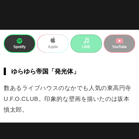
Spotify
LINE
YouTube
Apple
ゆらゆら帝国「発光体」
数あるライブハウスのなかでも人気の東高円寺
U.F.O.CLUB。印象的な壁画を描いたのは坂本
慎太郎。