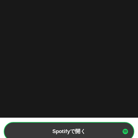
Spotifyで開く