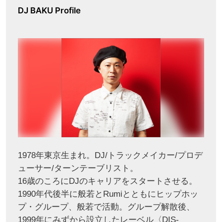
DJ BAKU Profile
1978年東京生まれ。DJ/トラックメイカー/プロデ
ューサー/ターンテーブリスト。
16歳のころにDJのキャリアをスタートさせる。
1990年代後半に般若とRumiとともにヒップホッ
プ・グループ、般若で活動。グループ解散後、
1999年にみずから設立したレーベル〈DIS-