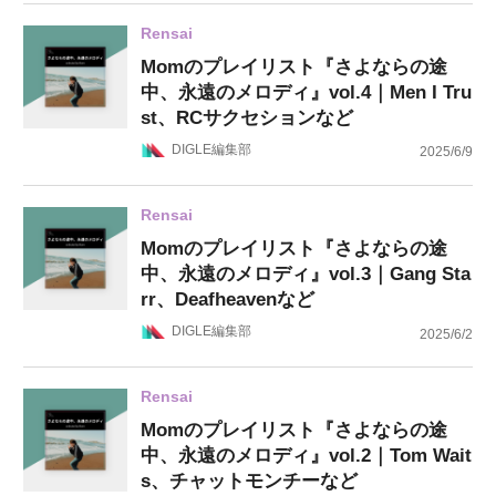
Rensai
Momのプレイリスト『さよならの途
中、永遠のメロディ』vol.4｜Men I Tru
st、RCサクセションなど
DIGLE編集部
2025/6/9
Rensai
Momのプレイリスト『さよならの途
中、永遠のメロディ』vol.3｜Gang Sta
rr、Deafheavenなど
DIGLE編集部
2025/6/2
Rensai
Momのプレイリスト『さよならの途
中、永遠のメロディ』vol.2｜Tom Wait
s、チャットモンチーなど