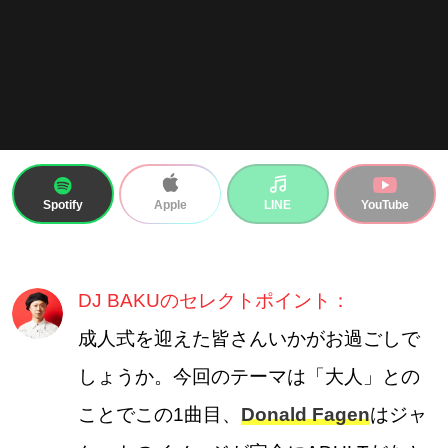
Spotify
LINE
YouTube
Apple
DJ BAKUのセレクトポイント：
成人式を迎えた皆さんいかがお過ごしで
しょうか。今回のテーマは「大人」との
ことでこの1曲目、
Donald Fagen
はジャ