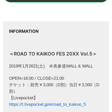
INFORMATION
＜ROAD TO KAIKOO FES 20XX Vol.5＞
2019年1月26日(土) ＠表参道WALL & WALL
OPEN=16:00 / CLOSE=21:00
チケット：前売￥3,000（D別）当日￥3,500（D
別）
【Livepocket】
https://t.livepocket.jp/e/road_to_kaikoo_5