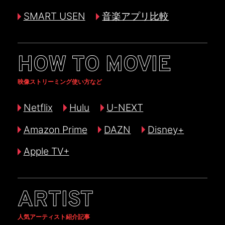
SMART USEN
音楽アプリ比較
HOW TO MOVIE
映像ストリーミング使い方など
Netflix
Hulu
U-NEXT
Amazon Prime
DAZN
Disney+
Apple TV+
ARTIST
人気アーティスト紹介記事