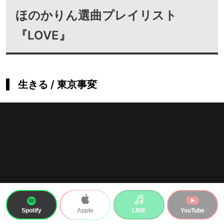
ほのかりん選曲プレイリスト
『LOVE』
生きる / 東京事変
Spotify
LINE
YouTube
Apple