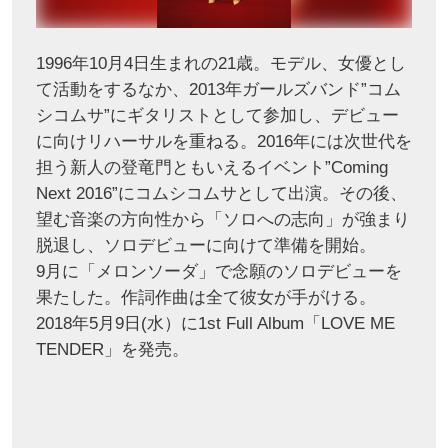
1996年10月4日生まれの21歳。モデル、女優とし
て活動をするなか、2013年ガールズバンド”コム
シコムサ”にギタリストとして参加し、デビュー
に向けリハーサルを重ねる。2016年には次世代を
担う新人の登竜門ともいえるイベント”Coming
Next 2016”にコムシコムサとして出演。その後、
望む音楽の方向性から「ソロへの志向」が強まり
脱退し、ソロデビューに向けて準備を開始。
9月に「メロンソーダ」で念願のソロデビューを
果たした。作詞作曲は全て彼女が手がける。
2018年5月9日(水）に1st Full Album「LOVE ME
TENDER」を発売。