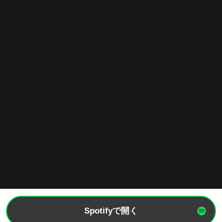
Spotifyで開く