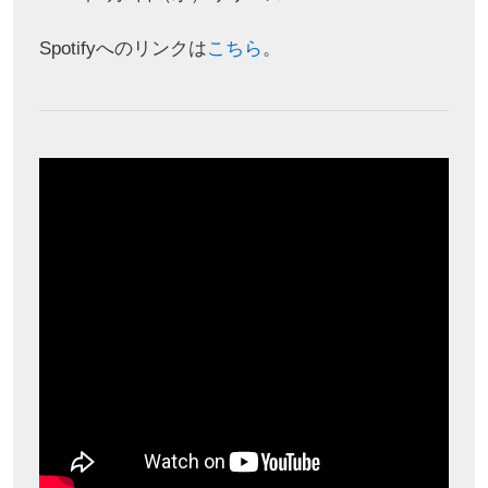
Spotifyへのリンクは
こちら
。