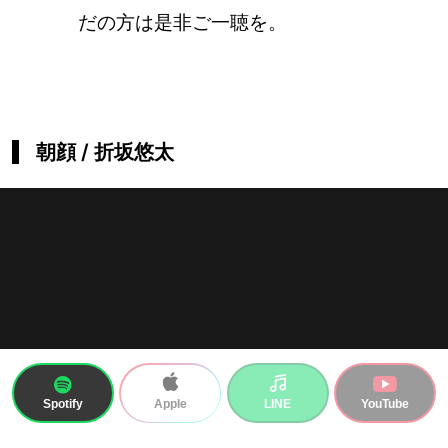
だの方は是非ご一聴を。
朝顔 / 折坂悠太
Spotify
LINE
YouTube
Apple