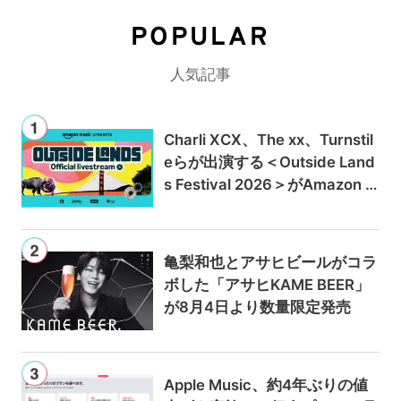
POPULAR
人気記事
Charli XCX、The xx、Turnstil
eらが出演する＜Outside Land
s Festival 2026＞がAmazon M
usicとPrime Videoで独占ライ
ブ配信
亀梨和也とアサヒビールがコラ
ボした「アサヒKAME BEER」
が8月4日より数量限定発売
Apple Music、約4年ぶりの値