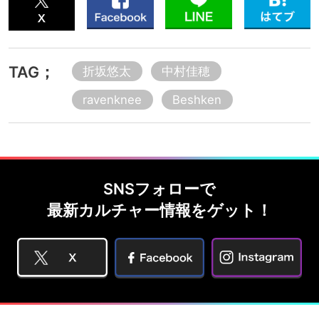
TAG；
折坂悠太
中村佳穂
ravenknee
Beshken
SNSフォローで
最新カルチャー情報をゲット！