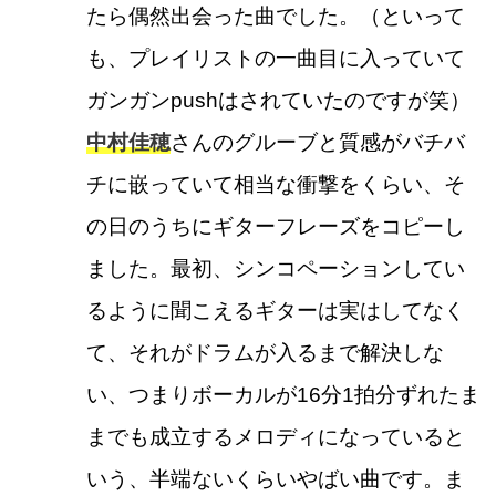
たら偶然出会った曲でした。（といって
も、プレイリストの一曲目に入っていて
ガンガンpushはされていたのですが笑）
中村佳穂
さんのグルーブと質感がバチバ
チに嵌っていて相当な衝撃をくらい、そ
の日のうちにギターフレーズをコピーし
ました。最初、シンコペーションしてい
るように聞こえるギターは実はしてなく
て、それがドラムが入るまで解決しな
い、つまりボーカルが16分1拍分ずれたま
までも成立するメロディになっていると
いう、半端ないくらいやばい曲です。ま