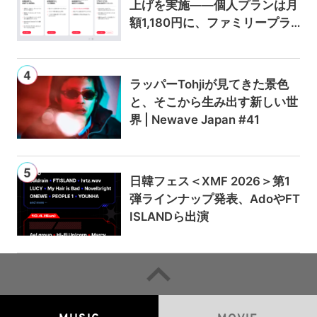
上げを実施——個人プランは月
額1,180円に、ファミリープラ
ンは300円値上げの1,980円に
ラッパーTohjiが見てきた景色
と、そこから生み出す新しい世
界 | Newave Japan #41
日韓フェス＜XMF 2026＞第1
弾ラインナップ発表、AdoやFT
ISLANDら出演