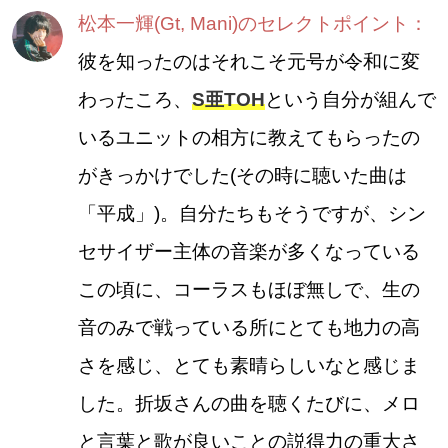
松本一輝(Gt, Mani)のセレクトポイント：
彼を知ったのはそれこそ元号が令和に変
わったころ、
S亜TOH
という自分が組んで
いるユニットの相方に教えてもらったの
がきっかけでした(その時に聴いた曲は
「平成」)。自分たちもそうですが、シン
セサイザー主体の音楽が多くなっている
この頃に、コーラスもほぼ無しで、生の
音のみで戦っている所にとても地力の高
さを感じ、とても素晴らしいなと感じま
した。折坂さんの曲を聴くたびに、メロ
と言葉と歌が良いことの説得力の重大さ