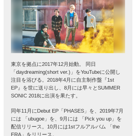
東京を拠点に2017年12月始動。 同日
「daydreaming(short ver.)」をYouTubeに公開し
注目を浴びる。2018年4月に自主制作盤『1st
EP』を世に送り出し、8月には早々とSUMMER
SONIC 2018に出演を果たす。
同年11月にDebut EP「PHASES」を、2019年7月
には 「ubugoe」を、9月には 「Pick you up」を
配信リリース。10月には1stフルアルバム 「the
ERA」をリリース。