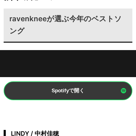
ravenkneeが選ぶ今年のベストソ
ング
Spotifyで開く
LINDY / 中村佳穂