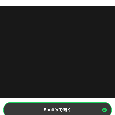
Spotifyで開く