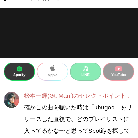
Spotify
LINE
YouTube
Apple
松本一輝(Gt, Mani)のセレクトポイント：
確かこの曲を聴いた時は「ubugoe」をリ
リースした直後で、どのプレイリストに
入ってるかな〜と思ってSpotifyを探して