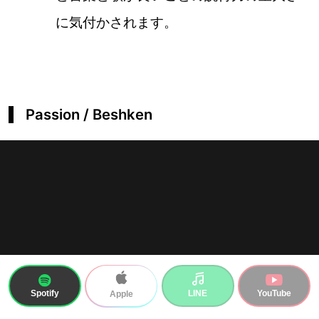
に気付かされます。
Passion / Beshken
Spotify
LINE
YouTube
Apple