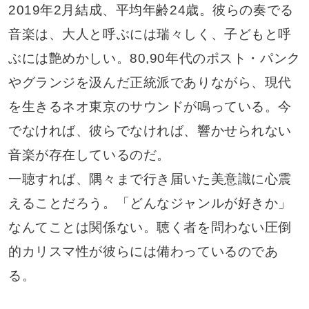
2019年2月結成、平均年齢24歳。彼らの奏でる
音楽は、大人と呼ぶには瑞々しく、子どもと呼
ぶには艶めかしい。80,90年代のポスト・パンク
やグランジを汲んだ正統派でありながら、現代
を生きるネオ東京のサウンドが鳴っている。今
でなければ、彼らでなければ、響かせられない
音楽が存在しているのだ。
一聴すれば、隅々まで行き届いた美意識に心震
えることだろう。「どんなジャンルが好きか」
なんてことは関係ない。聴く者を問わない圧倒
的カリスマ性が彼らには備わっているのであ
る。