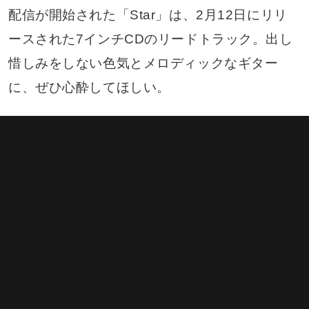
配信が開始された「Star」は、2月12日にリリ
ースされた7インチCDのリードトラック。出し
惜しみをしない色気とメロディックなギター
に、ぜひ心酔してほしい。