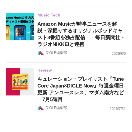
Music Tech
Amazon Musicが時事ニュースを解
説・深掘りするオリジナルポッドキャ
スト3番組を独占配信——毎日新聞社・
ラジオNIKKEIと連携
DIGLE編集部
2026/8/6
Review
キュレーション・プレイリスト『Tune
Core Japan×DIGLE Now』毎週金曜日
更新 アンユースレス、マダム南方など
｜7月5週目
DIGLE編集部
2026/7/31