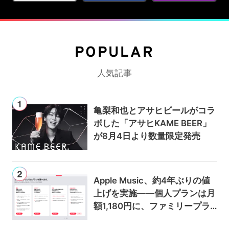
POPULAR
人気記事
亀梨和也とアサヒビールがコラ
ボした「アサヒKAME BEER」
が8月4日より数量限定発売
Apple Music、約4年ぶりの値
上げを実施——個人プランは月
額1,180円に、ファミリープラ
ンは300円値上げの1,980円に