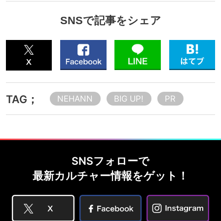
SNSで記事をシェア
TAG；
NEHANN
BIG UP!
PR
SNSフォローで
最新カルチャー情報をゲット！