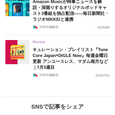
Amazon Musicが時事ニュースを解
説・深掘りするオリジナルポッドキャ
スト3番組を独占配信——毎日新聞社・
ラジオNIKKEIと連携
DIGLE編集部
2026/8/6
Review
キュレーション・プレイリスト『Tune
Core Japan×DIGLE Now』毎週金曜日
更新 アンユースレス、マダム南方など
｜7月5週目
DIGLE編集部
2026/7/31
SNSで記事をシェア