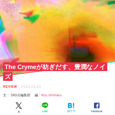
The Crymeが紡ぎだす、豊潤なノイ
ズ
|
REVIEW
2022.06.20
文： DIGLE編集部 編：
Kou Ishimaru
はてブ
Facebook
LINE
X