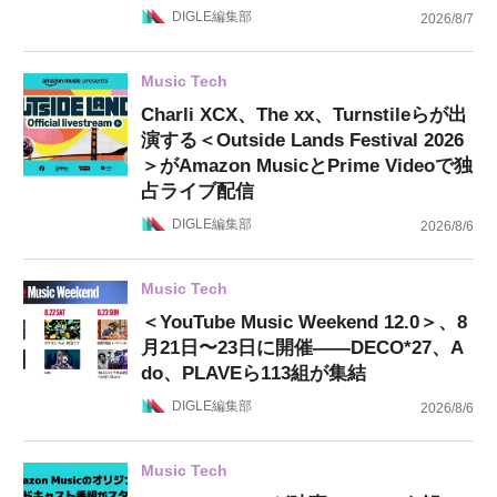
DIGLE編集部
2026/8/7
Music Tech
Charli XCX、The xx、Turnstileらが出
演する＜Outside Lands Festival 2026
＞がAmazon MusicとPrime Videoで独
占ライブ配信
DIGLE編集部
2026/8/6
Music Tech
＜YouTube Music Weekend 12.0＞、8
月21日〜23日に開催——DECO*27、A
do、PLAVEら113組が集結
DIGLE編集部
2026/8/6
Music Tech