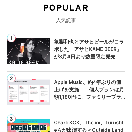
POPULAR
人気記事
亀梨和也とアサヒビールがコラ
ボした「アサヒKAME BEER」
が8月4日より数量限定発売
Apple Music、約4年ぶりの値
上げを実施——個人プランは月
額1,180円に、ファミリープラ
ンは300円値上げの1,980円に
Charli XCX、The xx、Turnstil
eらが出演する＜Outside Land