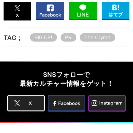
TAG；
BIG UP!
PR
The Cryme
SNSフォローで
最新カルチャー情報をゲット！