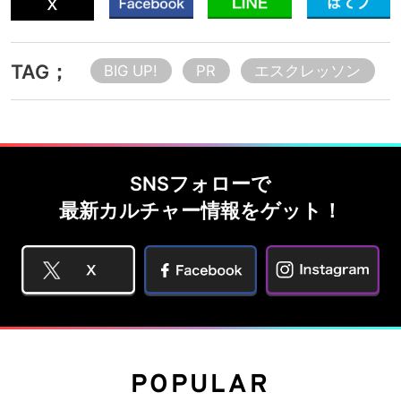
TAG；
BIG UP!
PR
エスクレッソン
SNSフォローで
最新カルチャー情報をゲット！
POPULAR