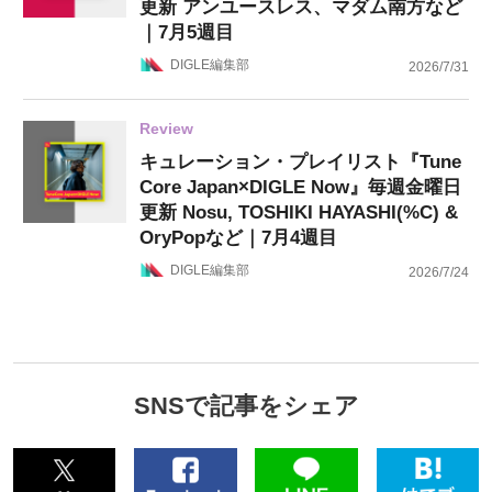
更新 アンユースレス、マダム南方など
｜7月5週目
DIGLE編集部
2026/7/31
Review
キュレーション・プレイリスト『Tune
Core Japan×DIGLE Now』毎週金曜日
更新 Nosu, TOSHIKI HAYASHI(%C) &
OryPopなど｜7月4週目
DIGLE編集部
2026/7/24
SNSで記事をシェア