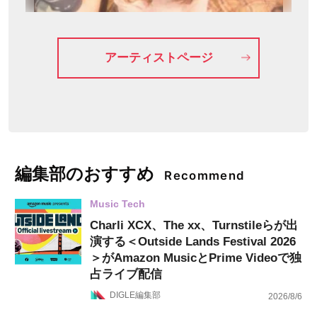
アーティストページ
編集部のおすすめ
Recommend
Music Tech
Charli XCX、The xx、Turnstileらが出
演する＜Outside Lands Festival 2026
＞がAmazon MusicとPrime Videoで独
占ライブ配信
DIGLE編集部
2026/8/6