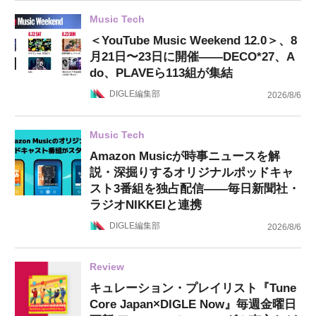
Music Tech
＜YouTube Music Weekend 12.0＞、8
月21日〜23日に開催——DECO*27、A
do、PLAVEら113組が集結
DIGLE編集部
2026/8/6
Music Tech
Amazon Musicが時事ニュースを解
説・深掘りするオリジナルポッドキャ
スト3番組を独占配信——毎日新聞社・
ラジオNIKKEIと連携
DIGLE編集部
2026/8/6
Review
キュレーション・プレイリスト『Tune
Core Japan×DIGLE Now』毎週金曜日