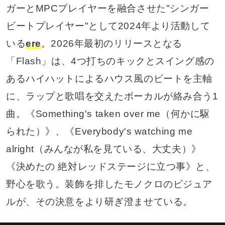
ガーとMPCプレイヤーを融合させた"シンガー
ビートプレイヤー"として2024年より活動して
いる
ere
。2026年最初のリリースとなる
「Flash」は、4つ打ちのキックとスイング感の
あるハイハットによるハウス風のビートを主軸
に、ラップと歌唱を交えたボーカルが絡み合う1
曲。《Something's taken over me（何かに駆
られた）》、《Everybody's watching me
alright（みんなが私を見ている、大丈夫）》
《決めたの 絶対レッドステージに立つ事》と、
野心を歌う。装飾を排したモノクロのビジュア
ルが、その決意をより研ぎ澄ませている。