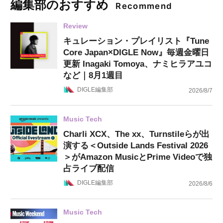
編集部のおすすめ
Recommend
Review
キュレーション・プレイリスト『Tune
Core Japan×DIGLE Now』毎週金曜日
更新 Inagaki Tomoya、ナミヒラアユコ
など｜8月1週目
DIGLE編集部
2026/8/7
Music Tech
Charli XCX、The xx、Turnstileらが出
演する＜Outside Lands Festival 2026
＞がAmazon MusicとPrime Videoで独
占ライブ配信
DIGLE編集部
2026/8/6
Music Tech