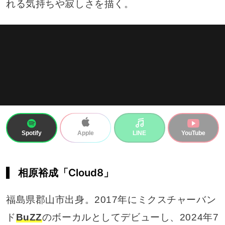
れる気持ちや寂しさを描く。
Spotify
LINE
YouTube
Apple
相原裕成「Cloud8」
福島県郡山市出身。2017年にミクスチャーバン
ド
BuZZ
のボーカルとしてデビューし、2024年7