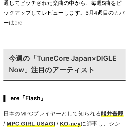
通じてピッチされた楽曲の中から、毎週5曲をピ
ックアップしてレビューします。5月4週目のカバ
ーはere。
今週の「TuneCore Japan×DIGLE
Now」注目のアーティスト
ere「Flash」
日本のMPCプレイヤーとして知られる
熊井吾郎
/
MPC GIRL USAGI
/
KO-ney
に師事し、シン