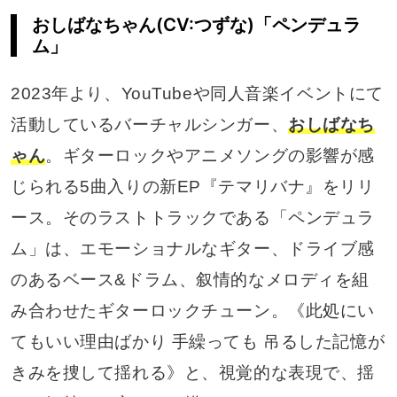
おしばなちゃん(CV:つずな)「ペンデュラ
ム」
2023年より、YouTubeや同人音楽イベントにて
活動しているバーチャルシンガー、
おしばなち
ゃん
。ギターロックやアニメソングの影響が感
じられる5曲入りの新EP『テマリバナ』をリリ
ース。そのラストトラックである「ペンデュラ
ム」は、エモーショナルなギター、ドライブ感
のあるベース&ドラム、叙情的なメロディを組
み合わせたギターロックチューン。《此処にい
てもいい理由ばかり 手繰っても 吊るした記憶が
きみを捜して揺れる》と、視覚的な表現で、揺