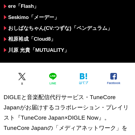
ere「Flash」
Seskimo「メーデー」
おしばなちゃん(CV:つずな)「ペンデュラム」
相原裕成「Cloud8」
川原 光貴「MUTUALITY」
はてブ
Facebook
LINE
X
DIGLEと音楽配信代行サービス・TuneCore
Japanがお届けするコラボレーション・プレイリ
スト『TuneCore Japan×DIGLE Now』。
TuneCore Japanの「メディアネットワーク」を