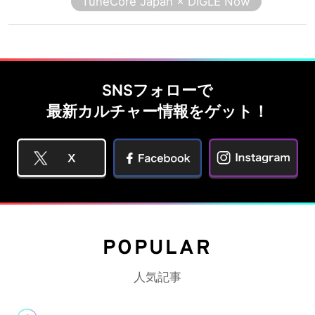
TuneCore Japan × DIGLE Now
SNSフォローで
最新カルチャー情報をゲット！
POPULAR
人気記事