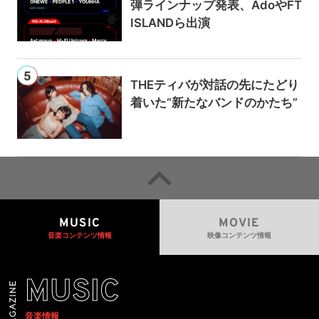
弾ラインナップ発表、AdoやFT
ISLANDら出演
THEティバが対話の先にたどり
着いた“新たなバンドのかたち”
MUSIC
MOVIE
音楽コンテンツ情報
映像コンテンツ情報
MUSIC
音楽情報