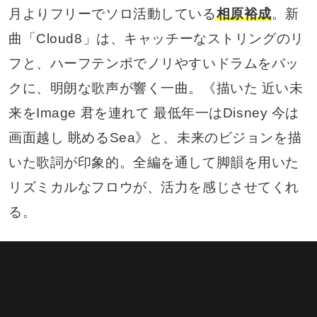
月よりフリーでソロ活動している
相原裕成
。新
曲「Cloud8」は、キャッチーなストリングのリ
フと、ハーフテンポでノリやすいドラムをバッ
クに、明朗な歌声が響く一曲。《描いた 近い未
来をImage 君を連れて 最低年一はDisney 今は
画面越し 眺めるSea》と、未来のビジョンを描
いた歌詞が印象的。全編を通して脚韻を用いた
リズミカルなフロウが、活力を感じさせてくれ
る。