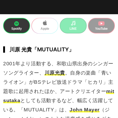
Spotify
LINE
YouTube
Apple
川原 光貴「MUTUALITY」
2001年より活動する、和歌山県出身のシンガー
ソングライター、
川原光貴
。自身の楽曲「青い
ライオン」がBSテレビ放送ドラマ「ヒカリ」主
題歌に起用されたほか、アートクリエイター
mit
sutaka
としても活動するなど、幅広く活躍して
いる。「MUTUALITY」は、
John Mayer
（ジ