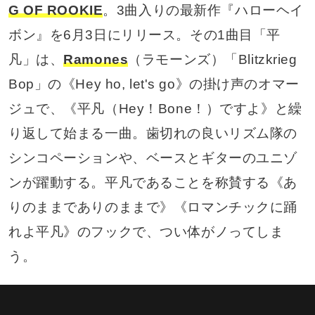
G OF ROOKIE
。3曲入りの最新作『ハローヘイ
ボン』を6月3日にリリース。その1曲目「平
凡」は、
Ramones
（ラモーンズ）「Blitzkrieg
Bop」の《Hey ho, let's go》の掛け声のオマー
ジュで、《平凡（Hey！Bone！）ですよ》と繰
り返して始まる一曲。歯切れの良いリズム隊の
シンコペーションや、ベースとギターのユニゾ
ンが躍動する。平凡であることを称賛する《あ
りのままでありのままで》《ロマンチックに踊
れよ平凡》のフックで、つい体がノってしま
う。