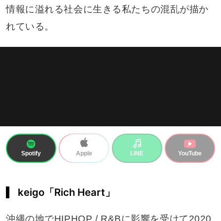
情報に溢れる社会に生きる私たちの混乱が描か
れている。
Spotify
LINE
YouTube
Apple
keigo「Rich Heart」
沖縄の地でHIPHOP / R&Bに影響を受けて2020