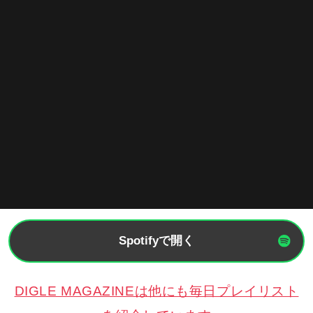
Spotifyで開く
DIGLE MAGAZINEは他にも毎日プレイリスト