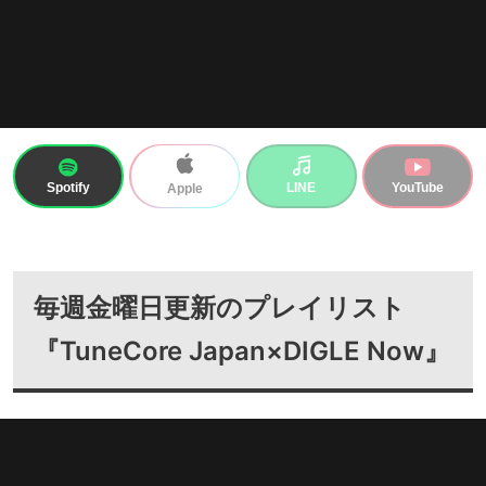
Spotify
LINE
YouTube
Apple
毎週金曜日更新のプレイリスト
『TuneCore Japan×DIGLE Now』