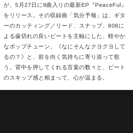
が、5月27日に9曲入りの最新EP『PeaceFul』
をリリース。その収録曲「気分予報」は、ギタ
ーのカッティング／リード、スナップ、808に
よる歯切れの良いビートを主軸にした、軽やか
なポップチューン。《なにそんなクヨクヨして
るの？》と、前を向く気持ちに寄り添って歌
う。背中を押してくれる言葉の数々と、ビート
のスキップ感と相まって、心が温まる。