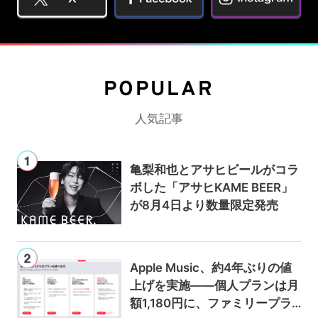
POPULAR
人気記事
亀梨和也とアサヒビールがコラ
ボした「アサヒKAME BEER」
が8月4日より数量限定発売
Apple Music、約4年ぶりの値
上げを実施——個人プランは月
額1,180円に、ファミリープラ