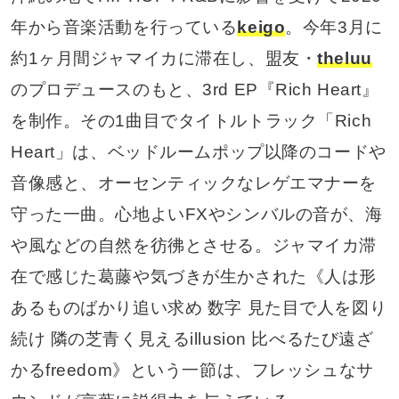
年から音楽活動を行っている
keigo
。今年3月に
約1ヶ月間ジャマイカに滞在し、盟友・
theluu
のプロデュースのもと、3rd EP『Rich Heart』
を制作。その1曲目でタイトルトラック「Rich
Heart」は、ベッドルームポップ以降のコードや
音像感と、オーセンティックなレゲエマナーを
守った一曲。心地よいFXやシンバルの音が、海
や風などの自然を彷彿とさせる。ジャマイカ滞
在で感じた葛藤や気づきが生かされた《人は形
あるものばかり追い求め 数字 見た目で人を図り
続け 隣の芝青く見えるillusion 比べるたび遠ざ
かるfreedom》という一節は、フレッシュなサ