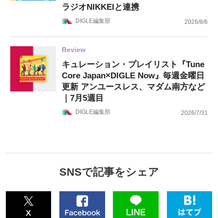
ラジオNIKKEIと連携
DIGLE編集部
2026/8/6
Review
キュレーション・プレイリスト『Tune
Core Japan×DIGLE Now』毎週金曜日
更新 アンユースレス、マダム南方など
｜7月5週目
DIGLE編集部
2026/7/31
SNSで記事をシェア