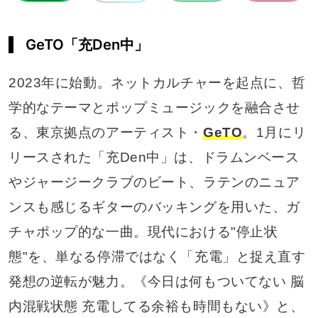
GeTO「充Den中」
2023年に始動。ネットカルチャーを起点に、哲
学的なテーマとポップミュージックを融合させ
る、東京拠点のアーティスト・
GeTO
。1月にリ
リースされた「充Den中」は、ドラムンベース
やジャージークラブのビート、ラテンのニュア
ンスも感じるギターのバッキングを用いた、ガ
チャポップ的な一曲。現代における"停止状
態"を、単なる停滞ではなく「充電」と捉え直す
発想の逆転が魅力。《今日は何もついてない 脳
内混戦状態 充電してる余裕も時間もない》と、