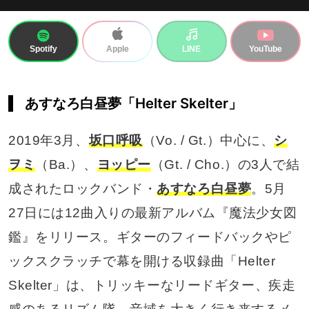
Spotify
LINE
YouTube
Apple
あすなろ白昼夢「Helter Skelter」
2019年3月、
坂口呼吸
（Vo. / Gt.）中心に、
シ
ヲミ
（Ba.）、
ヨッピー
（Gt. / Cho.）の3人で結
成されたロックバンド・
あすなろ白昼夢
。5月
27日には12曲入りの最新アルバム『魔法少女図
鑑』をリリース。ギターのフィードバックやピ
ックスクラッチで幕を開ける収録曲「Helter
Skelter」は、トリッキーなリードギター、疾走