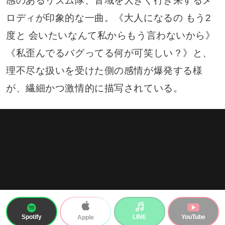
感のあるリズム隊、音域を大きく行き来するメ
ロディが印象的な一曲。《大人になるの もう2
度と 会いたいなんて私からもう言わないから》
《私歪んでるバグってる何が可笑しい？》と、
理不尽な扱いを受けた側の感情が爆発する様
が、繊細かつ激情的に描写されている。
Spotify
LINE
YouTube
Apple