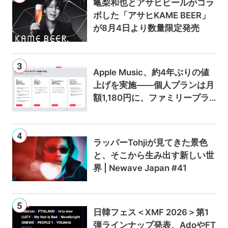
亀梨和也とアサヒビールがコラ
ボした「アサヒKAME BEER」
が8月4日より数量限定発売
Apple Music、約4年ぶりの値
上げを実施——個人プランは月
額1,180円に、ファミリープラ
ンは300円値上げの1,980円に
ラッパーTohjiが見てきた景色
と、そこから生み出す新しい世
界 | Newave Japan #41
日韓フェス＜XMF 2026＞第1
弾ラインナップ発表、AdoやFT