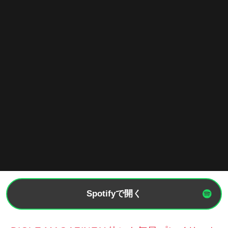
Spotifyで開く