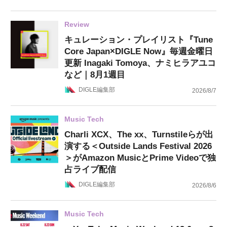
Review
キュレーション・プレイリスト『Tune
Core Japan×DIGLE Now』毎週金曜日
更新 Inagaki Tomoya、ナミヒラアユコ
など｜8月1週目
DIGLE編集部
2026/8/7
Music Tech
Charli XCX、The xx、Turnstileらが出
演する＜Outside Lands Festival 2026
＞がAmazon MusicとPrime Videoで独
占ライブ配信
DIGLE編集部
2026/8/6
Music Tech