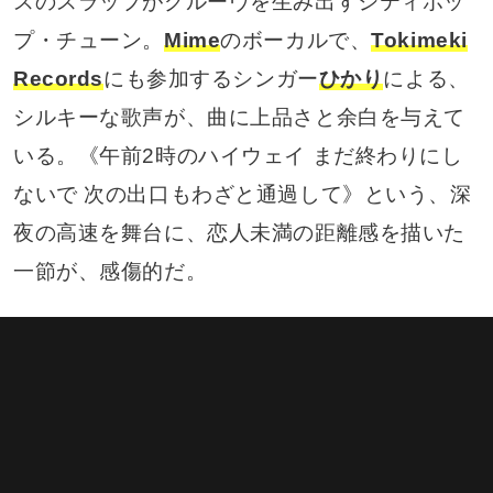
スのスラップがグルーヴを生み出すシティポッ
プ・チューン。
Mime
のボーカルで、
Tokimeki
Records
にも参加するシンガー
ひかり
による、
シルキーな歌声が、曲に上品さと余白を与えて
いる。《午前2時のハイウェイ まだ終わりにし
ないで 次の出口もわざと通過して》という、深
夜の高速を舞台に、恋人未満の距離感を描いた
一節が、感傷的だ。