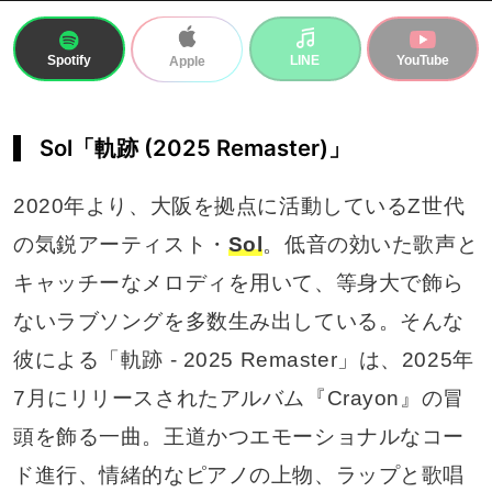
Spotify
LINE
YouTube
Apple
Sol「軌跡 (2025 Remaster)」
2020年より、大阪を拠点に活動しているZ世代
の気鋭アーティスト・
Sol
。低音の効いた歌声と
キャッチーなメロディを用いて、等身大で飾ら
ないラブソングを多数生み出している。そんな
彼による「軌跡 - 2025 Remaster」は、2025年
7月にリリースされたアルバム『Crayon』の冒
頭を飾る一曲。王道かつエモーショナルなコー
ド進行、情緒的なピアノの上物、ラップと歌唱