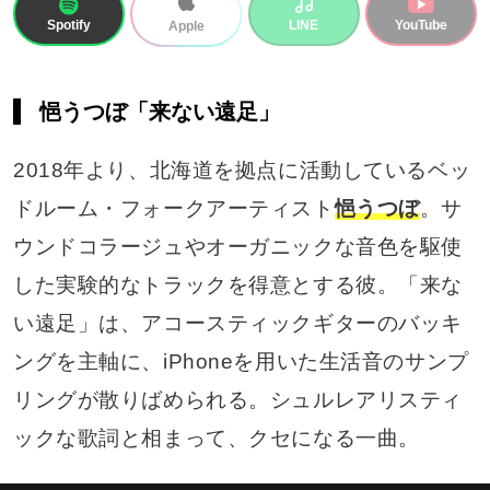
Spotify
LINE
YouTube
Apple
悒うつぼ「来ない遠足」
2018年より、北海道を拠点に活動しているベッ
ドルーム・フォークアーティスト
悒うつぼ
。サ
ウンドコラージュやオーガニックな音色を駆使
した実験的なトラックを得意とする彼。「来な
い遠足」は、アコースティックギターのバッキ
ングを主軸に、iPhoneを用いた生活音のサンプ
リングが散りばめられる。シュルレアリスティ
ックな歌詞と相まって、クセになる一曲。