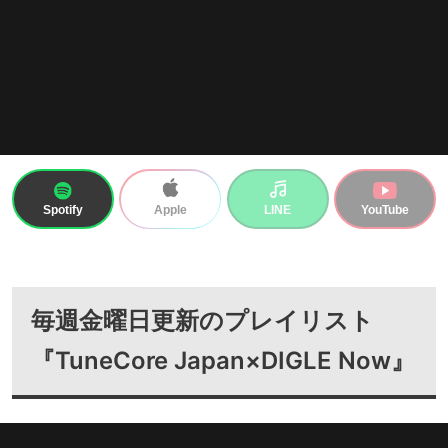
Spotify
LINE
YouTube
Apple
毎週金曜日更新のプレイリスト
『TuneCore Japan×DIGLE Now』