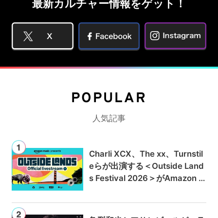
最新カルチャー情報をゲット！
POPULAR
人気記事
Charli XCX、The xx、Turnstil
eらが出演する＜Outside Land
s Festival 2026＞がAmazon M
usicとPrime Videoで独占ライ
ブ配信