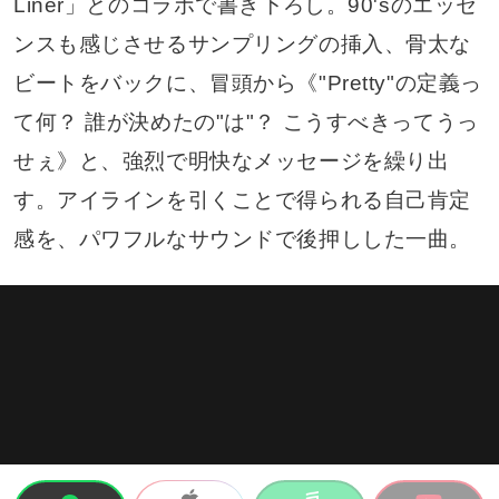
Liner」とのコラボで書き下ろし。90'sのエッセ
ンスも感じさせるサンプリングの挿入、骨太な
ビートをバックに、冒頭から《"Pretty"の定義っ
て何？ 誰が決めたの"は"？ こうすべきってうっ
せぇ》と、強烈で明快なメッセージを繰り出
す。アイラインを引くことで得られる自己肯定
感を、パワフルなサウンドで後押しした一曲。