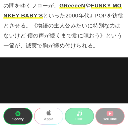
の間をゆくフローが、
GReeeeN
や
FUNKY MO
NKEY BABY'S
といった2000年代J-POPを彷彿
とさせる。《物語の主人公みたいに特別な力は
ないけど 僕の声が続くまで君に唄おう》という
一節が、誠実で胸が締め付けられる。
Spotify
LINE
YouTube
Apple