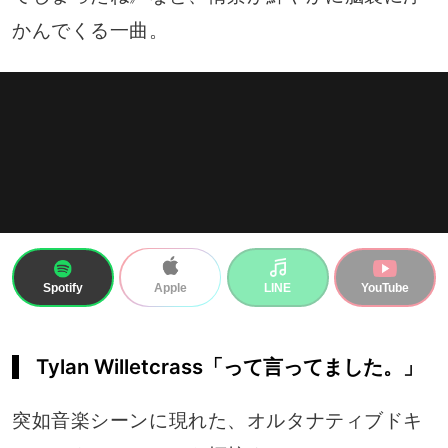
かんでくる一曲。
Spotify
LINE
YouTube
Apple
Tylan Willetcrass「って言ってました。」
突如音楽シーンに現れた、オルタナティブドキ