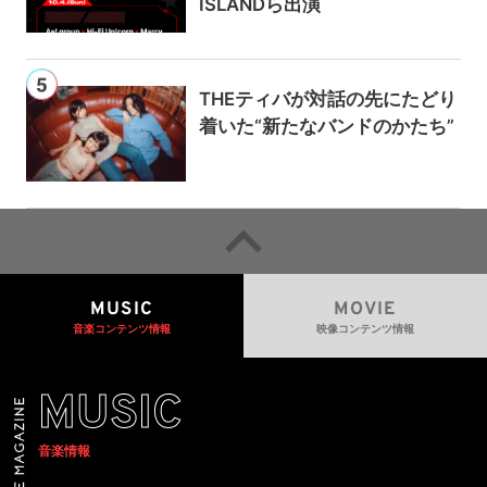
ISLANDら出演
THEティバが対話の先にたどり
着いた“新たなバンドのかたち”
MUSIC
MOVIE
音楽コンテンツ情報
映像コンテンツ情報
MUSIC
音楽情報