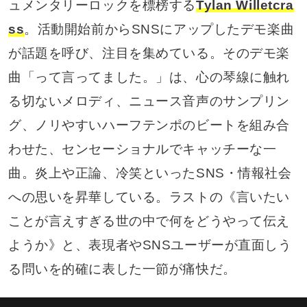
ュメンタリーロックを標榜する
Tylan Willetcra
ss
。活動開始前からSNSにアップしたデモ楽曲
が話題を呼び、注目を集めている。そのデモ楽
曲「って言ってました。」は、心の琴線に触れ
る切ないメロディ、ニュース音声のサンプリン
グ、ノリやすいハーフテンポのビートを組み合
わせた、センセーショナルでキャッチーな一
曲。炎上や正論、冷笑といったSNS・情報社会
への思いを昇華している。ラストの《言いたい
ことが言えすぎる世の中で何をどうやって伝え
ようか》と、表現者やSNSユーザーが直面しう
る問いを的確に表した一節が痛快だ。