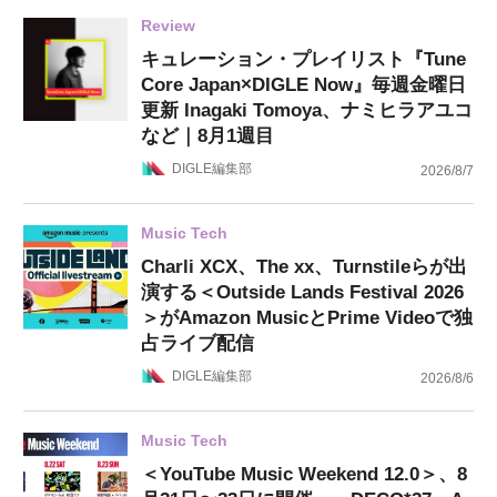
Review
キュレーション・プレイリスト『Tune
Core Japan×DIGLE Now』毎週金曜日
更新 Inagaki Tomoya、ナミヒラアユコ
など｜8月1週目
DIGLE編集部
2026/8/7
Music Tech
Charli XCX、The xx、Turnstileらが出
演する＜Outside Lands Festival 2026
＞がAmazon MusicとPrime Videoで独
占ライブ配信
DIGLE編集部
2026/8/6
Music Tech
＜YouTube Music Weekend 12.0＞、8