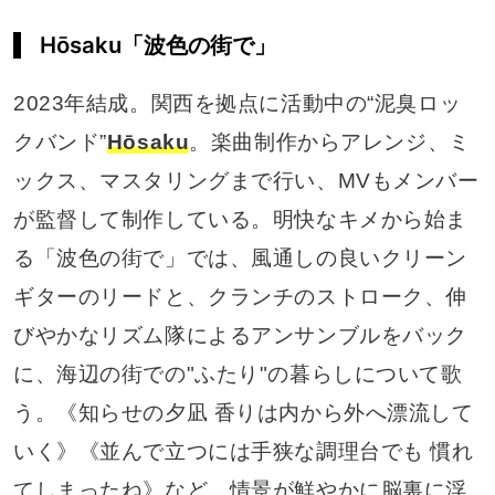
Hōsaku「波色の街で」
2023年結成。関西を拠点に活動中の“泥臭ロッ
クバンド”
Hōsaku
。楽曲制作からアレンジ、ミ
ックス、マスタリングまで行い、MVもメンバー
が監督して制作している。明快なキメから始ま
る「波色の街で」では、風通しの良いクリーン
ギターのリードと、クランチのストローク、伸
びやかなリズム隊によるアンサンブルをバック
に、海辺の街での"ふたり"の暮らしについて歌
う。《知らせの夕凪 香りは内から外へ漂流して
いく》《並んで立つには手狭な調理台でも 慣れ
てしまったね》など、情景が鮮やかに脳裏に浮