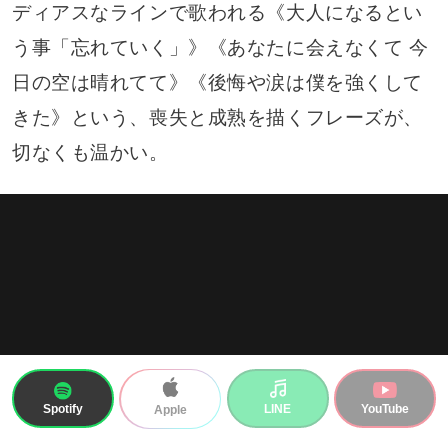
ディアスなラインで歌われる《大人になるとい
う事「忘れていく」》《あなたに会えなくて 今
日の空は晴れてて》《後悔や涙は僕を強くして
きた》という、喪失と成熟を描くフレーズが、
切なくも温かい。
Spotify
LINE
YouTube
Apple