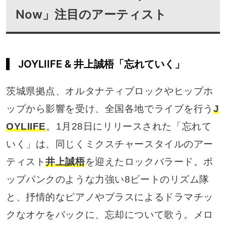
Now」注目のアーティスト
JOYLIIFE & 井上誠梧「忘れていく」
茨城県拠点、オルタナティブロックやヒップホ
ップから影響を受け、全国各地でライブを行う
J
OYLIIFE
。1月28日にリリースされた「忘れて
いく」は、同じくミクスチャースタイルのアー
ティスト
井上誠梧
を迎えたロックバラード。ポ
ップパンクのような力強い8ビートのリズム隊
と、抒情的なピアノやブラスによるドラマチッ
クなオケをバックに、忘却について歌う。メロ