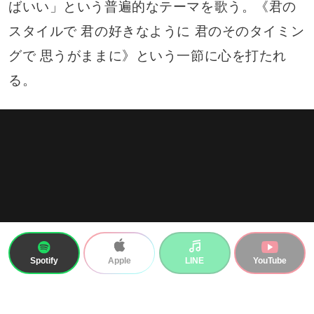
ばいい」という普遍的なテーマを歌う。《君の
スタイルで 君の好きなように 君のそのタイミン
グで 思うがままに》という一節に心を打たれ
る。
Spotify
LINE
YouTube
Apple