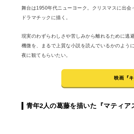
舞台は1950年代ニューヨーク。クリスマスに出
ドラマチックに描く。
現実のわずらわしさや苦しみから離れるために逃
機微を、まるで上質な小説を読んでいるかのよう
夜に観てもらいたい。
映画『
青年2人の葛藤を描いた『マティア