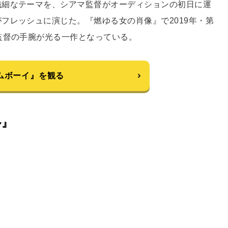
繊細なテーマを、シアマ監督がオーディションの初日に運
フレッシュに演じた。『燃ゆる女の肖像』で2019年・第
監督の手腕が光る一作となっている。
ムボーイ』を観る
ル』