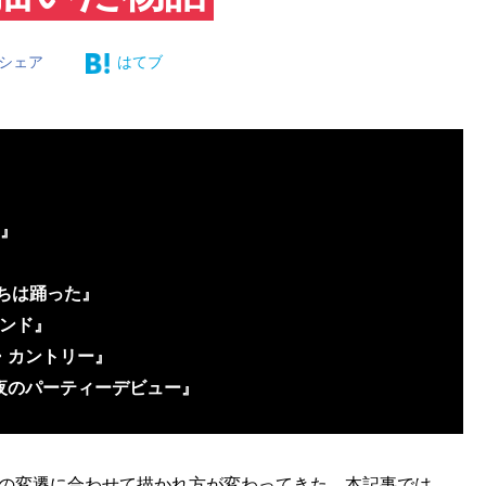
シェア
はてブ
ム』
ちは踊った』
エンド』
・カントリー』
夜のパーティーデビュー』
代の変遷に合わせて描かれ方が変わってきた。本記事では、