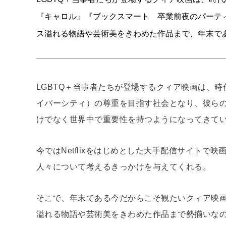
『キャロル』『ブックスマート 卒業前夜のパーテ
ス溢れる物語や芸術美をきわめた作品まで、年末で
LGBTQ＋当事者たちが登場するクィア映画は、
イバーシティ）の尊重を目指す社会となり、彼ら
けでなく世界中で重要性を持つようになってきて
今ではNetflixをはじめとした大手配信サイト
人々について考えるきっかけを与えてくれる。
そこで、年末である今だからこそ観たいクィア映画
溢れる物語や芸術美をきわめた作品まで勢揃いな