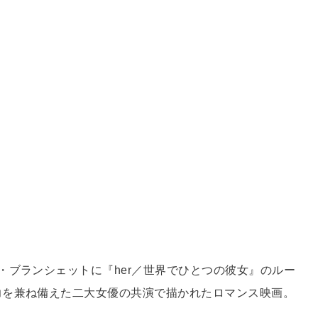
・ブランシェットに『her／世界でひとつの彼女』のルー
力を兼ね備えた二大女優の共演で描かれたロマンス映画。