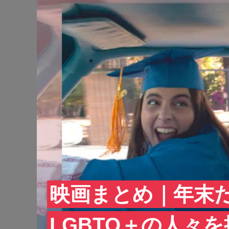
映画まとめ｜年末
LGBTQ＋の人々