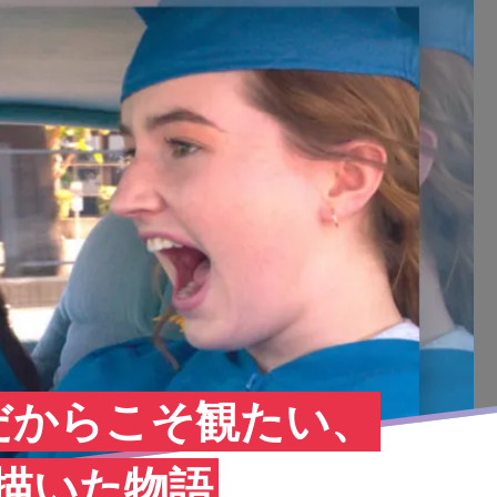
だからこそ観たい、
を描いた物語