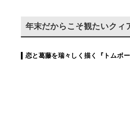
年末だからこそ観たいクィア
恋と葛藤を瑞々しく描く『トムボー