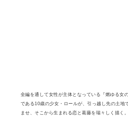
全編を通して女性が主体となっている『燃ゆる女
である10歳の少女・ロールが、引っ越し先の土地
ませ、そこから生まれる恋と葛藤を瑞々しく描く