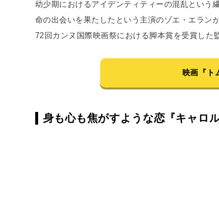
幼少期におけるアイデンティティーの混乱という
命の出会いを果たしたという主演のゾエ・エランが
72回カンヌ国際映画祭における脚本賞を受賞した
映画『ト
身も心も焦がすような恋『キャロ