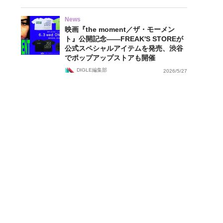
News
映画『the moment／ザ・モーメン
ト』公開記念——FREAK'S STOREが
公式スペシャルアイテムを発売、渋谷
でポップアップストアも開催
DIGLE編集部
2026/5/27