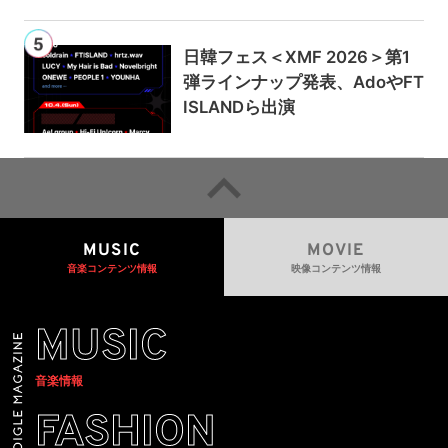
日韓フェス＜XMF 2026＞第1
弾ラインナップ発表、AdoやFT
ISLANDら出演
MUSIC
MOVIE
音楽コンテンツ情報
映像コンテンツ情報
MUSIC
音楽情報
FASHION