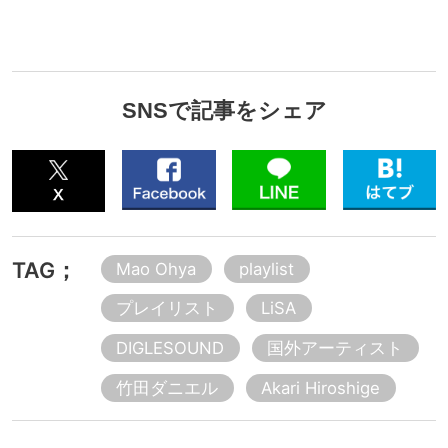
SNSで記事をシェア
TAG；
Mao Ohya
playlist
プレイリスト
LiSA
DIGLESOUND
国外アーティスト
竹田ダニエル
Akari Hiroshige