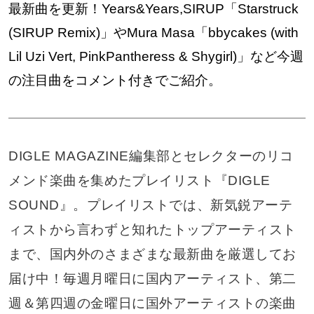
最新曲を更新！Years&Years,SIRUP「Starstruck
(SIRUP Remix)」やMura Masa「bbycakes (with
Lil Uzi Vert, PinkPantheress & Shygirl)」など今週
の注目曲をコメント付きでご紹介。
DIGLE MAGAZINE編集部とセレクターのリコ
メンド楽曲を集めたプレイリスト『DIGLE
SOUND』。プレイリストでは、新気鋭アーテ
ィストから言わずと知れたトップアーティスト
まで、国内外のさまざまな最新曲を厳選してお
届け中！毎週月曜日に国内アーティスト、第二
週＆第四週の金曜日に国外アーティストの楽曲