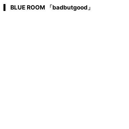
BLUE ROOM 「badbutgood」