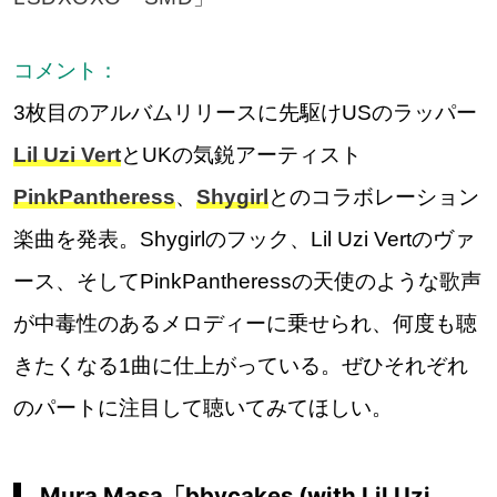
コメント：
3枚目のアルバムリリースに先駆けUSのラッパー
Lil Uzi Vert
とUKの気鋭アーティスト
PinkPantheress
、
Shygirl
とのコラボレーション
楽曲を発表。Shygirlのフック、Lil Uzi Vertのヴァ
ース、そしてPinkPantheressの天使のような歌声
が中毒性のあるメロディーに乗せられ、何度も聴
きたくなる1曲に仕上がっている。ぜひそれぞれ
のパートに注目して聴いてみてほしい。
Mura Masa「bbycakes (with Lil Uzi