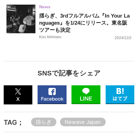
News
揺らぎ、3rdフルアルバム『In Your La
nguages』を1/24にリリース。東名阪
ツアーも決定
Kou Ishimaru
2024/12/2
SNSで記事をシェア
TAG；
揺らぎ
Newave Japan