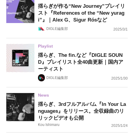
揺らぎが作る“New Journey”プレイリ
スト『References of the “New yurag
i”』｜Alex G、Sigur Rósなど
DIGLE編集部
2025/3/1
Playlist
揺らぎ、The fin.など『DIGLE SOUN
D』プレイリスト全40曲更新｜国内ア
ーティスト
DIGLE編集部
2025/1/30
News
揺らぎ、3rdフルアルバム『In Your La
nguages』をリリース。全収録曲のリ
リックビデオも公開
Kou Ishimaru
2025/1/24