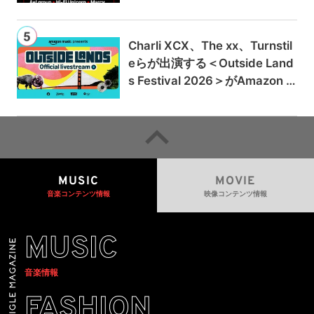
Charli XCX、The xx、Turnstil
eらが出演する＜Outside Land
s Festival 2026＞がAmazon M
usicとPrime Videoで独占ライ
ブ配信
MUSIC
MOVIE
音楽コンテンツ情報
映像コンテンツ情報
MUSIC
音楽情報
FASHION