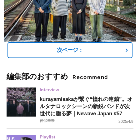
次ページ：
編集部のおすすめ
Recommend
Interview
kurayamisakaが繋ぐ“憧れの連鎖”。オ
ルタナロックシーンの新鋭バンドが次
世代に贈る夢｜Newave Japan #57
神保未来
2025/4/9
Playlist