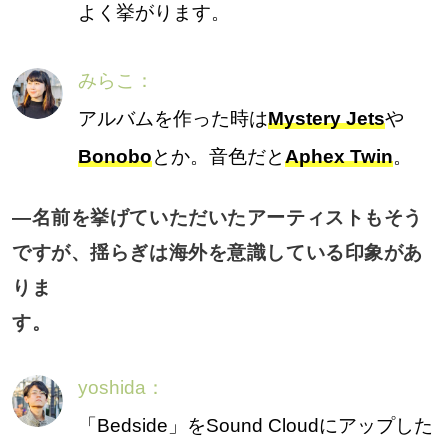
よく挙がります。
みらこ：
アルバムを作った時は
Mystery Jets
や
Bonobo
とか。音色だと
Aphex Twin
。
―名前を挙げていただいたアーティストもそう
ですが、揺らぎは海外を意識している印象があ
りま
す。
yoshida：
「Bedside」をSound Cloudにアップした