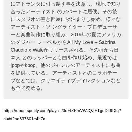
にアトランタに引っ越す事を決意し、現地で知り
合ったアーティスト のアパートに居候、その後
にスタジオの空き部屋に寝泊まりし始め、様々な
アーティスト・ソ ングライター・プロデューサ
ーと楽曲制作に取り組み、2019年の夏にアメリカ
のメジャー レーベルからAll My Love – Sabrina
Claudio x Waleがリリースされる。その頃から日
本人 とのラッパーとも曲を作り始め、最近では
jpopやkpop、他のジャンルのアーティストにも曲
を提供している。 アーティストとのコラボテー
プなどでは、クリエイティブディレクションなど
も全て務める。
https://open.spotify.com/playlist/3oEfZEmVWJQZFTgqDL9Dfq?
si=bf2aa837301e4b7a