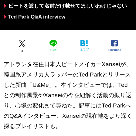
ビートを渡して名前だけ載せてほしいわけじゃない
Ted Park Q&A interview
はてブ
Facebook
LINE
X
アトランタ在住日本人ビートメイカーXanseiが、
韓国系アメリカ人ラッパーのTed Parkとリリース
した新曲「U&Me」。本インタビューでは、Ted
との制作風景やXanseiの今を紐解く活動の振り返
り、心境の変化まで尋ねた。記事にはTed Parkへ
のQ&Aインタビュー、Xanseiの現在地をより深く
探るプレイリストも。