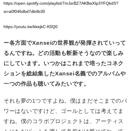
https://open.spotify.com/playlist/7mJsrBZ7AKBwXIp3YFQkdS?
si=a0f046dbd7db4b30
https://youtu.be/kkejkC-K0Q0
ー各方面でXanseiの世界観が発揮されていって
るんですね。どの活動も斬新そうなので楽しみ
にしています。いつかはこれまで培ったコネク
ションを総結集したXansei名義でのアルバムや
一つの作品も聴いてみたいです。
それも夢の1つですよね。僕はまだそこまでのパ
ワーはないですけど、ゴールとしては考えてま
すね。僕のコラボプロジェクトは、アーティス