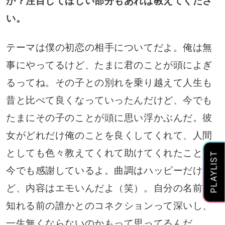
か？注目してほしい部分もあれば教えてくださ
い。
テーマは僕の初恋の相手についてだよ。俺は無
事にやってるけど、たまに君のことが頭によぎ
るってね。その子との別れを乗り越えて人生も
昔と比べて良くなっていったんだけど、今でも
たまにその子のことが頭に思い浮かぶんだ。彼
女がどれだけ俺のことを良くしてくれて、人間
としても色々教えてくれて助けてくれたことに
PLAYLIST
今でも感謝しているよ。曲調はハッピーだけ
ど、内容はエモいんだよ（笑）。自分の名前が
知れる前の誰かとのコネクションって深いし、
一生無くならないのかもって思ってるんだ。