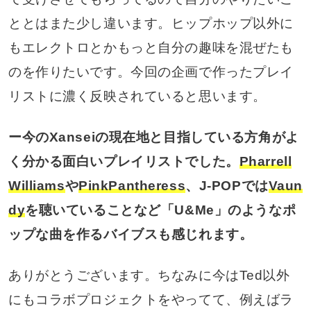
ととはまた少し違います。ヒップホップ以外に
もエレクトロとかもっと自分の趣味を混ぜたも
のを作りたいです。今回の企画で作ったプレイ
リストに濃く反映されていると思います。
ー今のXanseiの現在地と目指している方角がよ
く分かる面白いプレイリストでした。
Pharrell
Williams
や
PinkPantheress
、J-POPでは
Vaun
dy
を聴いていることなど「U&Me」のようなポ
ップな曲を作るバイブスも感じれます。
ありがとうございます。ちなみに今はTed以外
にもコラボプロジェクトをやってて、例えばラ