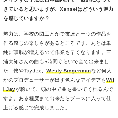
きていると思いますが、Xanseiはどういう魅力
を感じていますか？
魅力は、学校の図工とかで友達と一つの作品を
作る感じの楽しさがあるところです。あとは単
純に頭脳が増えるので作業も早くなります。三
浦大知さんの曲も5時間ぐらいで全て出来まし
た。僕やTaydex、
Wesly Singerman
など何人
かのプロデューサーが出す色んなアイデアを
Wil
l Jay
が聴いて、頭の中で曲を書いてくれるんで
すよ。ある程度まで出来たらブースに入って仕
上げる感じで完成しました。