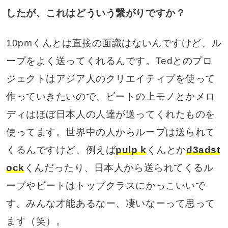
したが、これはどういう繋がりですか？
10pmくんとは直接の面識はないんですけど、ル
ープをよく送ってくれるんです。Tedとのプロ
ジェクトはアジア人のクリエイティブを使って
作っていきたいので、ビートの上モノとかメロ
ディはほぼ日本人の人達が送ってくれたものを
使ってます。世界中の人からループは送られて
くるんですけど、例えば
pulp k
くんとか
d3adst
ock
くんだったり、日本人から送られてくるル
ープやビートはトップクラスにかっこいいで
す。みんな才能あるなー、凄いなーって思って
ます（笑）。