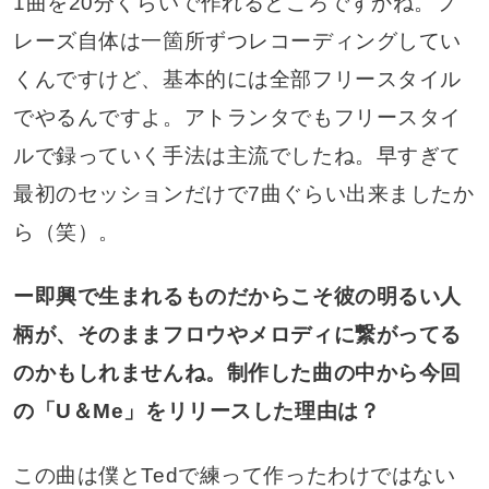
1曲を20分くらいで作れるところですかね。フ
レーズ自体は一箇所ずつレコーディングしてい
くんですけど、基本的には全部フリースタイル
でやるんですよ。アトランタでもフリースタイ
ルで録っていく手法は主流でしたね。早すぎて
最初のセッションだけで7曲ぐらい出来ましたか
ら（笑）。
ー即興で生まれるものだからこそ彼の明るい人
柄が、そのままフロウやメロディに繋がってる
のかもしれませんね。制作した曲の中から今回
の「U＆Me」をリリースした理由は？
この曲は僕とTedで練って作ったわけではない