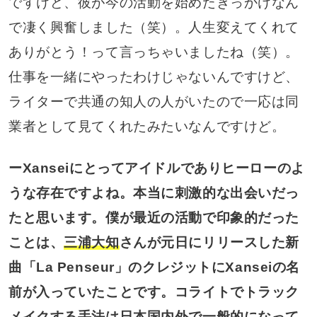
ですけど、彼が今の活動を始めたきっかけなん
で凄く興奮しました（笑）。人生変えてくれて
ありがとう！って言っちゃいましたね（笑）。
仕事を一緒にやったわけじゃないんですけど、
ライターで共通の知人の人がいたので一応は同
業者として見てくれたみたいなんですけど。
ーXanseiにとってアイドルでありヒーローのよ
うな存在ですよね。本当に刺激的な出会いだっ
たと思います。僕が最近の活動で印象的だった
ことは、
三浦大知
さんが元日にリリースした新
曲「La Penseur」のクレジットにXanseiの名
前が入っていたことです。コライトでトラック
メイクする手法は日本国内外で一般的になって