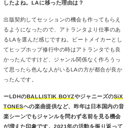
したよね。LAに移った理由は？
出版契約してセッションの機会も作ってもらえ
るようになったので、アトランタより仕事のあ
るLAを選んだ感じですね。ビートメイカーとし
てヒップホップ修行中の時はアトランタでも良
かったんですけど、ジャンル関係なく作ろうっ
て思ったら色んな人がいるLAの方が都合が良か
ったんです。
ーLDHの
BALLISTIK BOYZ
やジャニーズの
SiX
TONES
への楽曲提供など、昨年は日本国内の音
楽シーンでもジャンルを問わず名前を見る機会
が増えた印象です。2021年の活動を振り返って