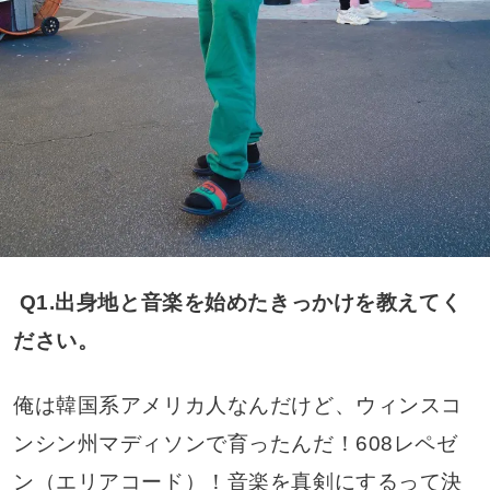
Q1.出身地と音楽を始めたきっかけを教えてく
ださい。
俺は韓国系アメリカ人なんだけど、ウィンスコ
ンシン州マディソンで育ったんだ！608レペゼ
ン（エリアコード）！音楽を真剣にするって決