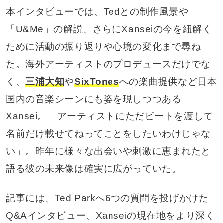
本インタビューでは、Tedとの制作風景や
「U&Me」の解説、さらにXanseiの今を紐解く
ために活動の振り返りや心境の変化まで尋ね
た。海外アーティストのプロデュースだけでな
く、
三浦大知
や
SixTones
への楽曲提供など日本
国内の音楽シーンにも姿を現しつつある
Xansei。「アーティストにただビートを渡して
名前だけ載せてねってことをしたいわけじゃな
い」。昨年に様々な出会いや刺激に恵まれたと
語る彼の未来像は確実に広がっていた。
記事には、Ted Parkへ6つの質問を投げかけた
Q&Aインタビュー、Xanseiの現在地をより深く