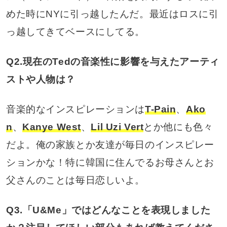
めた時にNYに引っ越したんだ。最近はロスに引
っ越してきてベースにしてる。
Q2.現在のTedの音楽性に影響を与えたアーティ
ストや人物は？
音楽的なインスピレーションは
T-Pain
、
Ako
n
、
Kanye West
、
Lil Uzi Vert
とか他にも色々
だよ。俺の家族とか友達が毎日のインスピレー
ションかな！特に韓国に住んでるお母さんとお
父さんのことは毎日恋しいよ。
Q3.「U&Me」ではどんなことを表現しました