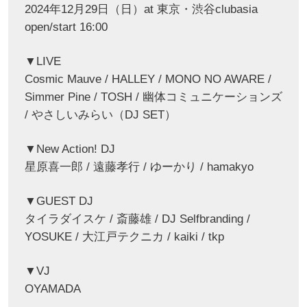
2024年12月29日（日）at 東京・渋谷clubasia
open/start 16:00
▼LIVE
Cosmic Mauve / HALLEY / MONO NO AWARE /
Simmer Pine / TOSH / 幽体コミュニケーションズ
/ やさしいみらい（DJ SET）
▼New Action! DJ
星原喜一郎 / 遠藤孝行 / ゆーかり / hamakyo
▼GUEST DJ
タイラダイスケ / 斎藤雄 / DJ Selfbranding /
YOSUKE / 大江戸テクニカ / kaiki / tkp
▼VJ
OYAMADA