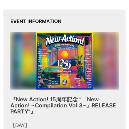
EVENT INFORMATION
『New Action! 15周年記念 “「New
Action! ~Compilation Vol.3~」RELEASE
PARTY”』
【DAY】