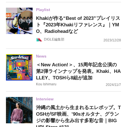
Playlist
Khakiが作る“Best of 2023”プレイリス
ト『2023年Khakiリファレンス』｜YM
O、Radioheadなど
DIGLE編集部
2023/12/28
News
＜New Action!＞、15周年記念公演の
第2弾ラインナップを発表。Khaki、HA
LLEY、TOSHら8組が追加
Kou Ishimaru
2024/11/7
Interview
沖縄の風土から生まれるエレポップ。T
OSHがSF映画、’90sオルタナ、グラン
ジの影響から生み出す多彩な音｜BIG