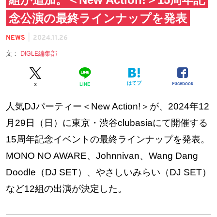
念公演の最終ラインナップを発表
|
NEWS
2024.11.26
文：
DIGLE編集部
はてブ
Facebook
LINE
X
人気DJパーティー＜New Action!＞が、2024年12
月29日（日）に東京・渋谷clubasiaにて開催する
15周年記念イベントの最終ラインナップを発表。
MONO NO AWARE、Johnnivan、Wang Dang
Doodle（DJ SET）、やさしいみらい（DJ SET）
など12組の出演が決定した。