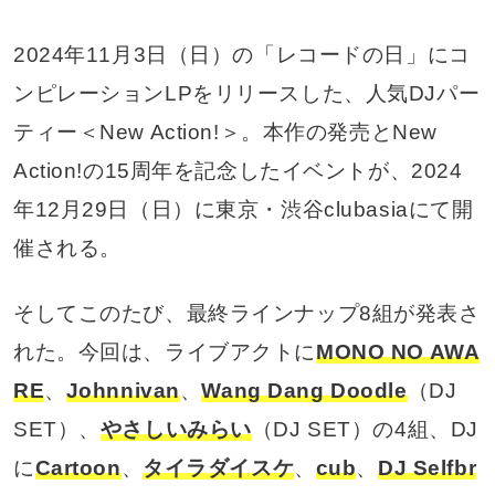
2024年11月3日（日）の「レコードの日」にコ
ンピレーションLPをリリースした、人気DJパー
ティー＜New Action!＞。本作の発売とNew
Action!の15周年を記念したイベントが、2024
年12月29日（日）に東京・渋谷clubasiaにて開
催される。
そしてこのたび、最終ラインナップ8組が発表さ
れた。今回は、ライブアクトに
MONO NO AWA
RE
、
Johnnivan
、
Wang Dang Doodle
（DJ
SET）、
やさしいみらい
（DJ SET）の4組、DJ
に
Cartoon
、
タイラダイスケ
、
cub
、
DJ Selfbr