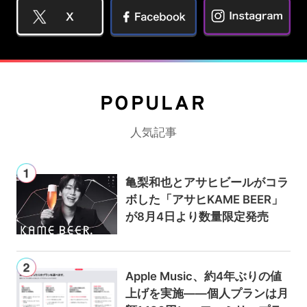
POPULAR
人気記事
亀梨和也とアサヒビールがコラ
ボした「アサヒKAME BEER」
が8月4日より数量限定発売
Apple Music、約4年ぶりの値
上げを実施——個人プランは月