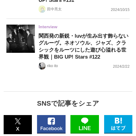
UP! Stars #131
田中亮太
2024/10/15
Interview
関西発の新鋭・luvが生み出す飾らない
グルーヴ。ネオソウル、ジャズ、クラ
シックをルーツにした遊び心溢れる世
界観｜BIG UP! Stars #122
riko ito
2024/2/22
SNSで記事をシェア