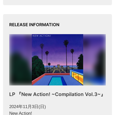
RELEASE INFORMATION
LP 『New Action! ~Compilation Vol.3~』
2024年11月3日(日)
New Action!