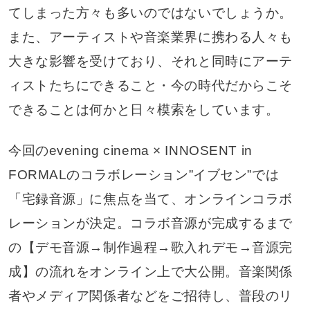
てしまった方々も多いのではないでしょうか。
また、アーティストや音楽業界に携わる人々も
大きな影響を受けており、それと同時にアーテ
ィストたちにできること・今の時代だからこそ
できることは何かと日々模索をしています。
今回のevening cinema × INNOSENT in
FORMALのコラボレーション”イブセン”では
「宅録音源」に焦点を当て、オンラインコラボ
レーションが決定。コラボ音源が完成するまで
の【デモ音源→制作過程→歌入れデモ→音源完
成】の流れをオンライン上で大公開。音楽関係
者やメディア関係者などをご招待し、普段のリ