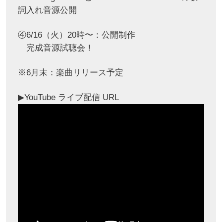
詞入れ音源公開
④6/16（火）20時〜：公開制作
完成音源試聴会！
※6月末：楽曲リリース予定
▶︎YouTube ライブ配信 URL