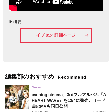
▶︎概要
イブセン 詳細ページ
編集部のおすすめ
Recommend
News
evening cinema、3rdフルアルバム『A
HEART WAVE』を12/4に発売。リード
曲のMVも同日公開
Kou Ishimaru