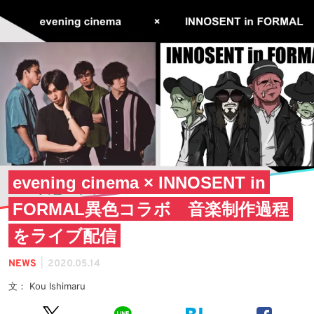
evening cinema × INNOSENT in
FORMAL異色コラボ 音楽制作過程
をライブ配信
|
NEWS
2020.05.14
文： Kou Ishimaru