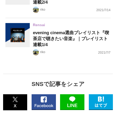
連載2/4
riko
2021/7/14
Rensai
evening cinema選曲プレイリスト『喫
茶店で聴きたい音楽』｜プレイリスト
連載1/4
riko
2021/7/7
SNSで記事をシェア