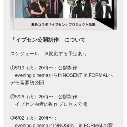
「イブセン公開制作」について
スケジュール ※変動する予定あり
①5/19（火）20時〜：公開制作
evening cinemaからINNOSENT in FORMALへ
デモ音源初公開
②5/26（火）20時〜：公開制作
イブセン両者の制作プロセス公開
③6/02（火）20時〜：
evening cinemaとINNOSENT in FORMALの歌