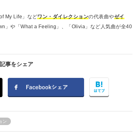
of My Life」など
ワン・ダイレクション
の代表曲や
ゼイ
」や「What a Feeling」、「Olivia」など人気曲が全40
で記事をシェア
ョン