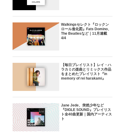
Walkingsセレクト『ロックン
ロール進化図』Fats Domino、
The Beatlesなど｜11月連載
4/4
【毎日プレイリスト】レイ・ハ
ラカミの楽曲とリミックス作品
をまとめたプレイリスト『in
memory of rei harakami』
Jane Jede、突然少年など
『DIGLE SOUND』プレイリス
ト全40曲更新｜国内アーティス
ト