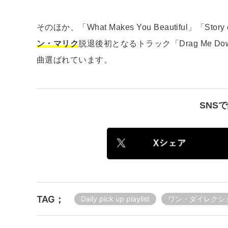
そのほか、「What Makes You Beautiful」「Story 
ン・マリク
脱退後初となるトラック「Drag Me Down
曲選ばれています。
SNS
TAG；
Daily pick up playlist
ワン・ダイレクシ