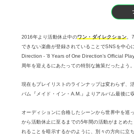
2016年より活動休止中の
ワン・ダイレクション
。
できない楽曲が登録されていることでSNSを中心
Direction - '8 Years of One Direction'
周年を迎えるにあたっての特別な施策だったよう
現在もプレイリストのラインナップは変わらず、活
バム『メイド・イン・A.M.』よりアルバム最後に収
オーディションに合格したシーンから世界中を巡
から活動休止に至るまでの5年間の活動がまとめた「Hi
れることを暗示するかのように、別々の方向に立