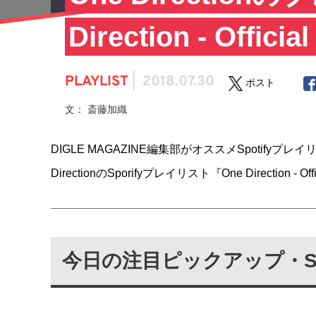
Direction - Officia
PLAYLIST
|
2018.07.30
ポスト
文： 斎藤加織
DIGLE MAGAZINE編集部がオススメSpotify
DirectionのSporifyプレイリスト『One Direction - Of
今日の注目ピックアップ・Sp