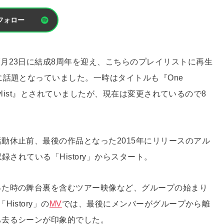
フォロー
7月23日に結成8周年を迎え、こちらのプレイリストに再生
に話題となっていました。一時はタイトルも『One
s Official Playlist』とされていましたが、現在は変更されているので8
。
動休止前、最後の作品となった2015年にリリースのアル
録されている「History」からスタート。
った時の舞台裏を含むツアー映像など、グループの始まり
story」の
MV
では、最後にメンバーがグループから離
ち去るシーンが印象的でした。