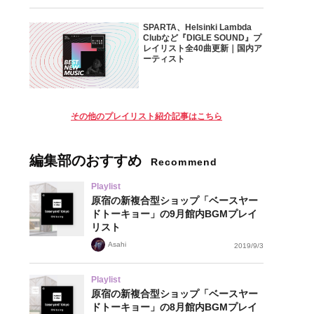
SPARTA、Helsinki Lambda
Clubなど『DIGLE SOUND』プ
レイリスト全40曲更新｜国内ア
ーティスト
その他のプレイリスト紹介記事はこちら
編集部のおすすめ
Recommend
Playlist
原宿の新複合型ショップ「ベースヤー
ドトーキョー」の9月館内BGMプレイ
リスト
Asahi
2019/9/3
Playlist
原宿の新複合型ショップ「ベースヤー
ドトーキョー」の8月館内BGMプレイ