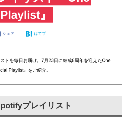
l Playlist』
シェア
はてブ
プレイリストを毎日お届け。7月23日に結成8周年を迎えたOne
ficial Playlist』をご紹介。
otifyプレイリスト