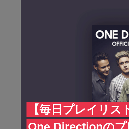
【毎日プレイリス
One Directio