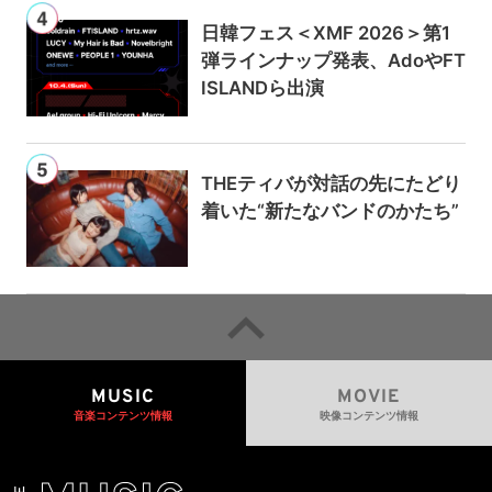
日韓フェス＜XMF 2026＞第1
弾ラインナップ発表、AdoやFT
ISLANDら出演
THEティバが対話の先にたどり
着いた“新たなバンドのかたち”
MUSIC
MOVIE
音楽コンテンツ情報
映像コンテンツ情報