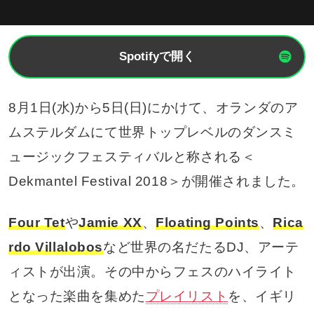
Spotifyで開く
8月1日(水)から5日(日)にかけて、オランダのア
ムステルダムにて世界トップレベルのダンスミ
ュージックフェスティバルと称される＜
Dekmantel Festival 2018＞が開催されました。
Four Tet
や
Jamie XX
、
Floating Points
、
Rica
rdo Villalobos
など世界の名だたるDJ、アーテ
ィストが出演。その中からフェスのハイライト
となった楽曲を集めた
プレイリスト
を、イギリ