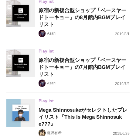
Playlist
原宿の新複合型ショップ「ベースヤー
ドトーキョー」の8月館内BGMプレイ
リスト
Asahi
2019/8/1
Playlist
原宿の新複合型ショップ「ベースヤー
ドトーキョー」の7月館内BGMプレイ
リスト
Asahi
2019/7/2
Playlist
Mega Shinnosukeがセレクトしたプレ
イリスト『This Is Mega Shinnosuk
e???』
梶野有希
2019/6/29