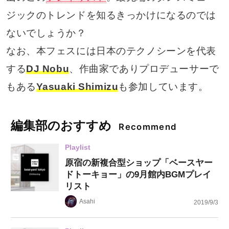
ジックのトレンドを知るきっかけになるのでは
ないでしょうか？
なお、本フェスには日本のテクノシーンを代表
する
DJ Nobu
、作曲家でありプロデューサーで
もある
Yasuaki Shimizu
も参加しています。
編集部のおすすめ
Recommend
Playlist
原宿の新複合型ショップ「ベースヤー
ドトーキョー」の9月館内BGMプレイ
リスト
Asahi
2019/9/3