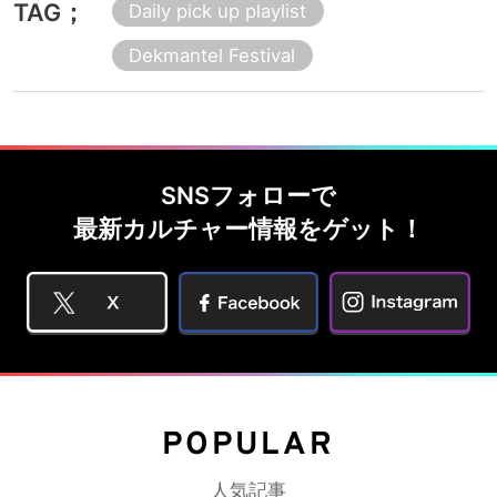
TAG；
Daily pick up playlist
Dekmantel Festival
SNSフォローで
最新カルチャー情報をゲット！
POPULAR
人気記事