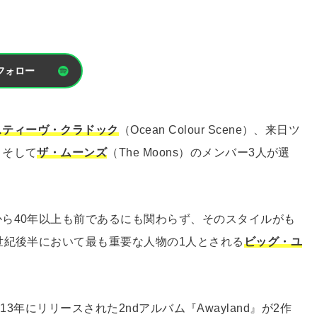
フォロー
スティーヴ・クラドック
（Ocean Colour Scene）、来日ツ
、そして
ザ・ムーンズ
（The Moons）のメンバー3人が選
ら40年以上も前であるにも関わらず、そのスタイルがも
世紀後半において最も重要な人物の1人とされる
ビッグ・ユ
2013年にリリースされた2ndアルバム『Awayland』が2作