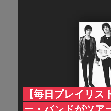
【毎日プレイリス
ー・バンドがツア