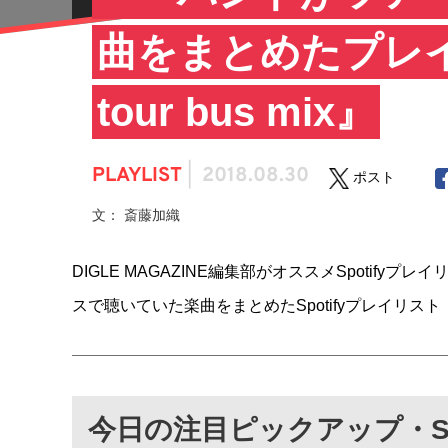
曲をまとめたプレイリス
tour bus mix』
PLAYLIST
|
2018.08.30
ポスト
文： 斎藤加織
DIGLE MAGAZINE編集部がオススメSpoti
スで聴いていた楽曲をまとめたSpotifyプレイリスト『Paul 
今日の注目ピックアップ・Sp