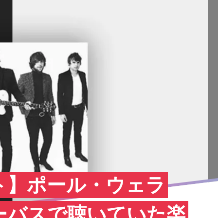
ト】ポール・ウェラ
ーバスで聴いていた楽