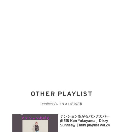
OTHER PLAYLIST
その他のプレイリスト紹介記事
テンションあがるパンクカバー
曲5選 Ken Yokoyama、Dizzy
Sunfistら｜mini playlist vol.24