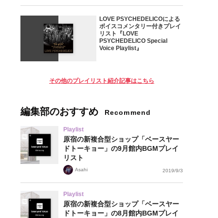
LOVE PSYCHEDELICOによる
ボイスコメンタリー付きプレイ
リスト『LOVE
PSYCHEDELICO Special
Voice Playlist』
その他のプレイリスト紹介記事はこちら
編集部のおすすめ
Recommend
Playlist
原宿の新複合型ショップ「ベースヤー
ドトーキョー」の9月館内BGMプレイ
リスト
Asahi
2019/9/3
Playlist
原宿の新複合型ショップ「ベースヤー
ドトーキョー」の8月館内BGMプレイ