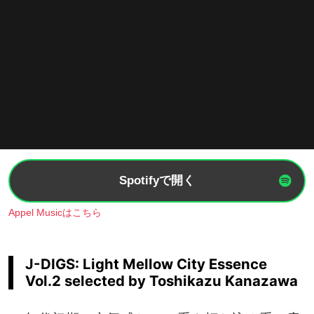
Spotifyで開く
Appel Musicはこちら
J-DIGS: Light Mellow City Essence
Vol.2 selected by Toshikazu Kanazawa