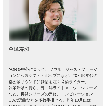
金澤寿和
AORを中心にロック、ソウル、ジャズ・フュージ
ョンに和製シティ・ポップスなど、70～80年代の
都会派サウンドに愛情を注ぐ音楽ライター。
執筆活動の傍ら、邦・洋ライトメロウ・シリーズ
など、再発シリーズの監修、コンピレーション
CDの選曲などを多数手掛ける。昨年10月には