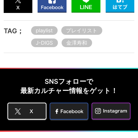
TAG；
playlist
プレイリスト
J-DIGS
金澤寿和
SNSフォローで
最新カルチャー情報をゲット！