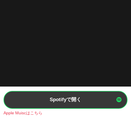
Spotifyで開く
Apple Muiscはこちら