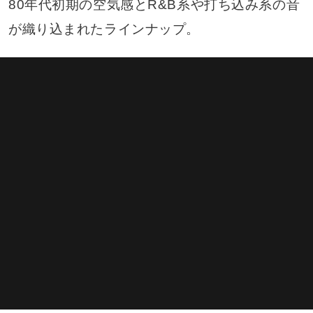
80年代初期の空気感とR&B系や打ち込み系の音
が織り込まれたラインナップ。