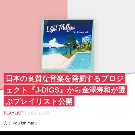
日本の良質な音楽を発掘するプロジ
ェクト『J-DIGS』から金澤寿和が選
ぶプレイリスト公開
|
PLAYLIST
2021.07.07
文： Kou Ishimaru