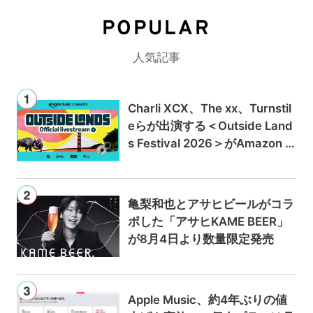
POPULAR
人気記事
Charli XCX、The xx、Turnstil
eらが出演する＜Outside Land
s Festival 2026＞がAmazon M
usicとPrime Videoで独占ライ
ブ配信
亀梨和也とアサヒビールがコラ
ボした「アサヒKAME BEER」
が8月4日より数量限定発売
Apple Music、約4年ぶりの値