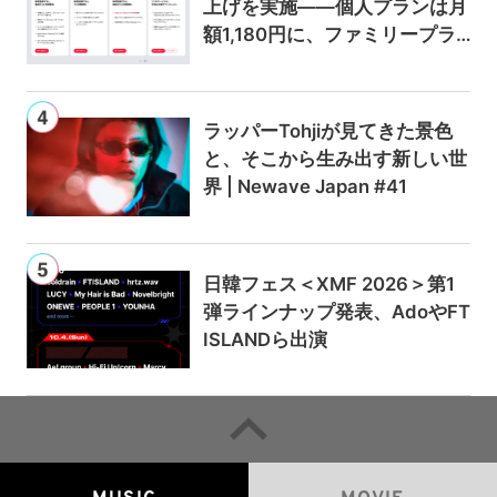
上げを実施——個人プランは月
額1,180円に、ファミリープラ
ンは300円値上げの1,980円に
ラッパーTohjiが見てきた景色
と、そこから生み出す新しい世
界 | Newave Japan #41
日韓フェス＜XMF 2026＞第1
弾ラインナップ発表、AdoやFT
ISLANDら出演