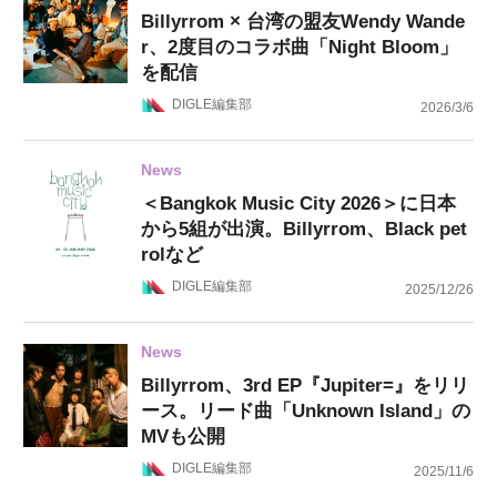
Billyrrom × 台湾の盟友Wendy Wande
r、2度目のコラボ曲「Night Bloom」
を配信
DIGLE編集部
2026/3/6
News
＜Bangkok Music City 2026＞に日本
から5組が出演。Billyrrom、Black pet
rolなど
DIGLE編集部
2025/12/26
News
Billyrrom、3rd EP『Jupiter=』をリリ
ース。リード曲「Unknown Island」の
MVも公開
DIGLE編集部
2025/11/6