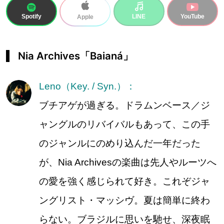
Spotify
LINE
YouTube
Apple
Nia Archives「Baianá」
Leno（Key. / Syn.）：
ブチアゲが過ぎる。ドラムンベース／ジ
ャングルのリバイバルもあって、この手
のジャンルにのめり込んだ一年だった
が、Nia Archivesの楽曲は先人やルーツへ
の愛を強く感じられて好き。これぞジャ
ングリスト・マッシヴ。夏は簡単に終わ
らない。ブラジルに思いを馳せ、深夜眠