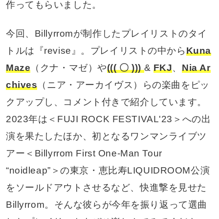
作ってもらいました。
今回、Billyrromが制作したプレイリストのタイ
トルは『revise』。プレイリストの中から
Kuna
Maze
（クナ・マゼ）や
((( 〇 )))
&
FKJ
、
Nia Ar
chives
（ニア・アーカイヴス）らの楽曲をピッ
クアップし、コメント付きで紹介しています。
2023年は＜FUJI ROCK FESTIVAL'23＞への出
演を果たしたほか、初となるワンマンライブツ
アー＜Billyrrom First One-Man Tour
“noidleap”＞の東京・恵比寿LIQUIDROOM公演
をソールドアウトさせるなど、快進撃を見せた
Billyrrom。そんな彼らが今年を振り返って選曲