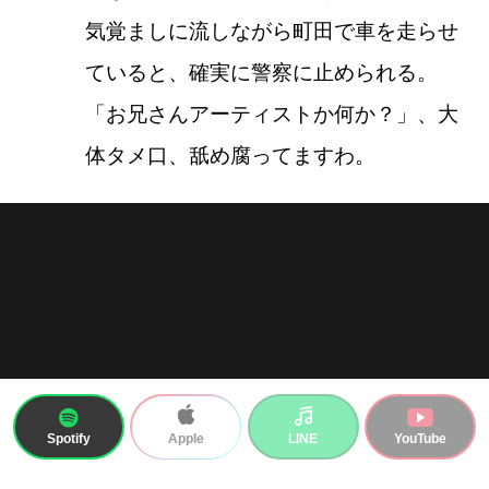
気覚ましに流しながら町田で車を走らせ
ていると、確実に警察に止められる。
「お兄さんアーティストか何か？」、大
体タメ口、舐め腐ってますわ。
Spotify
LINE
YouTube
Apple