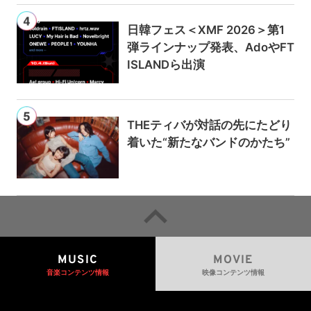
ブ配信
日韓フェス＜XMF 2026＞第1
弾ラインナップ発表、AdoやFT
ISLANDら出演
THEティバが対話の先にたどり
着いた“新たなバンドのかたち”
MUSIC
MOVIE
音楽コンテンツ情報
映像コンテンツ情報