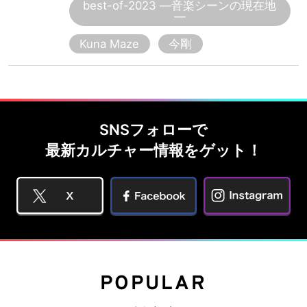
best-of-2023 ―音楽シーンの現在地
―
Kuna Maze
今剛
SNSフォローで
最新カルチャー情報をゲット！
POPULAR