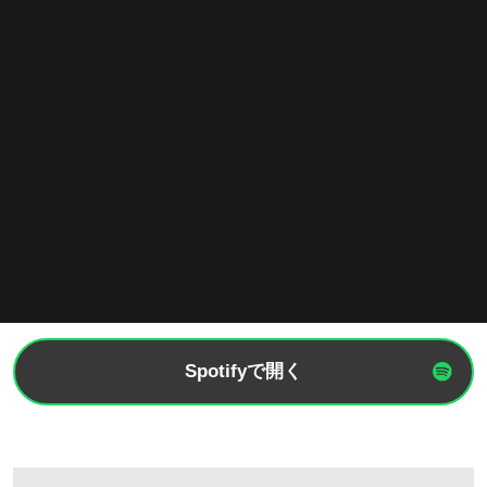
Spotifyで開く