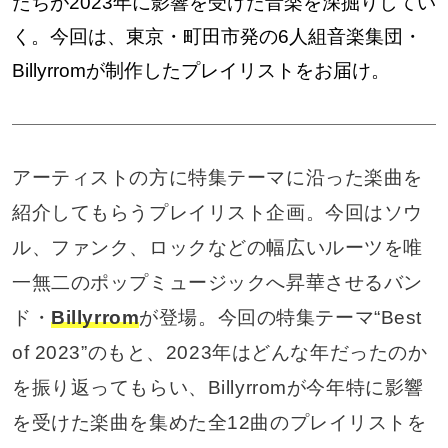
たちが2023年に影響を受けた音楽を深掘りしてい
く。今回は、東京・町田市発の6人組音楽集団・
Billyrromが制作したプレイリストをお届け。
アーティストの方に特集テーマに沿った楽曲を
紹介してもらうプレイリスト企画。今回はソウ
ル、ファンク、ロックなどの幅広いルーツを唯
一無二のポップミュージックへ昇華させるバン
ド・
Billyrrom
が登場。今回の特集テーマ“Best
of 2023”のもと、2023年はどんな年だったのか
を振り返ってもらい、Billyrromが今年特に影響
を受けた楽曲を集めた全12曲のプレイリストを