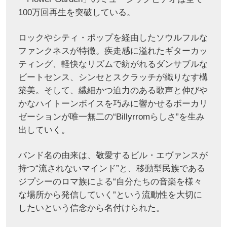
100万回再生を突破している。
ロックやシティ・ポップを経由したソウルフルな
ファンクネスが特徴。疾走感に溢れたギターカッ
ティング、軽快なリズムで紡がれるダンサブルな
ビートセンス、シンセとスクラッチが織りなす構
築美。そして、繊細かつ迫力のある歌声と伸びや
かなハイトーンボイスを巧みに響かせるボーカリ
ゼーションが唯一無二の“Billyrromらしさ”を生み
出していく。
バンド名の由来は、敬愛するビル・エヴァンスが
持つ“流されないマインド”と、移動型民族である
ジプシーのロマ族による“自分たちの音楽を様々
な場所から発信していく”という流動性を大切に
したいという信念から名付けられた。